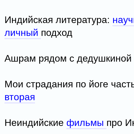
Индийская литература:
нау
личный
подход
Ашрам рядом с дедушкино
Мои страдания по йоге част
вторая
Неиндийские
фильмы
про И