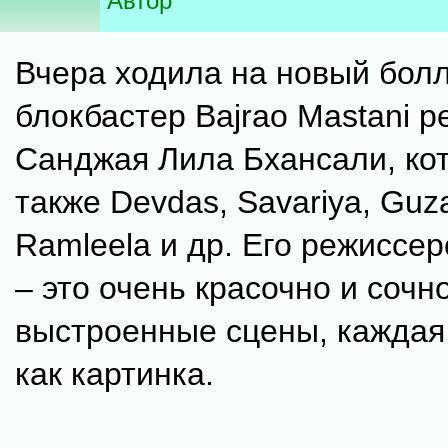
Автор
Вчера ходила на новый бол
блокбастер Bajrao Mastani 
Санджая Лила Бхансали, ко
также Devdas, Savariya, Guza
Ramleela и др. Его режиссер
– это очень красочно и сочн
выстроенные сцены, каждая 
как картинка.