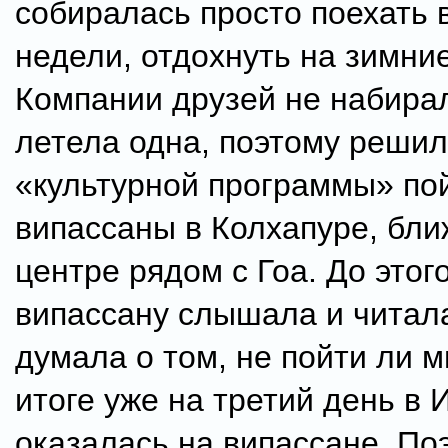
собиралась просто поехать в
недели, отдохнуть на зимни
Компании друзей не набирал
летела одна, поэтому решил
«культурной программы» пой
випассаны в Колхапуре, бл
центре рядом с Гоа. До этого
випассану слышала и читала
думала о том, не пойти ли м
итоге уже на третий день в 
оказалась на випассане. По