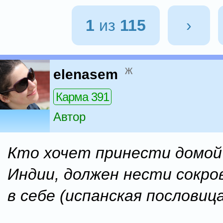
1
из
115
›
ж
elenasem
Карма 391
Автор
Кто хочет принести домой
Индии, должен нести сокр
в себе (испанская пословица