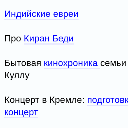
Индийские евреи
Про
Киран Беди
Бытовая
кинохроника
семьи
Куллу
Концерт в Кремле:
подготов
концерт