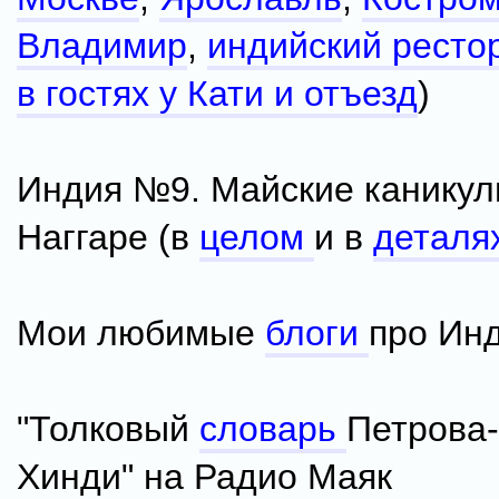
Владимир
,
индийский ресто
в гостях у Кати и отъезд
)
Индия №9. Майские каникул
Наггаре (в
целом
и в
деталя
Мои любимые
блоги
про Ин
"Толковый
словарь
Петрова
Хинди" на Радио Маяк