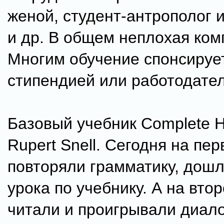
женой, студент-антрополог 
и др. В общем неплохая ком
Многим обучение спонсируе
стипендией или работодате
Базовый учебник Complete H
Rupert Snell. Сегодня на пе
повторяли грамматику, дошл
урока по учебнику. А на вто
читали и проигрывали диало