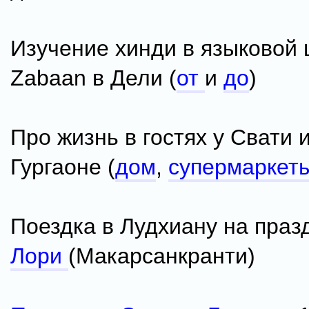
Изучение хинди в языковой
Zabaan в Дели (
от
и
до
)
Про жизнь в гостях у Свати 
Гургаоне (
дом
,
супермаркет
Поездка в Лудхиану на праз
Лори
(Макарсанкранти)