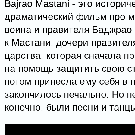
Bajrao Mastani - это историч
драматический фильм про м
воина и правителя Баджрао 
к Мастани, дочери правител
царства, которая сначала пр
на помощь защитить свою ст
потом принесла ему себя в 
закончилось печально. Но п
конечно, были песни и танцы