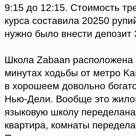
9:15 до 12:15. Стоимость т
курса составила 20250 рупи
нужно было внести депозит 
Школа Zabaan расположена 
минутах ходьбы от метро Kai
в хорошеем довольно богат
Нью-Дели. Вообще это жилой
языковую школу переделан
квартира, комнаты передела