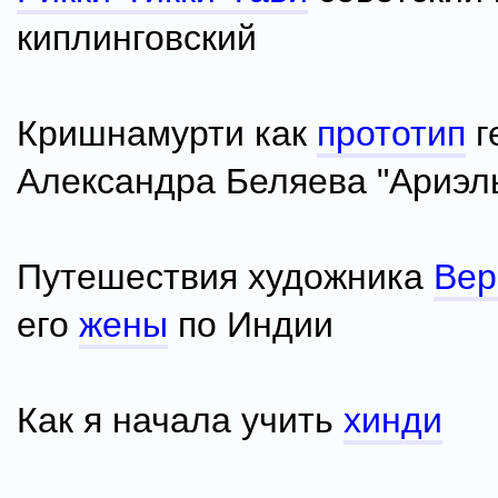
киплинговский
Кришнамурти как
прототип
г
Александра Беляева "Ариэл
Путешествия художника
Ве
его
жены
по Индии
Как я начала учить
хинди