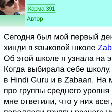
Карма 391
Автор
Сегодня был мой первый де
хинди в языковой школе
Zab
Об этой школе я узнала на 
Когда выбирала себе школу,
в Hindi Guru и в Zabaan. На
про группы среднего уровня 
мне ответили, что у них всег