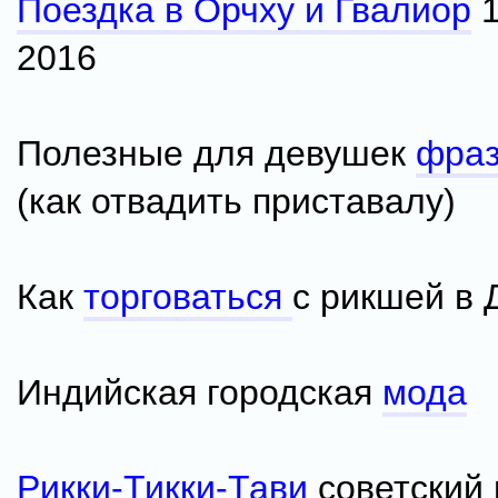
Поездка в Орчху и Гвалиор
1
2016
Полезные для девушек
фра
(как отвадить приставалу)
Как
торговаться
с рикшей в 
Индийская городская
мода
Рикки-Тикки-Тави
советский 