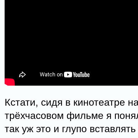
Кстати, сидя в кинотеатре н
трёхчасовом фильме я понял
так уж это и глупо вставлять