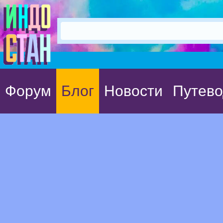
Форум
Блог
Новости
Путево