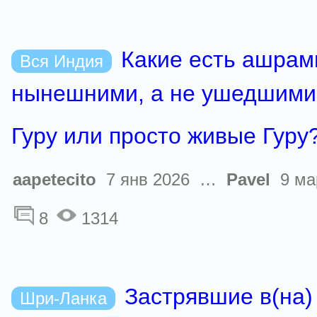
Какие есть ашрам
Вся Индия
нынешними, а не ушедшими
Гуру или просто живые Гуру
aapetecito
7 янв 2026 …
Pavel
9 ма
8
1314
Застрявшие в(на)
Шри-Ланка