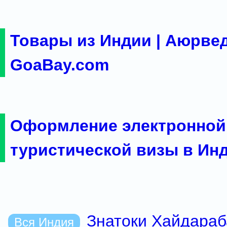
Товары из Индии | Аюрвед
GoaBay.com
Оформление электронной
туристической визы в Ин
Знатоки Хайдараб
Вся Индия