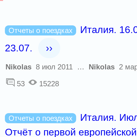
Италия. 16.0
Отчеты о поездках
23.07.
››
Nikolas
8 июл 2011 …
Nikolas
2 мар
53
15228
Италия. Июл
Отчеты о поездках
Отчёт о первой европейской