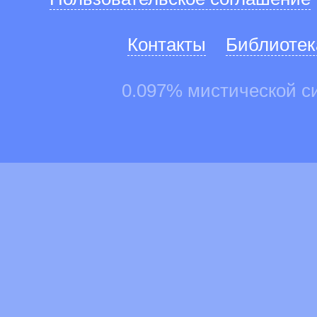
Контакты
Библиотек
0.097% мистической с