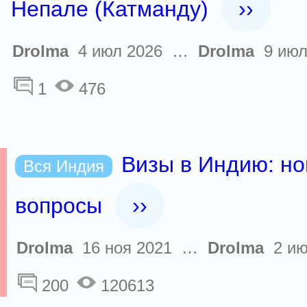
Непале (Катманду)
››
Drolma
4 июл 2026 …
Drolma
9 июл
1
476
Визы в Индию: но
Вся Индия
вопросы
››
Drolma
16 ноя 2021 …
Drolma
2 ию
200
120613