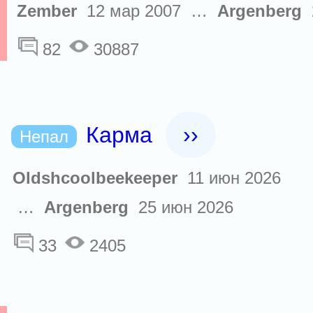
Zember
12 мар 2007 …
Argenberg
2
82
30887
Карма
››
Непал
Oldshcoolbeekeeper
11 июн 2026
…
Argenberg
25 июн 2026
33
2405