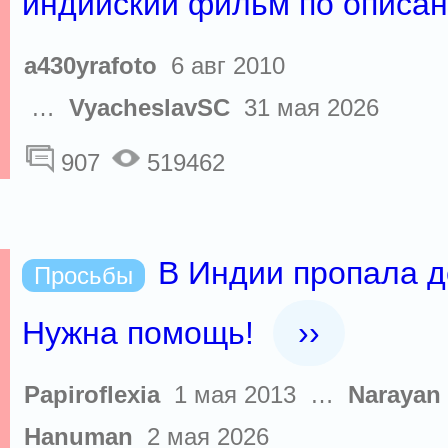
индийский фильм по описа
a430yrafoto
6 авг 2010
…
VyacheslavSC
31 мая 2026
907
519462
В Индии пропала д
Просьбы
Нужна помощь!
››
Papiroflexia
1 мая 2013 …
Narayan
Hanuman
2 мая 2026