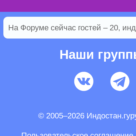
На Форуме сейчас гостей – 20, инд
Наши груп
© 2005–2026 Индостан.гу
Пользовательское соглашение