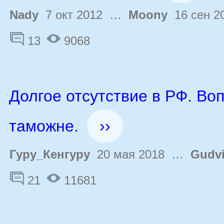
Nady
7 окт 2012 …
Moony
16 сен 2
13
9068
Долгое отсутствие в РФ. Во
таможне.
››
Гуру_Кенгуру
20 мая 2018 …
Gudv
21
11681