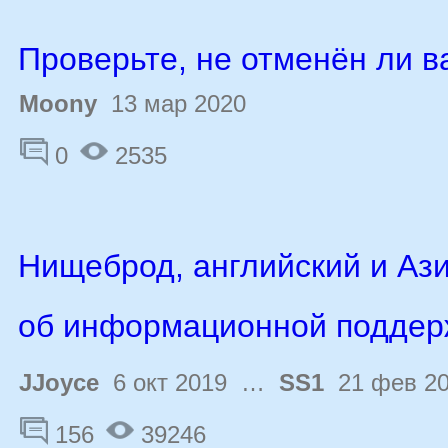
Проверьте, не отменён ли в
Moony
13 мар 2020
0
2535
Нищеброд, английский и Ази
об информационной поддер
JJoyce
6 окт 2019 …
SS1
21 фев 2
156
39246