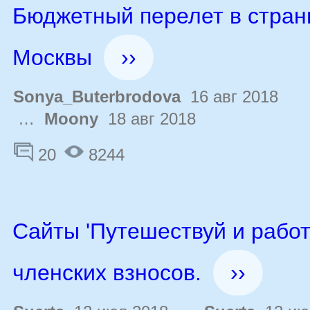
Бюджетный перелет в стран
Москвы
››
Sonya_Buterbrodova
16 авг 2018
…
Moony
18 авг 2018
20
8244
Сайты 'Путешествуй и работа
членских взносов.
››