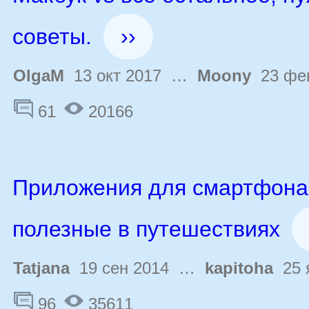
советы.
››
OlgaM
13 окт 2017 …
Moony
23 фев
61
20166
Приложения для смартфона
полезные в путешествиях
Tatjana
19 сен 2014 …
kapitoha
25 
96
35611