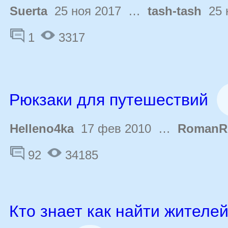
Suerta
25 ноя 2017 …
tash-tash
25 
1
3317
Рюкзаки для путешествий
Helleno4ka
17 фев 2010 …
RomanR
92
34185
Кто знает как найти жителе