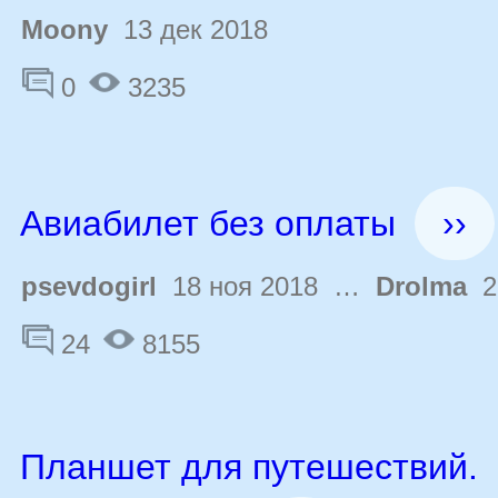
Moony
13 дек 2018
0
3235
Авиабилет без оплаты
››
psevdogirl
18 ноя 2018 …
Drolma
26
24
8155
Планшет для путешествий.