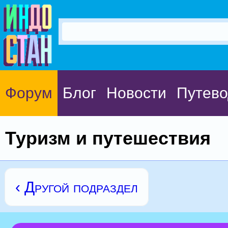
Форум
Блог
Новости
Путево
Туризм и путешествия
‹ Другой подраздел