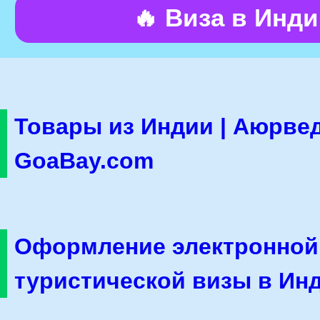
🔥 Виза в Инд
Товары из Индии | Аюрвед
GoaBay.com
Оформление электронной
туристической визы в Ин