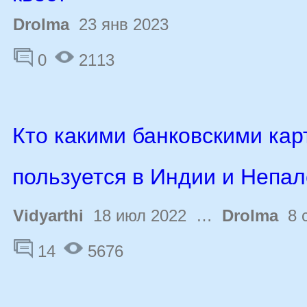
Drolma
23 янв 2023
0
2113
Кто какими банковскими кар
пользуется в Индии и Непа
Vidyarthi
18 июл 2022 …
Drolma
8 с
14
5676