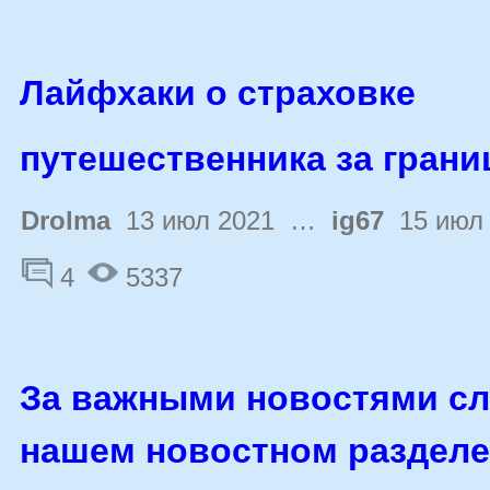
Лайфхаки о страховке
путешественника за грани
Drolma
13 июл 2021 …
ig67
15 июл 
4
5337
За важными новостями сл
нашем новостном разделе