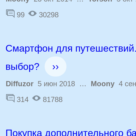
99
30298
Смартфон для путешествий
выбор?
››
Diffuzor
5 июн 2018 …
Moony
4 сен
314
81788
Покупка дополнительного б