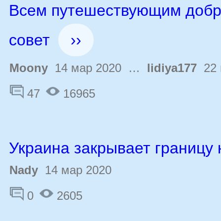
Всем путешествующим доб
совет
››
Moony
14 мар 2020 …
lidiya177
22 
47
16965
Украина закрывает границу 
Nady
14 мар 2020
0
2605