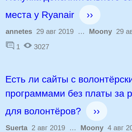
места у Ryanair
››
annetes
29 авг 2019 …
Moony
29 ав
1
3027
Есть ли сайты с волонтёрск
программами без платы за 
для волонтёров?
››
Suerta
2 авг 2019 …
Moony
4 авг 2