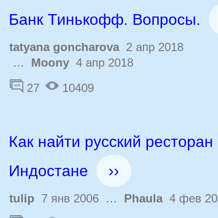
Банк Тинькофф. Вопросы.
tatyana goncharova
2 апр 2018
…
Moony
4 апр 2018
27
10409
Как найти русский ресторан
Индостане
››
tulip
7 янв 2006 …
Phaula
4 фев 20