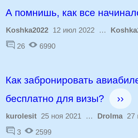
А помнишь, как все начинал
Koshka2022
12 июл 2022 …
Koshka
26
6990
Как забронировать авиабил
бесплатно для визы?
››
kurolesit
25 ноя 2021 …
Drolma
27 
3
2599