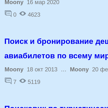
Moony
16 мар 2020
0
4623
Поиск и бронирование д
авиабилетов по всему ми
Moony
18 окт 2013 …
Moony
20 фе
7
5119