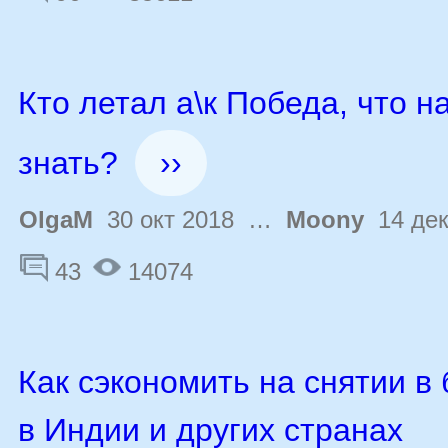
Кто летал а\к Победа, что н
знать?
››
OlgaM
30 окт 2018 …
Moony
14 дек
43
14074
Как сэкономить на снятии в
в Индии и других странах