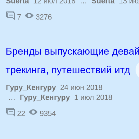
Suerta
12 июл 2018 …
Suerta
13 ию
7
3276
Бренды выпускающие девай
трекинга, путешествий итд
Гуру_Кенгуру
24 июн 2018
…
Гуру_Кенгуру
1 июл 2018
22
9354