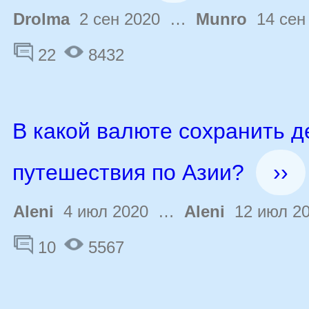
Drolma
2 сен 2020 …
Munro
14 сен
22
8432
В какой валюте сохранить д
путешествия по Азии?
››
Aleni
4 июл 2020 …
Aleni
12 июл 2
10
5567