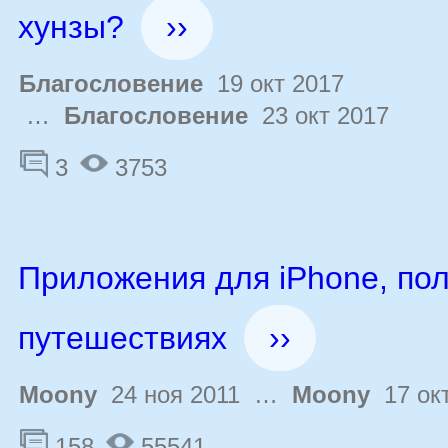
хунзы?
››
Благословение
19 окт 2017
…
Благословение
23 окт 2017
3
3753
Приложения для iPhone, по
путешествиях
››
Moony
24 ноя 2011 …
Moony
17 окт
158
55541