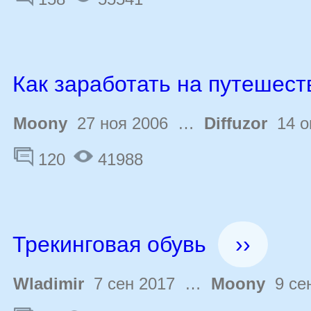
Как заработать на путешест
Moony
27 ноя 2006 …
Diffuzor
14 о
120
41988
Трекинговая обувь
››
Wladimir
7 сен 2017 …
Moony
9 сен