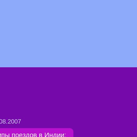
08.2007
ипы поездов в Индии: