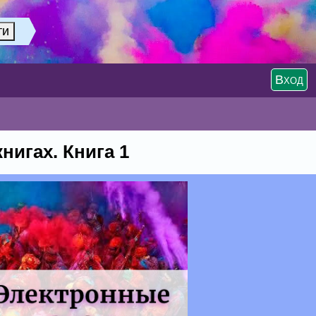
Вход
нигах. Книга 1