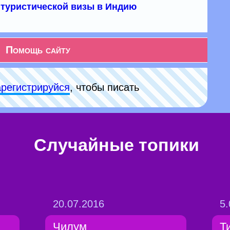
туристической визы в Индию
Помощь сайту
арeгиcтpируйся
, чтобы писать
Случайные топики
20.07.2016
5.
Чилум
Т