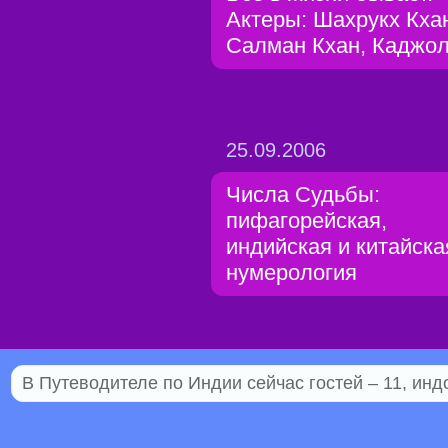
Актеры: Шахрукх Кха
Салман Кхан, Каджо
25.09.2006
Числа Судьбы:
пифагорейская,
индийская и китайска
нумерология
В Путеводителе по Индии сейчас гостей – 11, инд