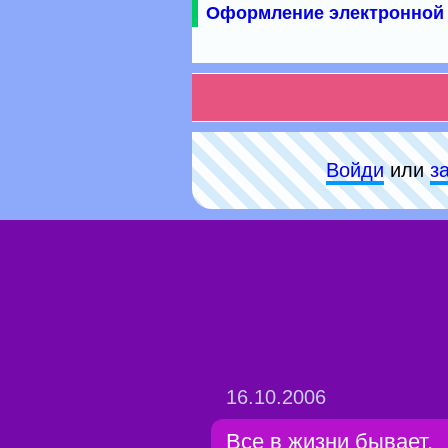
Оформление электронной 
Войди
или
з
16.10.2006
Все в жизни бывает.