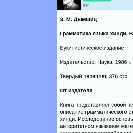
Кэп
З. М. Дымшиц
Грамматика языка хинди. В 
Букинистическое издание
Издательство: Наука, 1986 г.
Твердый переплет, 376 стр.
От издателя
Книга представляет собой п
описание грамматического с
хинди. Исследование основ
авторитетном языковом мат