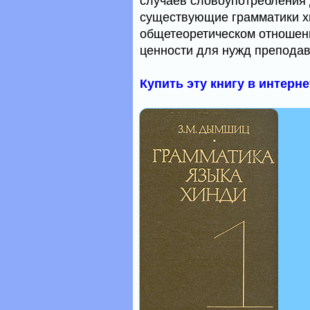
случаев словоупотребления 
существующие грамматики хи
общетеоретическом отношении
ценности для нужд преподав
Купить эту книгу в интерн