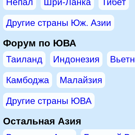
Непал
Шри-Ланка
Тибет
Другие страны Юж. Азии
Форум по ЮВА
Таиланд
Индонезия
Вьет
Камбоджа
Малайзия
Другие страны ЮВА
Остальная Азия