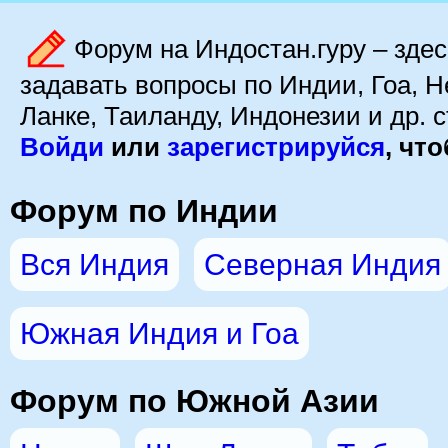
Форум на Индостан.гуру – зде
задавать вопросы по Индии, Гоа, Н
Ланке, Таиланду, Индонезии и др. 
Войди
или
зарeгиcтpируйся
, чт
Форум по Индии
Вся Индия
Северная Индия
Южная Индия и Гоа
Форум по Южной Азии