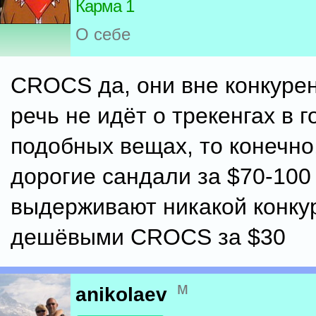
Карма 1
О себе
CROCS да, они вне конкурен
речь не идёт о трекенгах в г
подобных вещах, то конечно
дорогие сандали за $70-100
выдерживают никакой конку
дешёвыми CROCS за $30
м
anikolaev