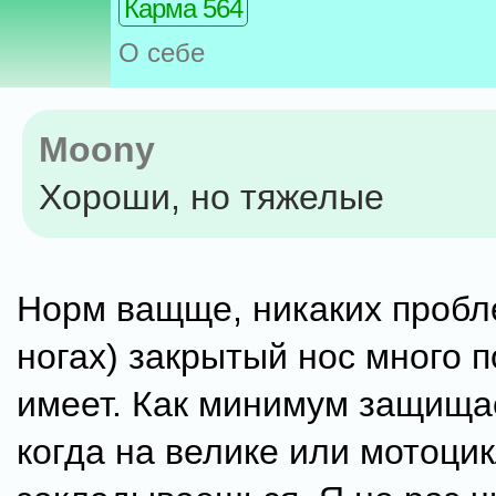
Карма 564
О себе
Moony
Хороши, но тяжелые
Норм ващще, никаких пробл
ногах) закрытый нос много 
имеет. Как минимум защищае
когда на велике или мотоци