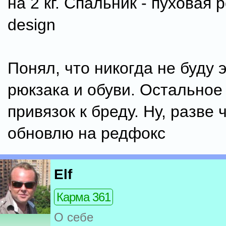
на 2 кг. Спальник - пуховая р
design
Понял, что никогда не буду 
рюкзака и обуви. Остальное
привязок к бреду. Ну, разве 
обновлю на редфокс
Elf
Карма 361
О себе