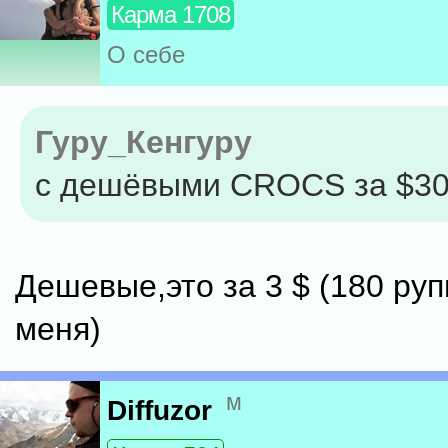
Карма 1708
О себе
Гуру_Кенгуру
с дешёвыми CROCS за $3
Дешевые,это за 3 $ (180 руп
меня)
м
Diffuzor