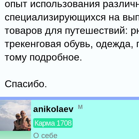
опыт использования различ
специализирующихся на вып
товаров для путешествий: р
трекенговая обувь, одежда, 
тому подробное.
Спасибо.
м
anikolaev
Карма 1708
О себе