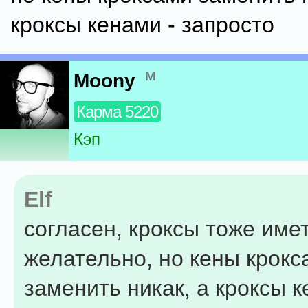
кроксы кенами - запросто
м
Moony
Карма 5220
Кэп
Elf
согласен, кроксы тоже име
желательно, но кены крокс
заменить никак, а кроксы к