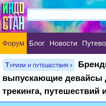
Форум
Блог
Новости
Путево
Брен
Туризм и путешествия ›
выпускающие девайсы 
трекинга, путешествий 