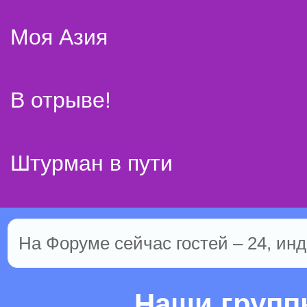
Моя Азия
В отрыве!
Штурман в пути
На Форуме сейчас гостей – 24, инд
Наши груп