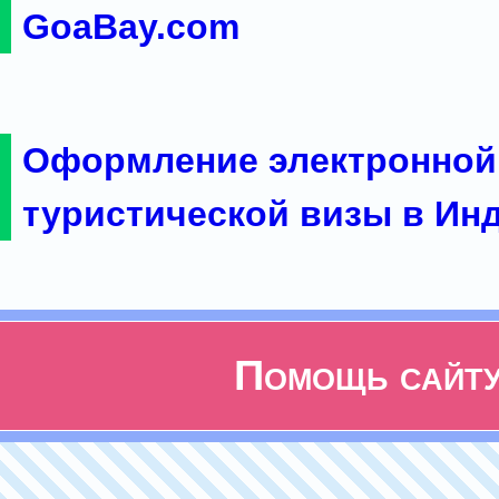
GoaBay.com
Оформление электронной
туристической визы в Ин
Помощь сайт