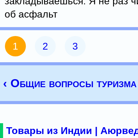
закладываешься. Я не раз ч
об асфальт
1
2
3
‹ Общие вопросы туризма
Товары из Индии | Аюрвед