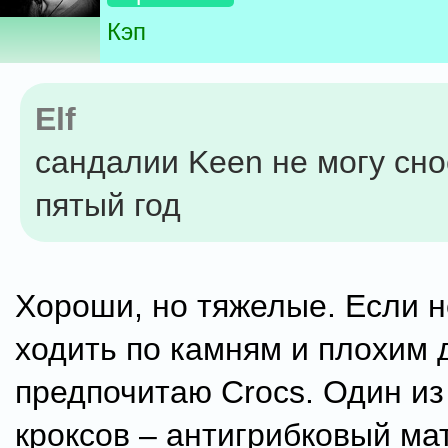
Кэп
Elf
сандалии Keen не могу сно
пятый год
Хороши, но тяжелые. Если н
ходить по камням и плохим д
предпочитаю Crocs. Один из
кроксов – антигрибковый ма