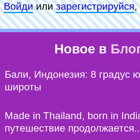
Войди
или
зарeгиcтpируйся
,
Новое в
Бло
Бали, Индонезия: 8 градус 
широты
Made in Thailand, born in Indi
путешествие продолжается..