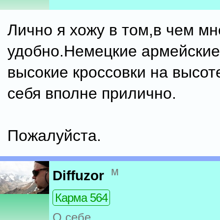
Лично я хожу в том,в чем мн
удобно.Немецкие армейские
высокие кроссовки на высот
себя вполне прилично.
Пожалуйста.
м
Diffuzor
Карма 564
О себе