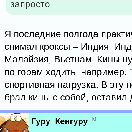
запросто
Я последние полгода практи
снимал кроксы – Индия, Инд
Малайзия, Вьетнам. Кины н
по горам ходить, например. 
спортивная нагрузка. В эту 
брал кины с собой, оставил 
м
Гуру_Кенгуру