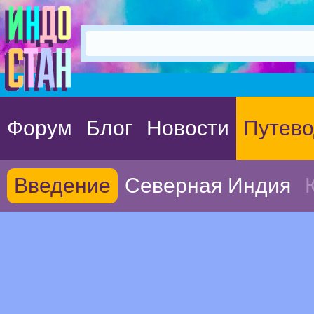
Форум
Блог
Новости
Путево
Введение
Северная Индия