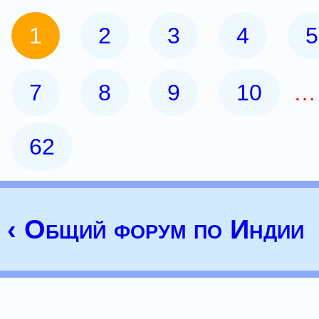
1
2
3
4
5
7
8
9
10
62
‹ Общий форум по Индии