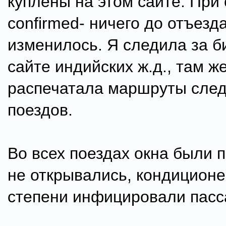
куплены на этом сайте. При 
confirmed- ничего до отъезд
изменилось. Я следила за б
сайте индийских ж.д., там ж
распечатала маршруты сле
поездов.
Во всех поездах окна были 
не открывались, кондиционе
степени инфицировали пасс