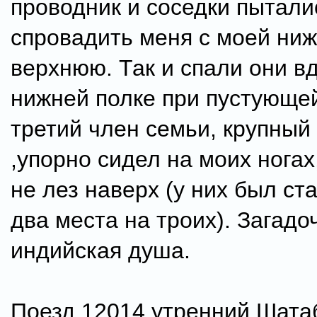
проводник и соседки пытали
спровадить меня с моей ниж
верхнюю. Так и спали они в
нижней полке при пустующей
третий член семьи, крупный
,упорно сидел на моих ногах
не лез наверх (у них был ст
два места на троих). Загадо
индийская душа.
Поезд 12014 утренний Шата