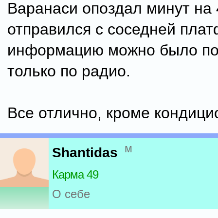
Варанаси опоздал минут на 
отправился с соседней пла
информацию можно было по
только по радио.
Все отлично, кроме кондици
м
Shantidas
Карма 49
О себе