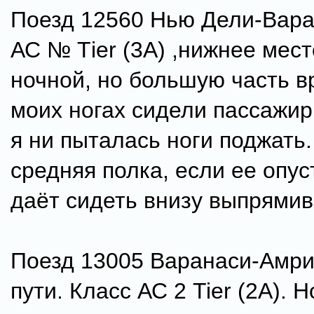
Поезд 12560 Нью Дели-Вара
АС № Тier (3А) ,нижнее мест
ночной, но большую часть в
моих ногах сидели пассажир
я ни пыталась ноги поджать.
средняя полка, если ее опуст
даёт сидеть внизу выпрямив
Поезд 13005 Варанаси-Амри
пути. Класс АС 2 Tier (2А). 