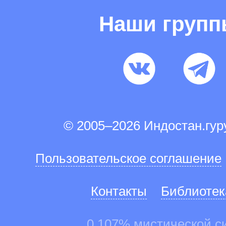
Наши груп
© 2005–2026 Индостан.гу
Пользовательское соглашение
Контакты
Библиотек
0.107% мистической с