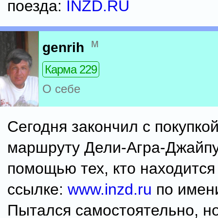
поезда:
INZD.RU
м
genrih
Карма 229
О себе
Сегодня закончил с покупко
маршруту Дели-Агра-Джайпу
помощью тех, кто находится
ссылке:
www.inzd.ru
по имен
Пытался самостоятельно, но