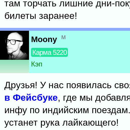
там торчать лишние дни-пок
билеты заранее!
м
Moony
Карма 5220
Кэп
Друзья! У нас появилась св
в Фейсбуке
, где мы добавл
инфу по индийским поездам.
устанет рука лайкающего!