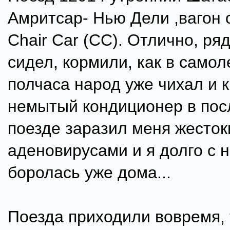
Амритсар- Нью Дели ,вагон 
Chair Car (CC). Отлично, ря
сидел, кормили, как в самол
полчаса народ уже чихал и к
немытый кондиционер в по
поезде заразил меня жесто
аденовирусами и я долго с 
боролась уже дома...
Поезда приходили вовремя, 