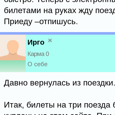
билетами на руках жду поезд
Приеду –отпишусь.
ж
Ирго
Карма 0
О себе
Давно вернулась из поездки.
Итак, билеты на три поезда