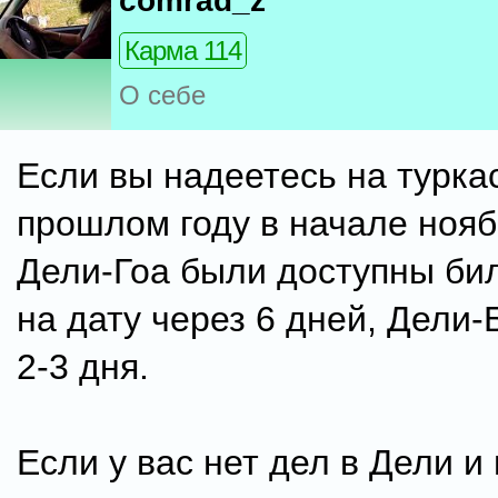
comrad_z
Карма 114
О себе
Если вы надеетесь на турка
прошлом году в начале нояб
Дели-Гоа были доступны би
на дату через 6 дней, Дели
2-3 дня.
Если у вас нет дел в Дели и