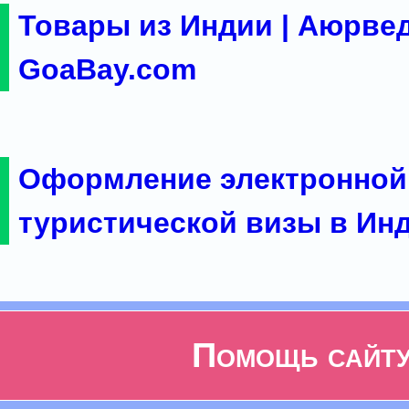
Товары из Индии | Аюрвед
GoaBay.com
Оформление электронной
туристической визы в Ин
Помощь сайт