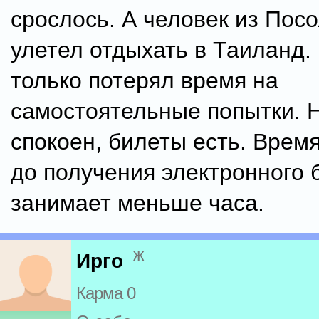
срослось. А человек из Пос
улетел отдыхать в Таиланд.
только потерял время на
самостоятельные попытки. Н
спокоен, билеты есть. Время
до получения электронного 
занимает меньше часа.
ж
Ирго
Карма 0