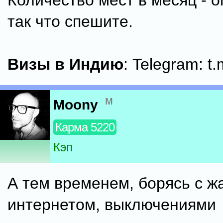
Количество мест в месяц - о
так что спешите.
Визы в Индию
: Telegram: t
м
Moony
Карма 5220
Кэп
А тем временем, борясь с ж
интернетом, выключениями