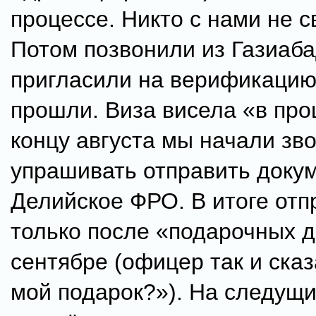
процессе. Никто с нами не с
Потом позвонили из Газиаб
пригласили на верификацию
прошли. Виза висела «в про
концу августа мы начали зво
упрашивать отправить доку
Делийское ФРО. В итоге отп
только после «подарочных д
сентябре (офицер так и сказ
мой подарок?»). На следущ