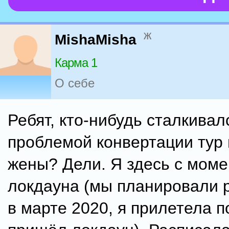
ж
MishaMisha
Карма 1
О себе
Ребят, кто-нибудь сталкивал
проблемой конвертации тур 
жены? Дели. Я здесь с моме
локдауна (мы планировали 
в марте 2020, я прилетела п