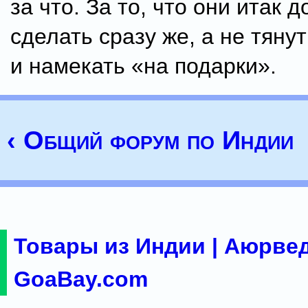
за что. За то, что они итак
сделать сразу же, а не тяну
и намекать «на подарки».
‹ Общий форум по Индии
Товары из Индии | Аюрвед
GoaBay.com