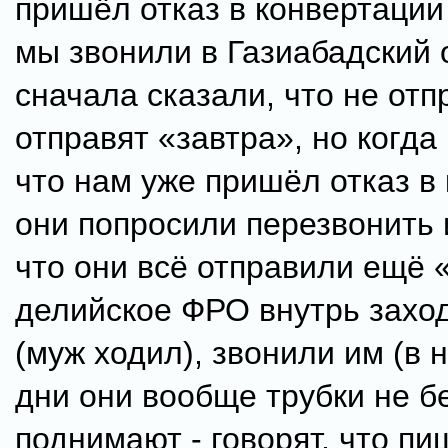
пришёл отказ в конвертации
мы звонили в Газиабадский 
сначала сказали, что не отп
отправят «завтра», но когда
что нам уже пришёл отказ в
они попросили перезвонить 
что они всё отправили ещё 
делийское ФРО внутрь захо
(муж ходил), звонили им (в 
дни они вообще трубки не бе
поднимают - говорят, что пи