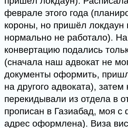
пришёл локдаун). Расписала
феврале этого года (планир
короны, но пришёл локдаун 
нормально не работало). На
конвертацию подались толь
(сначала наш адвокат не мо
документы оформить, приш
на другого адвоката), затем 
перекидывали из отдела в о
прописан в Газиабад, моя с 
адрес оформлена). Виза вис