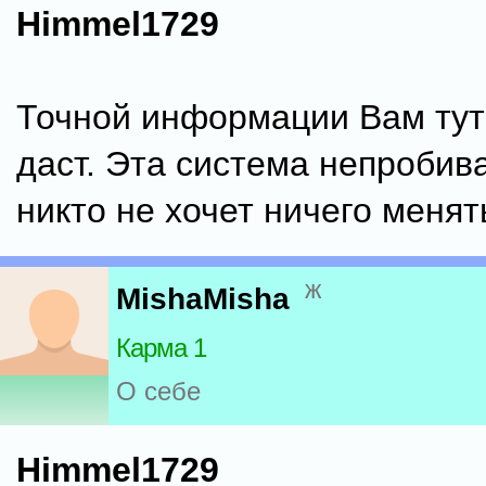
Himmel1729
Точной информации Вам тут
даст. Эта система непробива
никто не хочет ничего менят
ж
MishaMisha
Карма 1
О себе
Himmel1729