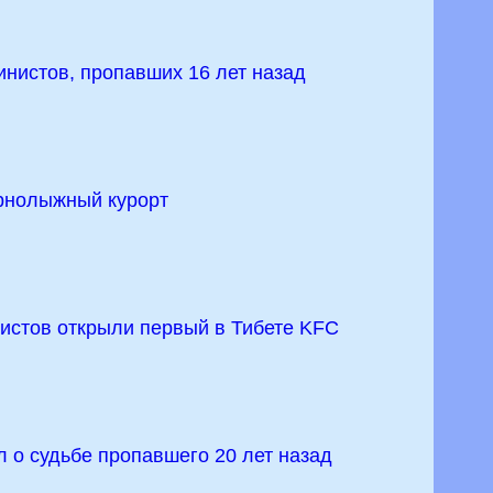
инистов, пропавших 16 лет назад
орнолыжный курорт
ристов открыли первый в Тибете KFC
л о судьбе пропавшего 20 лет назад