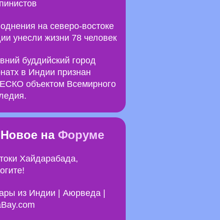
пинистов
однения на северо-востоке
ии унесли жизни 78 человек
вний буддийский город
натх в Индии признан
СКО объектом Всемирного
ледия.
Новое на
Форуме
токи Хайдарабада,
огите!
ары из Индии | Аюрведа |
Bay.com