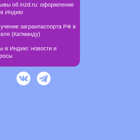
ывы об inzd.ru: оформление
 в Индию
учение загранпаспорта РФ в
але (Катманду)
ы в Индию: новости и
росы