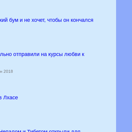
ий бум и не хочет, чтобы он кончался
льно отправили на курсы любви к
н 2018
в Лхасе
Непалом и Тибетом открыли для