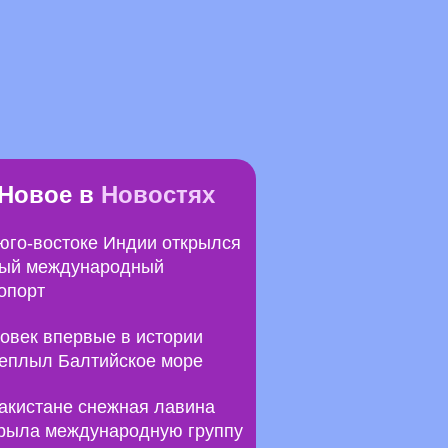
Новое в
Новостях
юго-востоке Индии открылся
ый международный
опорт
овек впервые в истории
еплыл Балтийское море
акистане снежная лавина
рыла международную группу