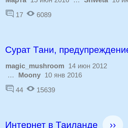
17
6089
Сурат Тани, предупреждени
magic_mushroom
14 июн 2012
…
Moony
10 янв 2016
44
15639
Интернет в Таиланде
››