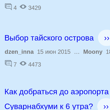
4
3429
Выбор тайского острова
››
dzen_inna
15 июн 2015 …
Moony
18
7
4473
Как добраться до аэропорта
Суварнабхуми к 6 утра?
››