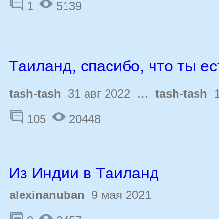
1
5139
Таиланд, спасибо, что ты ес
tash-tash
31 авг 2022 …
tash-tash
1
105
20448
Из Индии в Таиланд
alexinanuban
9 мая 2021