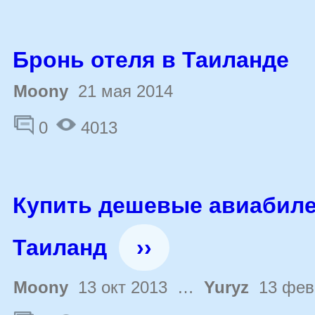
Бронь отеля в Таиланде
Moony
21 мая 2014
0
4013
Купить дешевые авиабил
Таиланд
››
Moony
13 окт 2013 …
Yuryz
13 фев