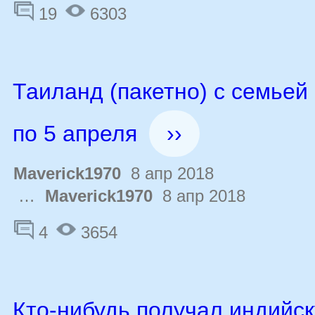
19
6303
Таиланд (пакетно) с семьей 
по 5 апреля
››
Maverick1970
8 апр 2018
…
Maverick1970
8 апр 2018
4
3654
Кто-нибудь получал индийск