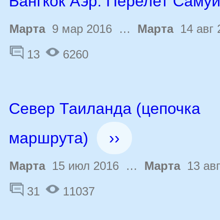
Бангкок Аэр. Перелет Саму
Марта
9 мар 2016 …
Марта
14 авг 
13
6260
Север Таиланда (цепочка
маршрута)
››
Марта
15 июл 2016 …
Марта
13 авг
31
11037