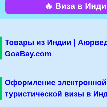
🔥 Виза в Инд
Товары из Индии | Аюрвед
GoaBay.com
Оформление электронной
туристической визы в Ин