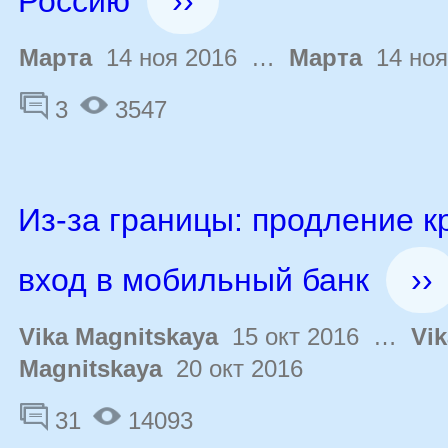
Россию
››
Марта
14 ноя 2016 …
Марта
14 ноя
3
3547
Из-за границы: продление к
вход в мобильный банк
››
Vika Magnitskaya
15 окт 2016 …
Vik
Magnitskaya
20 окт 2016
31
14093