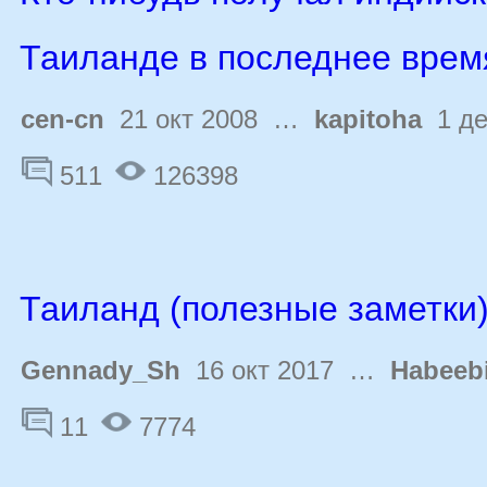
Таиланде в последнее врем
cen-cn
21 окт 2008 …
kapitoha
1 де
511
126398
Таиланд (полезные заметки
Gennady_Sh
16 окт 2017 …
Habeeb
11
7774