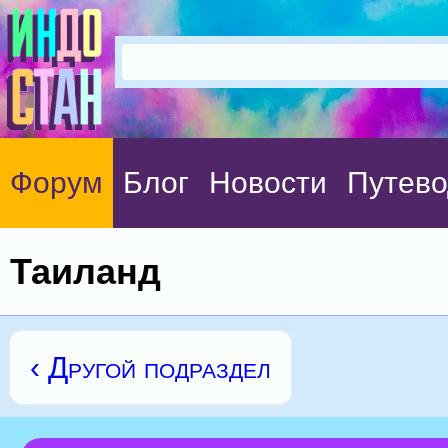
Форум
Блог
Новости
Путево
Таиланд
‹ Другой подраздел