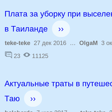
Плата за уборку при выселе
в Таиланде
››
teke-teke
27 дек 2016 …
OlgaM
3 ок
23
11125
Актуальные траты в путеше
Таю
››