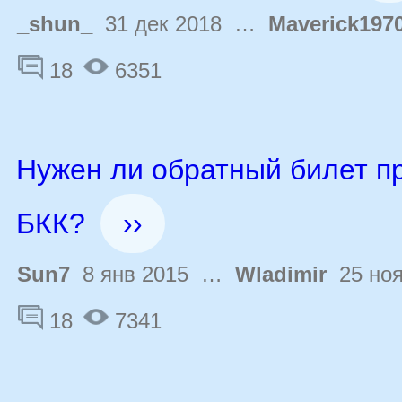
_shun_
31 дек 2018 …
Maverick197
18
6351
Нужен ли обратный билет пр
БКК?
››
Sun7
8 янв 2015 …
Wladimir
25 ноя
18
7341