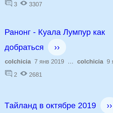
3
3307
Ранонг - Куала Лумпур как
добраться
››
colchicia
7 янв 2019 …
colchicia
9 
2
2681
Тайланд в октябре 2019
››