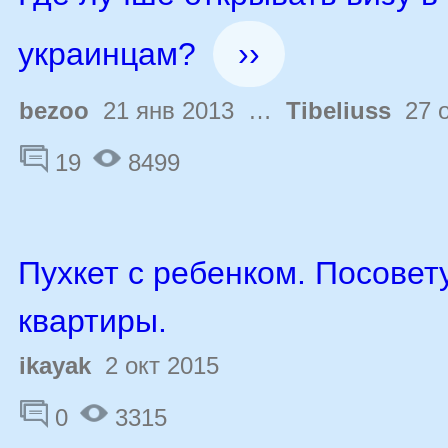
украинцам?
››
bezoo
21 янв 2013 …
Tibeliuss
27 о
19
8499
Пухкет с ребенком. Посовет
квартиры.
ikayak
2 окт 2015
0
3315