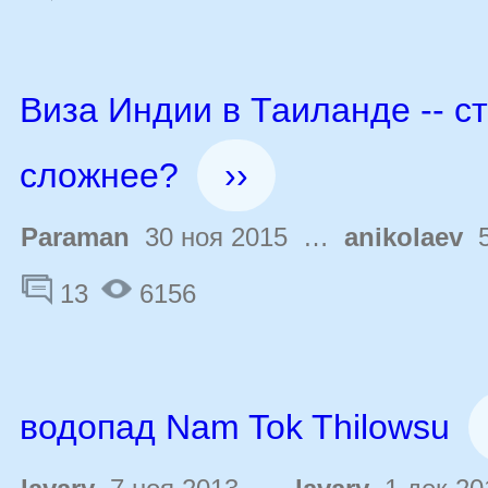
Виза Индии в Таиланде -- с
сложнее?
››
Paraman
30 ноя 2015 …
anikolaev
5
13
6156
водопад Nam Tok Thilowsu