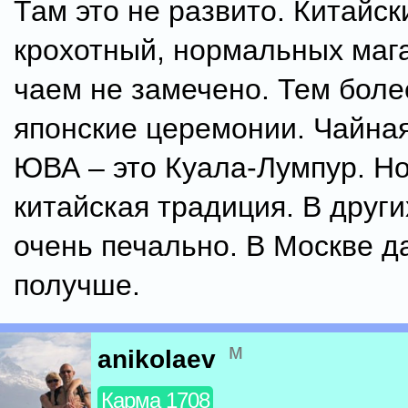
Там это не развито. Китайск
крохотный, нормальных маг
чаем не замечено. Тем боле
японские церемонии. Чайна
ЮВА – это Куала-Лумпур. Но
китайская традиция. В други
очень печально. В Москве д
получше.
м
anikolaev
Карма 1708