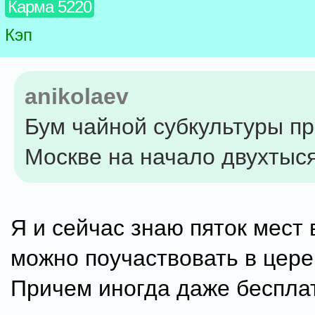
Карма 5220
Кэп
anikolaev
Бум чайной субкультуры п
Москве на начало двухтыс
Я и сейчас знаю пяток мест 
можно поучаствовать в цер
Причем иногда даже беспла