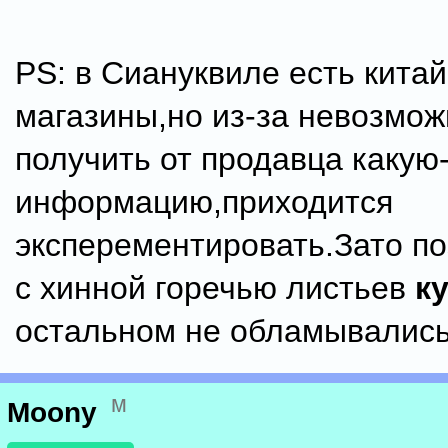
PS: в Сиануквиле есть кита
магазины,но из-за невозмож
получить от продавца какую
информацию,приходится
эксперементировать.Зато п
с хинной горечью листьев
к
остальном не обламывались
м
Moony