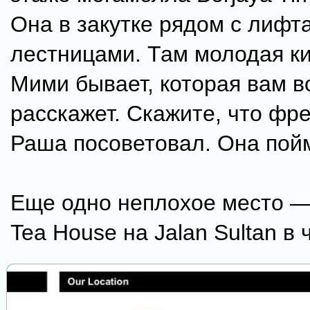
Она в закутке рядом с лифт
лестницами. Там молодая к
Мими бывает, которая вам в
расскажет. Скажите, что фр
Раша посоветовал. Она пойм
Еще одно неплохое место —
Tea House на Jalan Sultan в 