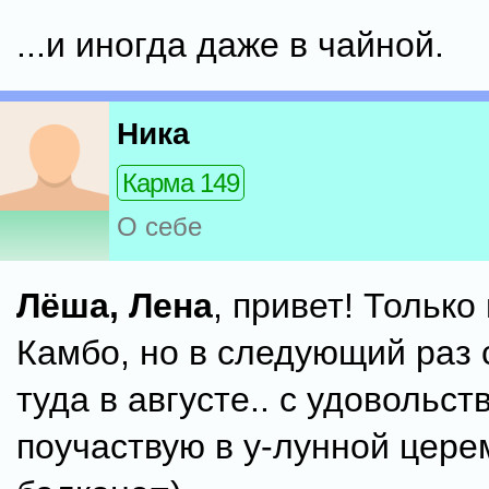
...и иногда даже в чайной.
Ника
Карма 149
О себе
Лёша, Лена
, привет! Только
Камбо, но в следующий раз
туда в августе.. с удовольст
поучаствую в у-лунной цере