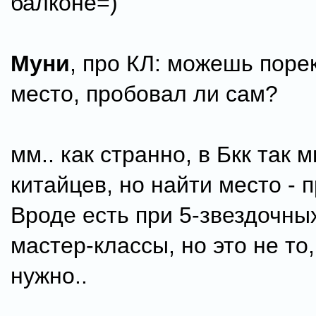
балконе=)
Муни
, про КЛ: можешь пор
место, пробовал ли сам?
мм.. как странно, в Бкк так 
китайцев, но найти место - 
Вроде есть при 5-звездочны
мастер-классы, но это не то
нужно..