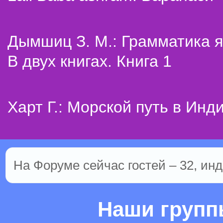
Дымшиц З. М.: Грамматика я
В двух книгах. Книга 1
Харт Г.: Морской путь в Инд
На Форуме сейчас гостей – 32, инд
Наши груп