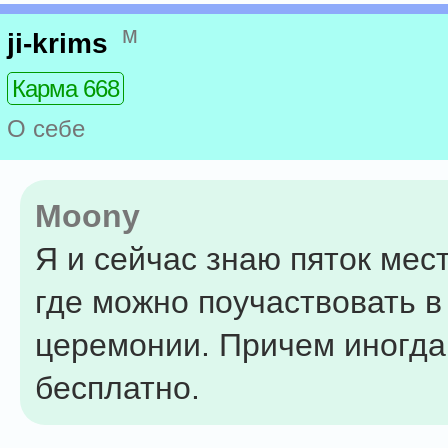
м
ji-krims
Карма 668
О себе
Moony
Я и сейчас знаю пяток мест
где можно поучаствовать в
церемонии. Причем иногда
бесплатно.