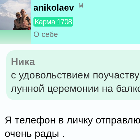
м
anikolaev
Карма 1708
О себе
Ника
с удовольствием поучаству
лунной церемонии на балк
Я телефон в личку отправл
очень рады .