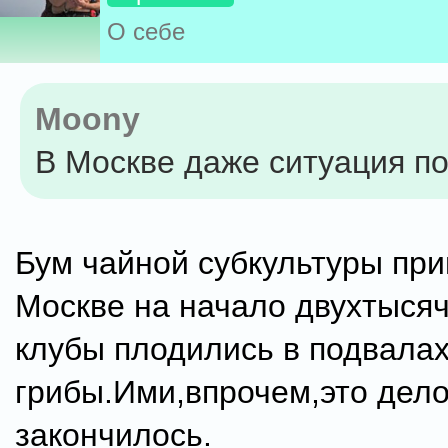
О себе
Moony
В Москве даже ситуация п
Бум чайной субкультуры пр
Москве на начало двухтыся
клубы плодились в подвалах
грибы.Ими,впрочем,это дело
закончилось.