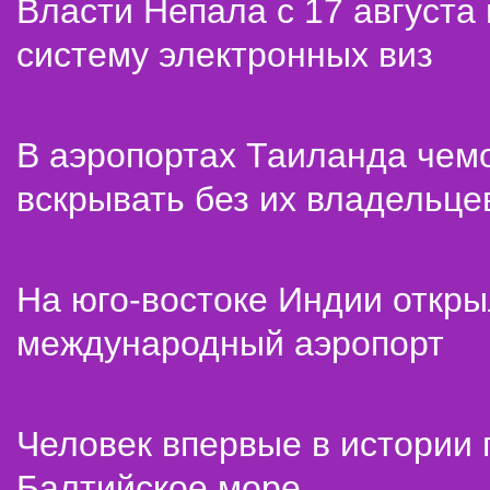
Власти Непала с 17 августа
систему электронных виз
В аэропортах Таиланда чем
вскрывать без их владельце
На юго-востоке Индии откр
международный аэропорт
Человек впервые в истории
Балтийское море