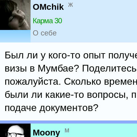
ж
OMchik
Карма 30
О себе
Был ли у кого-то опыт получ
визы в Мумбае? Поделитесь
пожалуйста. Сколько времен
были ли какие-то вопросы, 
подаче документов?
м
Moony