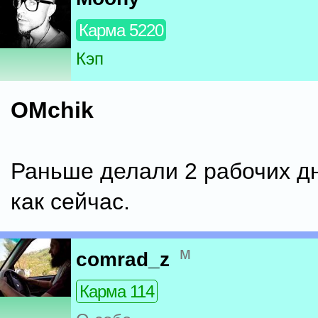
Карма 5220
Кэп
OMchik
Раньше делали 2 рабочих дн
как сейчас.
м
comrad_z
Карма 114