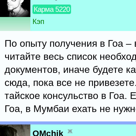
Карма 5220
Кэп
По опыту получения в Гоа –
читайте весь список необхо
документов, иначе будете ка
сюда, пока все не привезете.
тайское консульство в Гоа. 
Гоа, в Мумбаи ехать не нужн
ж
OMchik