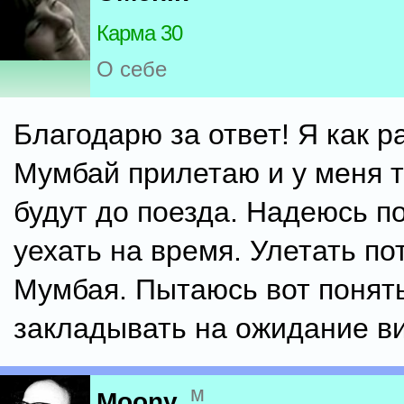
Карма 30
О себе
Благодарю за ответ! Я как ра
Мумбай прилетаю и у меня т
будут до поезда. Надеюсь по
уехать на время. Улетать по
Мумбая. Пытаюсь вот понять
закладывать на ожидание ви
м
Moony