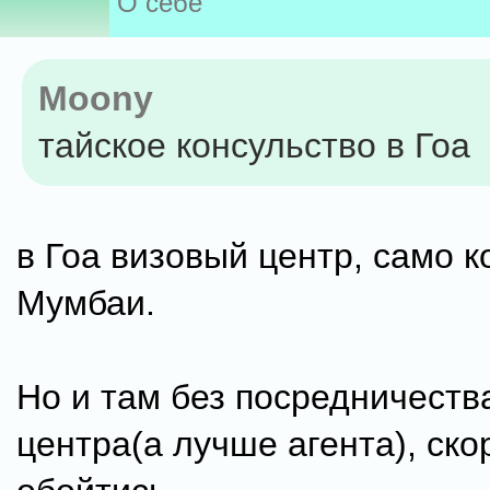
О себе
Moony
тайское консульство в Гоа
в Гоа визовый центр, само к
Мумбаи.
Но и там без посредничеств
центра(а лучше агента), ско