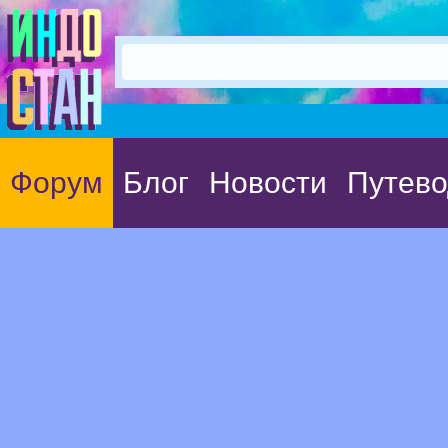
Форум
Блог
Новости
Путево