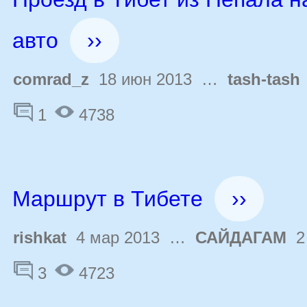
авто
››
comrad_z
18 июн 2013 …
tash-tash
1
4738
Маршрут в Тибете
››
rishkat
4 мар 2013 …
САЙДАГАМ
2 
3
4723