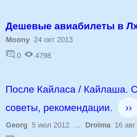
Дешевые авиабилеты в Лх
Moony
24 окт 2013
0
4798
После Кайласа / Кайлаша. 
советы, рекомендации.
››
Georg
5 июл 2012 …
Drolma
16 авг