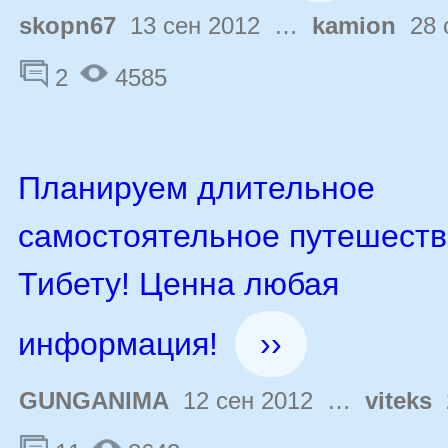
skopn67
13 сен 2012 …
kamion
28 
2
4585
Планируем длительное
самостоятельное путешеств
Тибету! Ценна любая
информация!
››
GUNGANIMA
12 сен 2012 …
viteks
2