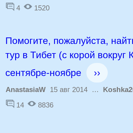
4
1520
Помогите, пожалуйста, най
тур в Тибет (с корой вокруг 
сентябре-ноябре
››
AnastasiaW
15 авг 2014 …
Koshka2
14
8836