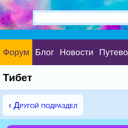
Форум
Блог
Новости
Путево
Тибет
‹ Другой подраздел