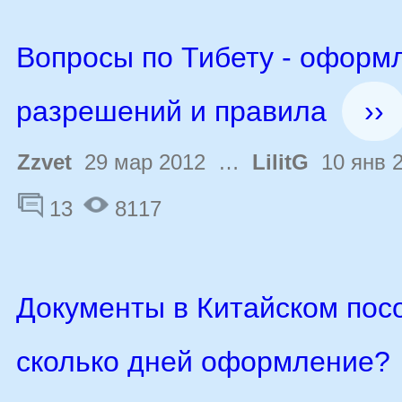
Вопросы по Тибету - оформ
разрешений и правила
››
Zzvet
29 мар 2012 …
LilitG
10 янв 
13
8117
Документы в Китайском посо
сколько дней оформление?