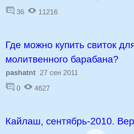
36
11216
Где можно купить свиток дл
молитвенного барабана?
pashatnt
27 сен 2011
0
4627
Кайлаш, сентябрь-2010. Вер