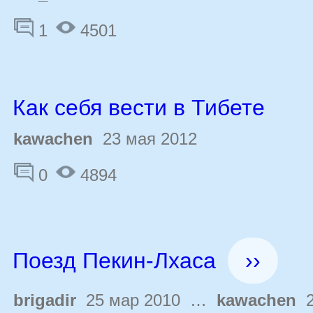
1
4501
Как себя вести в Тибете
kawachen
23 мая 2012
0
4894
Поезд Пекин-Лхаса
››
brigadir
25 мар 2010 …
kawachen
2