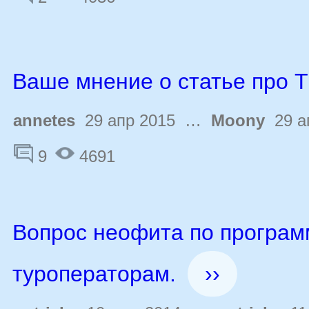
Ваше мнение о статье про 
annetes
29 апр 2015 …
Moony
29 а
9
4691
Вопрос неофита по програм
туроператорам.
››