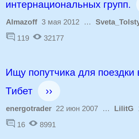
интернациональных групп.
Almazoff
3 мая 2012 …
Sveta_Tolst
119
32177
Ищу попутчика для поездки 
Тибет
››
energotrader
22 июн 2007 …
LilitG
1
16
8991