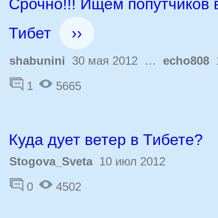
Срочно!!! Ищем попутчиков 
Тибет
››
shabunini
30 мая 2012 …
echo808
1
1
5665
Куда дует ветер в Тибете?
Stogova_Sveta
10 июл 2012
0
4502