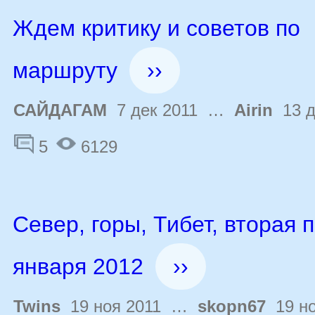
Ждем критику и советов по
маршруту
››
САЙДАГАМ
7 дек 2011 …
Airin
13 д
5
6129
Север, горы, Тибет, вторая 
января 2012
››
Twins
19 ноя 2011 …
skopn67
19 но