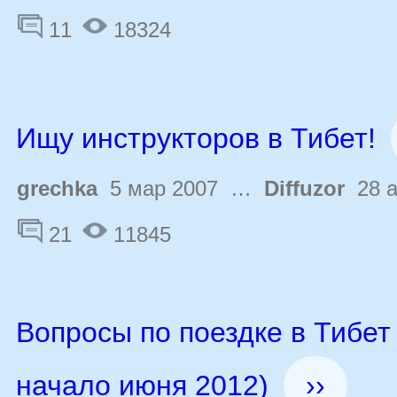
11
18324
Ищу инструкторов в Тибет!
grechka
5 мар 2007 …
Diffuzor
28 а
21
11845
Вопросы по поездке в Тибет 
начало июня 2012)
››