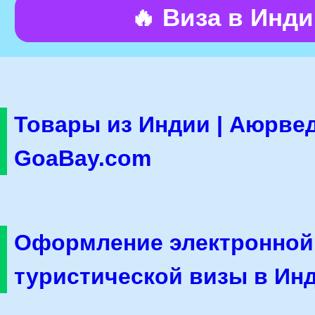
🔥 Виза в Инд
Товары из Индии | Аюрвед
GoaBay.com
Оформление электронной
туристической визы в Ин