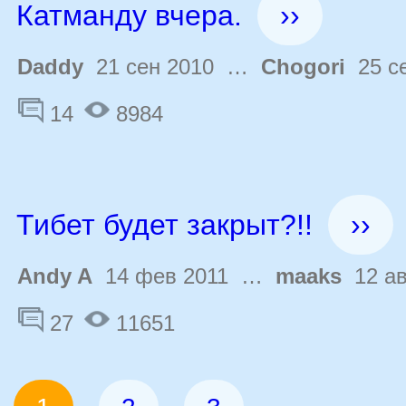
Катманду вчера.
››
Daddy
21 сен 2010 …
Chogori
25 се
14
8984
Тибет будет закрыт?!!
››
Andy A
14 фев 2011 …
maaks
12 ав
27
11651