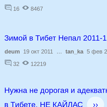
16
8467
Зимой в Тибет Непал 2011-
deum
19 окт 2011 …
tan_ka
5 фев 2
32
12219
Нужна не дорогая и адекват
в Тибете. НЕ КАЙЛАС
››