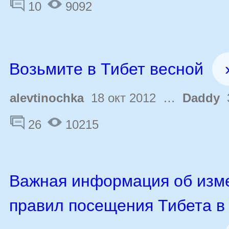
10
9092
Возьмите в Тибет весной
alevtinochka
18 окт 2012 …
Daddy
3
26
10215
Важная информация об изм
правил посещения Тибета в