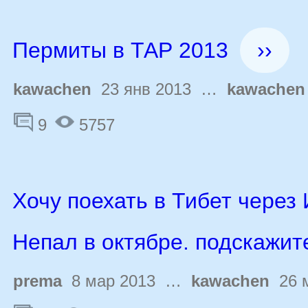
Пермиты в ТАР 2013
››
kawachen
23 янв 2013 …
kawachen
9
5757
Хочу поехать в Тибет через
Непал в октябре. подскажите 
prema
8 мар 2013 …
kawachen
26 м