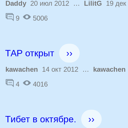
Daddy
20 июл 2012 …
LilitG
19 дек
9
5006
ТАР открыт
››
kawachen
14 окт 2012 …
kawachen
4
4016
Тибет в октябре.
››