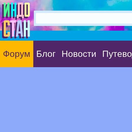
Форум
Блог
Новости
Путево