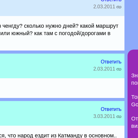
2.03.2011
з ченгду? сколько нужно дней? какой маршрут
или южный? как там с погодой/дорогами в
Ответить
2.03.2011
Зн
по
То
Go
Ответить
3.03.2011
От
ви
тся, что народ ездит из Катманду в основном..