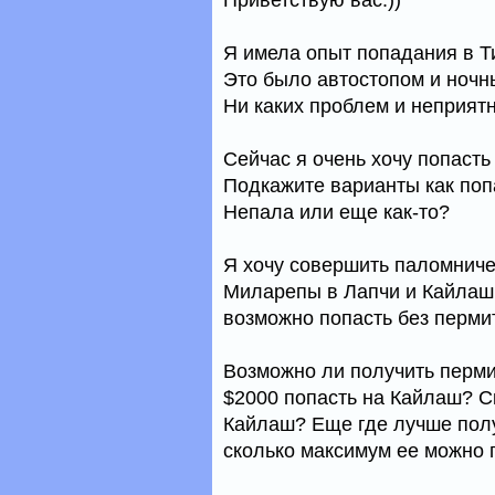
Приветствую вас:))
Я имела опыт попадания в Ти
Это было автостопом и ночн
Ни каких проблем и неприят
Сейчас я очень хочу попасть 
Подкажите варианты как попа
Непала или еще как-то?
Я хочу совершить паломниче
Миларепы в Лапчи и Кайлаш.
возможно попасть без перми
Возможно ли получить перми
$2000 попасть на Кайлаш? С
Кайлаш? Еще где лучше полу
сколько максимум ее можно 