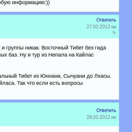
юбую информацию:))
Ответить
27.02.2012
✎
 и группы никак. Восточный Тибет без гида
ных баз. Ну и тур из Непала на Кайлас
льный Тибет из Юннани, Сычуани до Лхасы.
ласа. Так что если есть вопросы
Ответить
28.02.2012