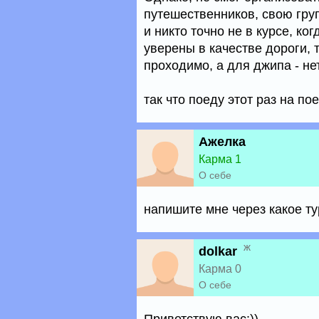
путешественников, свою груп
и никто точно не в курсе, ко
уверены в качестве дороги, 
проходимо, а для джипа - нет
так что поеду этот раз на по
Ажелка
Карма 1
О себе
напишите мне через какое т
ж
dolkar
Карма 0
О себе