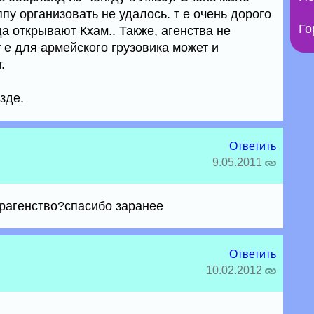
пу организовать не удалось. т е очень дорого
Го
гда открывают Кхам.. Также, агенства не
т е для армейского грузовика может и
.
езде.
Ответить
9.05.2011
урагенство?спасибо заранее
Ответить
10.02.2012