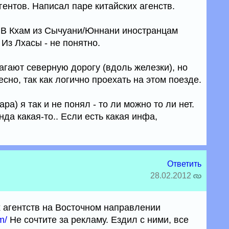
ентов. Написал паре китайских агенств.
: В Кхам из Сычуани/Юннани иностранцам
Из Лхасы - не понятно.
агают северную дорогу (вдоль железки), но
сно, так как логично проехать на этом поезде.
ра) я так и не понял - то ли можно то ли нет.
нда какая-то.. Если есть какая инфа,
Ответить
28.02.2012
 агентств на Восточном направлении
m/
Не сочтите за рекламу. Ездил с ними, все