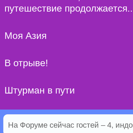
путешествие продолжается..
Моя Азия
В отрыве!
Штурман в пути
На Форуме сейчас гостей – 4, индо