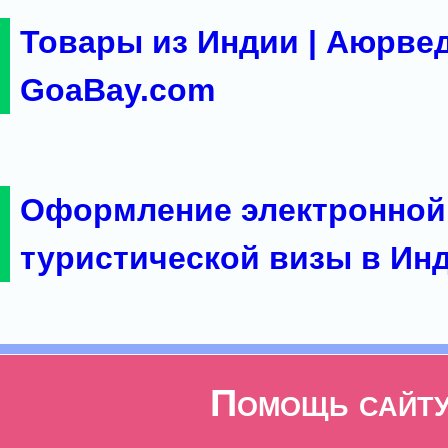
Товары из Индии | Аюрвед
GoaBay.com
Оформление электронной
туристической визы в Ин
Помощь сайт