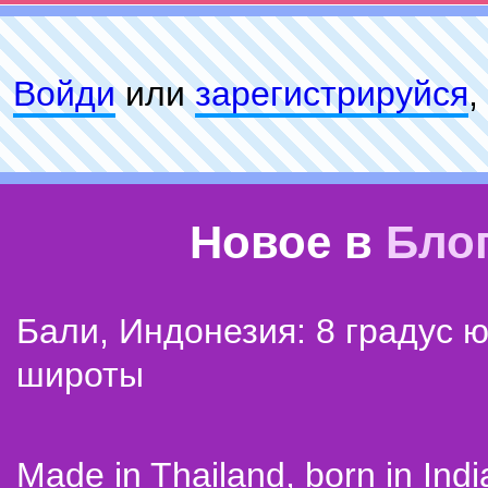
Войди
или
зарeгиcтpируйся
,
Новое в
Бло
Бали, Индонезия: 8 градус 
широты
Made in Thailand, born in Indi