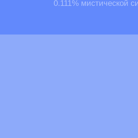
0.111% мистической с