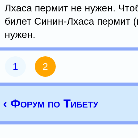
Лхаса пермит не нужен. Что
билет Синин-Лхаса пермит (
нужен.
1
2
‹ Форум по Тибету