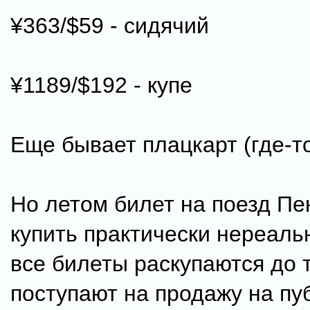
¥363/$59 - сидячий
¥1189/$192 - купе
Еще бывает плацкарт (где-то
Но летом билет на поезд Пе
купить практически нереальн
все билеты раскупаются до т
поступают на продажу на пуб