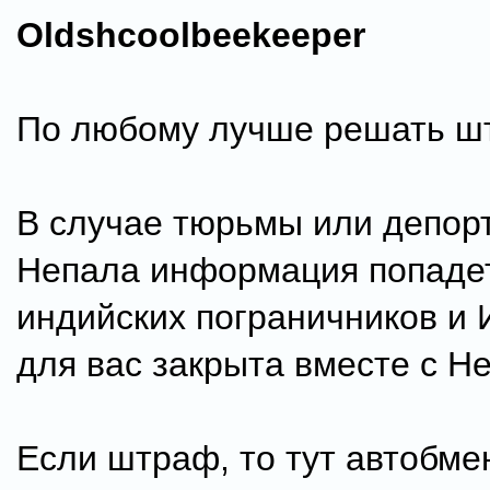
Oldshcoolbeekeeper
По любому лучше решать ш
В случае тюрьмы или депор
Непала информация попадет
индийских пограничников и 
для вас закрыта вместе с Н
Если штраф, то тут автобме