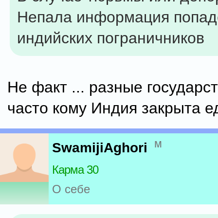
Непала информация попаде
индийских пограничников
Не факт ... разные государств
часто кому Индия закрыта е
м
SwamijiAghori
Карма 30
О себе