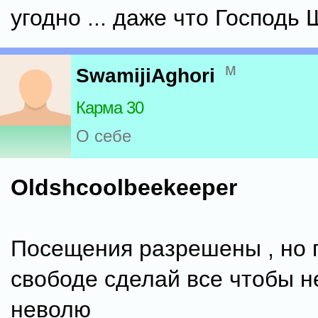
угодно ... даже что Господь 
м
SwamijiAghori
Карма 30
О себе
Oldshcoolbeekeeper
Посещения разрешены , но 
свободе сделай все чтобы н
неволю