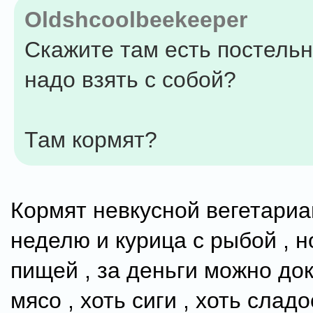
Oldshcoolbeekeeper
Скажите там есть постель
надо взять с собой?
Там кормят?
Кормят невкусной вегетариан
неделю и курица с рыбой , н
пищей , за деньги можно док
мясо , хоть сиги , хоть сладо