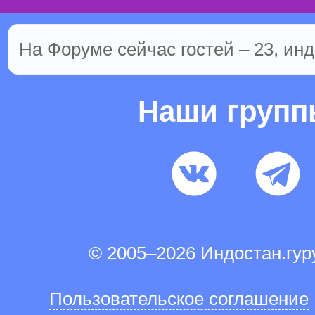
На Форуме сейчас гостей – 23, инд
Наши груп
© 2005–2026 Индостан.гу
Пользовательское соглашение