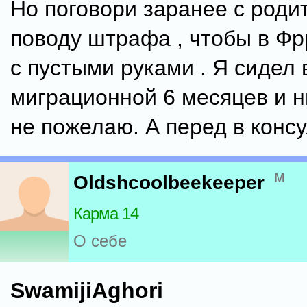
Но поговори заранее с роди
поводу штрафа , чтобы в Фр
с пустыми руками . Я сидел 
миграционной 6 месяцев и н
не пожелаю. А перед в конс
м
Oldshcoolbeekeeper
Карма 14
О себе
SwamijiAghori