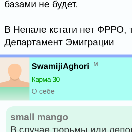
базами не будет.
В Непале кстати нет ФРРО, 
Департамент Эмиграции
м
SwamijiAghori
Карма 30
О себе
small mango
В случае тюрьмы или депо