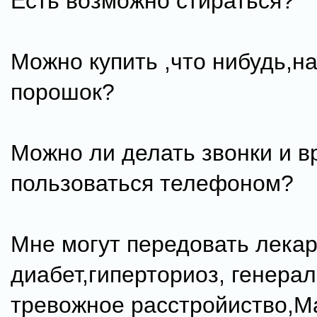
Есть возможно стираться?
Можно купить ,что нибудь,н
порошок?
Можно ли делать звонки и 
пользоваться телефоном?
Мне могут передовать лекар
диабет,гиперториоз, генера
тревожное расстройиство,Ma