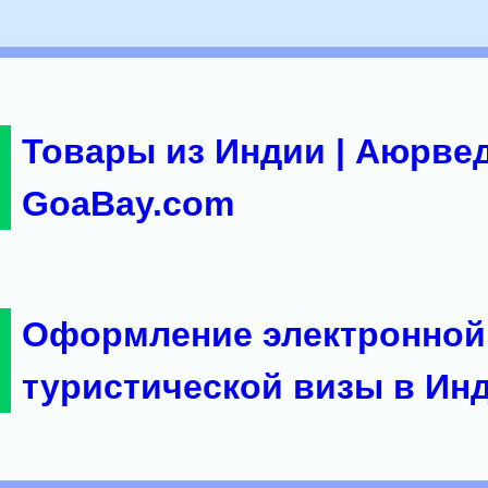
Товары из Индии | Аюрвед
GoaBay.com
Оформление электронной
туристической визы в Ин