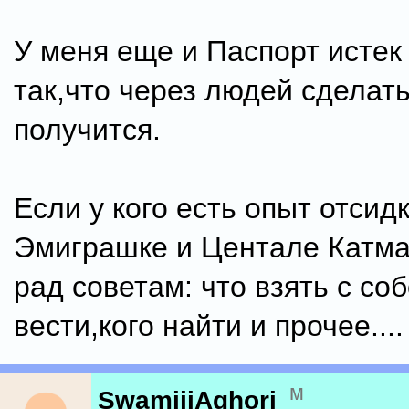
У меня еще и Паспорт истек 
так,что через людей сделат
получится.
Если у кого есть опыт отсидк
Эмиграшке и Центале Катма
рад советам: что взять с соб
вести,кого найти и прочее....
м
SwamijiAghori