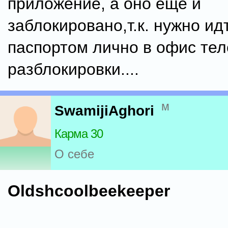
приложение, а оно еще и
заблокировано,т.к. нужно ид
паспортом лично в офис тел
разблокировки....
м
SwamijiAghori
Карма 30
О себе
Oldshcoolbeekeeper