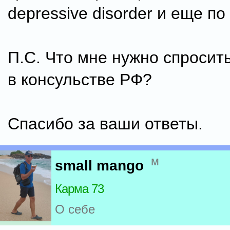
depressive disorder и еще по
П.С. Что мне нужно спросить
в консульстве РФ?
Спасибо за ваши ответы.
м
small mango
Карма 73
О себе