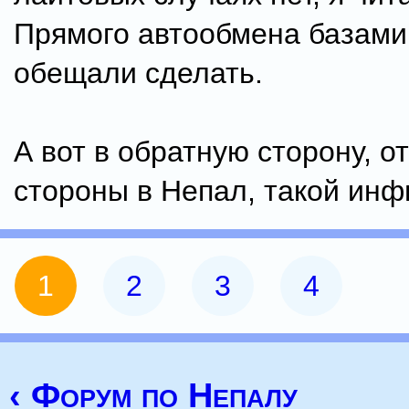
Прямого автообмена базами 
обещали сделать.
А вот в обратную сторону, о
стороны в Непал, такой инф
1
2
3
4
‹ Форум по Непалу