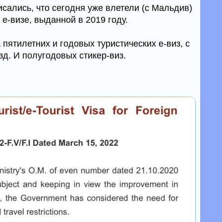
сались, что сегодня уже влетели (с Мальдив)
 е-визе, выданной в 2019 году.
пятилетних и годовых туристических е-виз, с
д. И полугодовых стикер-виз.