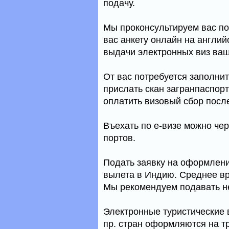
подачу.
Мы проконсультируем вас по
вас анкету онлайн на англий
выдачи электронных виз ваш
От вас потребуется заполнит
прислать скан загранпаспор
оплатить визовый сбор после
Въехать по е-визе можно чер
портов.
Подать заявку на оформлени
вылета в Индию. Среднее вр
Мы рекомендуем подавать не
Электронные туристические 
пр. стран оформляются на три