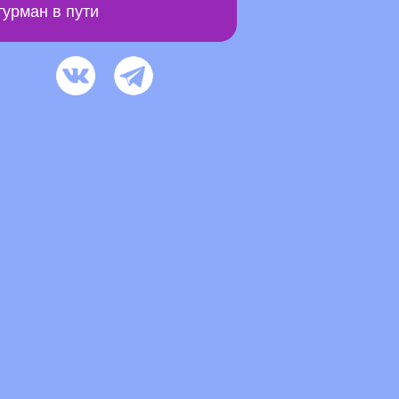
урман в пути