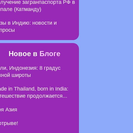
лучение загранпаспорта РФ в
пале (Катманду)
зы в Индию: новости и
просы
Новое в
Блоге
ли, Индонезия: 8 градус
ной широты
de in Thailand, born in India:
тешествие продолжается...
я Азия
отрыве!