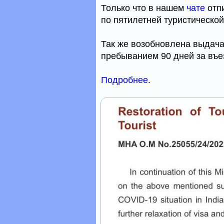
Только что в нашем
чате
отпи
по пятилетней туристической
Так же возобновлена выдача 
пребыванием 90 дней за въез
Подробнее
.