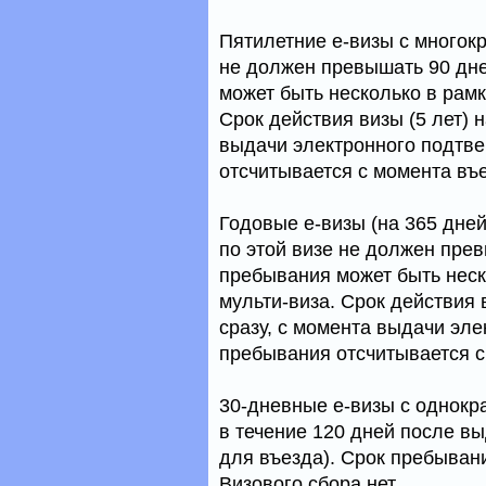
Пятилетние е-визы с многок
не должен превышать 90 дне
может быть несколько в рамка
Срок действия визы (5 лет) 
выдачи электронного подтве
отсчитывается с момента въе
Годовые е-визы (на 365 дне
по этой визе не должен прев
пребывания может быть неско
мульти-виза. Срок действия 
сразу, с момента выдачи эл
пребывания отсчитывается с
30-дневные е-визы с однокр
в течение 120 дней после в
для въезда). Срок пребыван
Визового сбора нет.