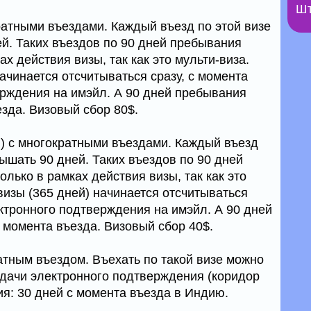
Шт
ратными въездами. Каждый въезд по этой визе
й. Таких въездов по 90 дней пребывания
х действия визы, так как это мульти-виза.
начинается отсчитываться сразу, с момента
рждения на имэйл. А 90 дней пребывания
зда. Визовый сбор 80$.
й) с многократными въездами. Каждый въезд
ышать 90 дней. Таких въездов по 90 дней
лько в рамках действия визы, так как это
визы (365 дней) начинается отсчитываться
ектронного подтверждения на имэйл. А 90 дней
 момента въезда. Визовый сбор 40$.
атным въездом. Въехать по такой визе можно
ыдачи электронного подтверждения (коридор
ия: 30 дней с момента въезда в Индию.