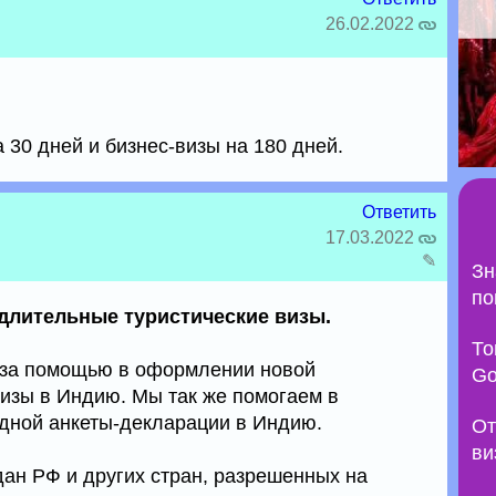
26.02.2022
а 30 дней и бизнес-визы на 180 дней.
Ответить
17.03.2022
✎
Зн
по
длительные туристические визы.
То
м за помощью в оформлении новой
Go
визы в Индию. Мы так же помогаем в
здной анкеты-декларации в Индию.
От
ви
ан РФ и других стран, разрешенных на