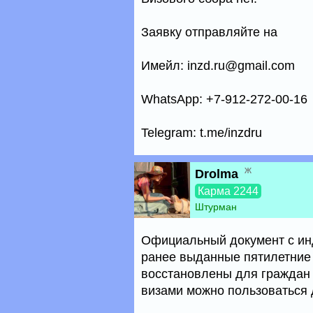
Заявку отправляйте на
Имейл: inzd.ru@gmail.com
WhatsApp: +7-912-272-00-16
Telegram: t.me/inzdru
ж
Drolma
Карма 2244
Штурман
Официальный документ с инд
ранее выданные пятилетние 
восстановлены для граждан 
визами можно пользоваться 