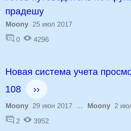
прадешу
Moony
25 июл 2017
0
4296
Новая система учета просмо
108
››
Moony
29 июн 2017 …
Moony
2 июл
2
3952