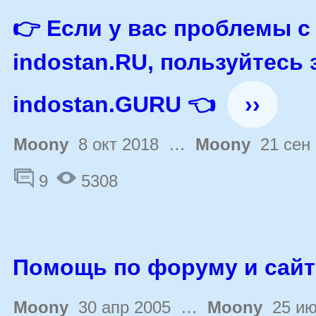
👉 Если у вас проблемы с
indostan.RU, пользуйтесь
indostan.GURU 👈
››
Moony
8 окт 2018 …
Moony
21 сен 
9
5308
Помощь по форуму и сайт
Moony
30 апр 2005 …
Moony
25 ию