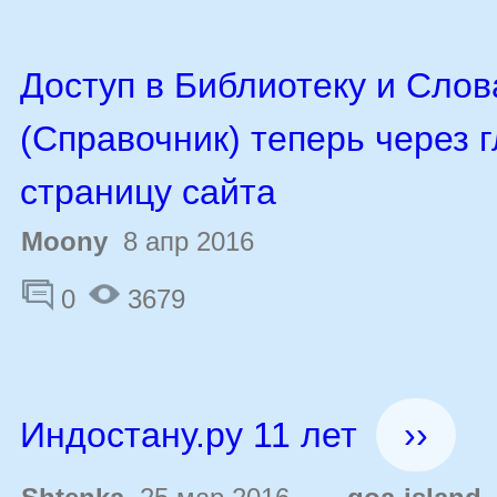
Доступ в Библиотеку и Слов
(Справочник) теперь через 
страницу сайта
Moony
8 апр 2016
0
3679
Индостану.ру 11 лет
››