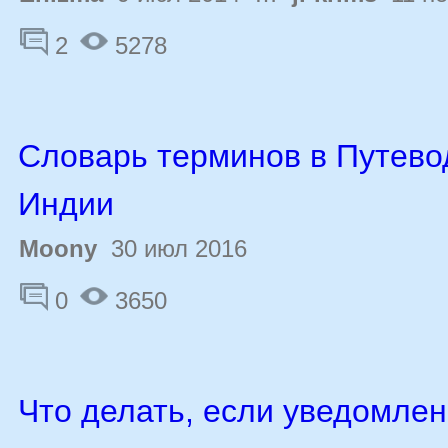
2
5278
Словарь терминов в Путево
Индии
Moony
30 июл 2016
0
3650
Что делать, если уведомлен