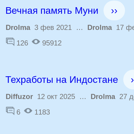
Вечная память Муни
››
Drolma
3 фев 2021 …
Drolma
17 фе
126
95912
Техработы на Индостане
›
Diffuzor
12 окт 2025 …
Drolma
27 д
6
1183