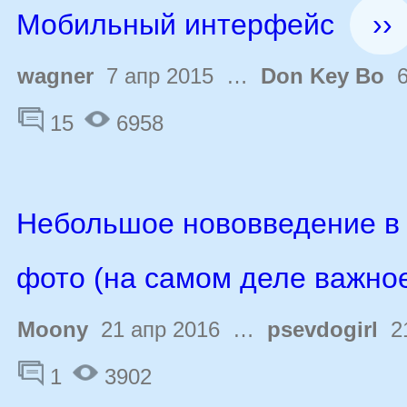
Мобильный интерфейс
››
wagner
7 апр 2015 …
Don Key Bo
6
15
6958
Небольшое нововведение в 
фото (на самом деле важно
Moony
21 апр 2016 …
psevdogirl
21
1
3902