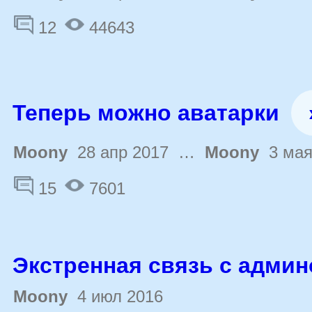
12
44643
Теперь можно аватарки
Moony
28 апр 2017 …
Moony
3 мая
15
7601
Экстренная связь с админ
Moony
4 июл 2016