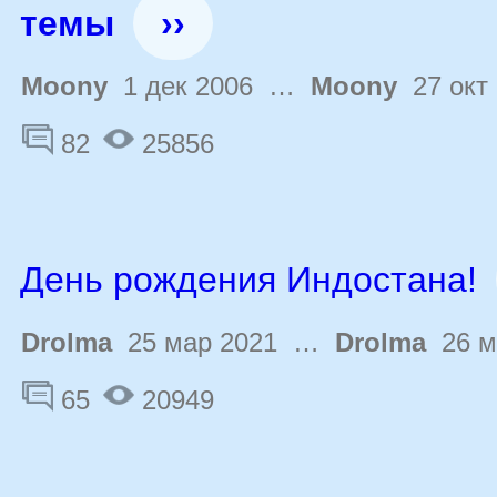
темы
››
Moony
1 дек 2006 …
Moony
27 окт 
82
25856
День рождения Индостана!
Drolma
25 мар 2021 …
Drolma
26 м
65
20949