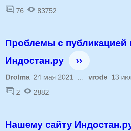
76
83752
Проблемы с публикацией 
Индостан.ру
››
Drolma
24 мая 2021 …
vrode
13 ию
2
2882
Нашему сайту Индостан.ру