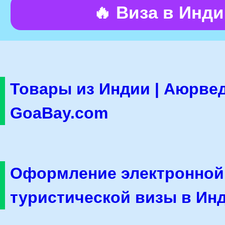
🔥 Виза в Инд
Товары из Индии | Аюрвед
GoaBay.com
Оформление электронной
туристической визы в Ин