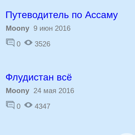
Путеводитель по Ассаму
Moony
9 июн 2016
0
3526
Флудистан всё
Moony
24 мая 2016
0
4347