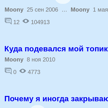
Moony
25 сен 2006 …
Moony
1 мая
12
104913
Куда подевался мой топи
Moony
8 ноя 2010
0
4773
Почему я иногда закрыва