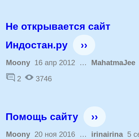
Не открывается сайт
Индостан.ру
››
Moony
16 апр 2012 …
MahatmaJee
2
3746
Помощь сайту
››
Moony
20 ноя 2016 …
irinairina
5 с