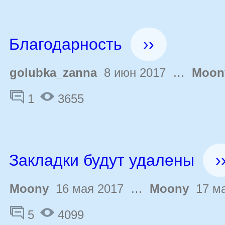
Благодарность
››
golubka_zanna
8 июн 2017 …
Moon
1
3655
Закладки будут удалены
›
Moony
16 мая 2017 …
Moony
17 ма
5
4099