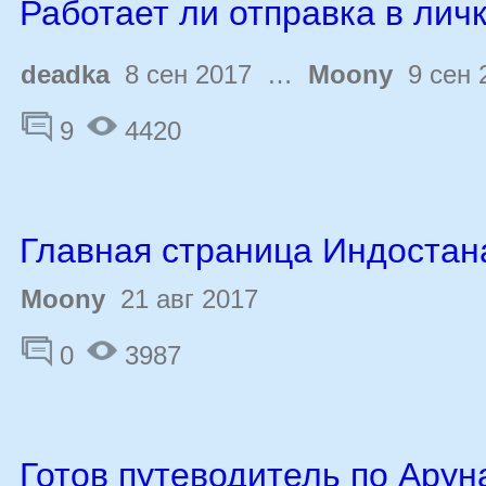
Работает ли отправка в лич
deadka
8 сен 2017 …
Moony
9 сен 
9
4420
Главная страница Индостан
Moony
21 авг 2017
0
3987
Готов путеводитель по Арун