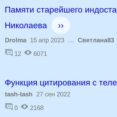
Памяти старейшего индост
Николаева
››
Drolma
15 апр 2023 …
Светлана83
12
6071
Функция цитирования с тел
tash-tash
27 сен 2022
0
2168