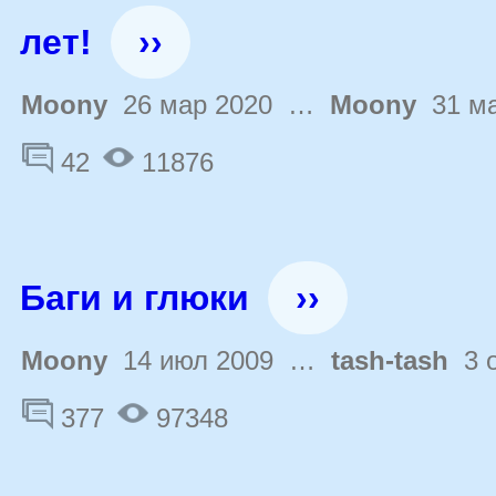
лет!
››
Moony
26 мар 2020 …
Moony
31 ма
42
11876
Баги и глюки
››
Moony
14 июл 2009 …
tash-tash
3 о
377
97348