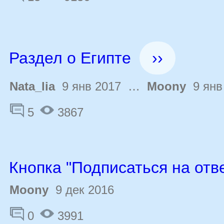
Раздел о Египте
››
Nata_lia
9 янв 2017 …
Moony
9 янв
5
3867
Кнопка "Подписаться на отв
Moony
9 дек 2016
0
3991