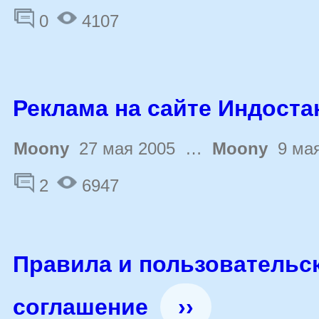
0
4107
Реклама на сайте Индоста
Moony
27 мая 2005 …
Moony
9 мая
2
6947
Правила и пользовательс
соглашение
››