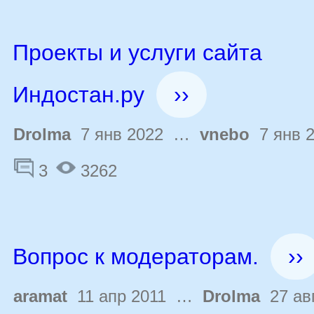
Проекты и услуги сайта
Индостан.ру
››
Drolma
7 янв 2022 …
vnebo
7 янв 
3
3262
Вопрос к модераторам.
››
aramat
11 апр 2011 …
Drolma
27 авг