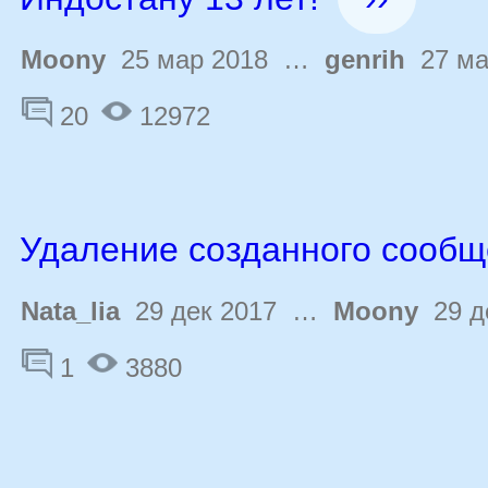
Moony
25 мар 2018 …
genrih
27 ма
20
12972
Удаление созданного сооб
Nata_lia
29 дек 2017 …
Moony
29 д
1
3880