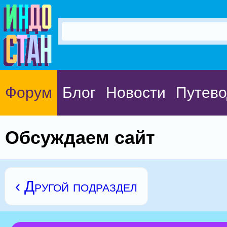
Форум
Блог
Новости
Путево
Обсуждаем сайт
‹ Другой подраздел