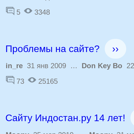
5
3348
Проблемы на сайте?
››
in_re
31 янв 2009 …
Don Key Bo
22 
73
25165
Сайту Индостан.ру 14 лет!