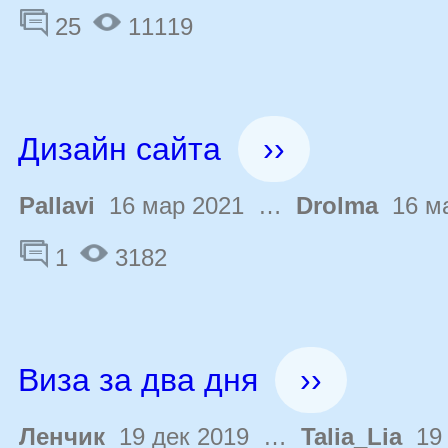
25
11119
Дизайн сайта
››
Pallavi
16 мар 2021 …
Drolma
16 ма
1
3182
Виза за два дня
››
Ленчик
19 дек 2019 …
Talia_Lia
19 