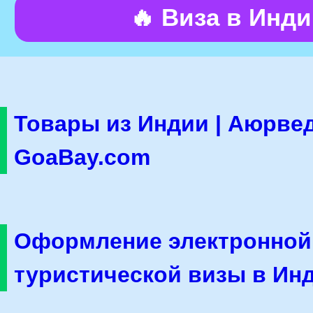
🔥 Виза в Инд
Товары из Индии | Аюрвед
GoaBay.com
Оформление электронной
туристической визы в Ин