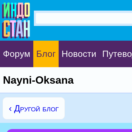
Форум
Блог
Новости
Путево
Nayni-Oksana
‹ Другой блог