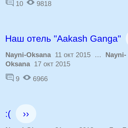
10
9818
Наш отель "Aakash Ganga"
Nayni-Oksana
11 окт 2015 …
Nayni-
Oksana
17 окт 2015
9
6966
:(
››