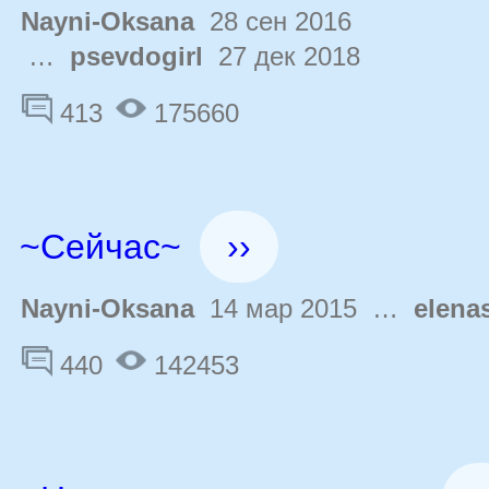
Nayni-Oksana
28 сен 2016
…
psevdogirl
27 дек 2018
413
175660
~Сейчас~
››
Nayni-Oksana
14 мар 2015 …
elena
440
142453