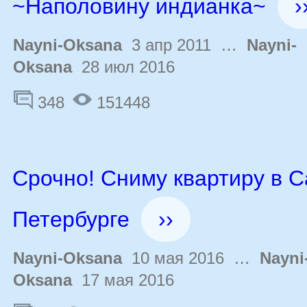
~Наполовину индианка~
›
Nayni-Oksana
3 апр 2011 …
Nayni-
Oksana
28 июл 2016
348
151448
Срочно! Сниму квартиру в С
Петербурге
››
Nayni-Oksana
10 мая 2016 …
Nayni
Oksana
17 мая 2016