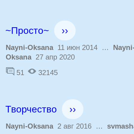
~Просто~
››
Nayni-Oksana
11 июн 2014 …
Nayni
Oksana
27 апр 2020
51
32145
Творчество
››
Nayni-Oksana
2 авг 2016 …
svmash