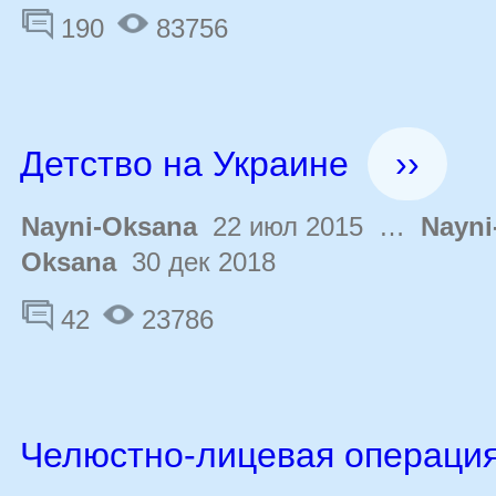
190
83756
Детство на Украине
››
Nayni-Oksana
22 июл 2015 …
Nayni
Oksana
30 дек 2018
42
23786
Челюстно-лицевая операци