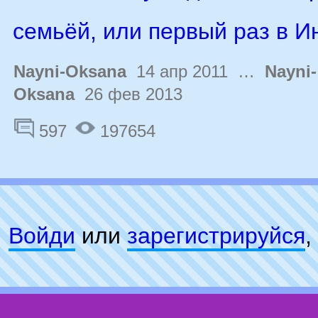
семьёй, или первый раз в И
Nayni-Oksana
14 апр 2011 …
Nayni-
Oksana
26 фев 2013
597
197654
Войди
или
зарeгиcтpируйся
,