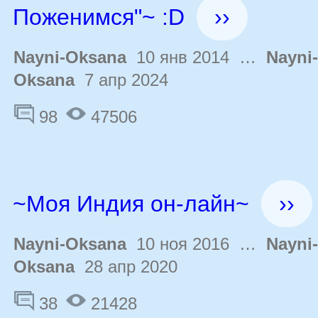
Поженимся"~ :D
››
Nayni-Oksana
10 янв 2014 …
Nayni-
Oksana
7 апр 2024
98
47506
~Моя Индия он-лайн~
››
Nayni-Oksana
10 ноя 2016 …
Nayni-
Oksana
28 апр 2020
38
21428