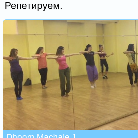
Репетируем.
Dhoom Machale 1