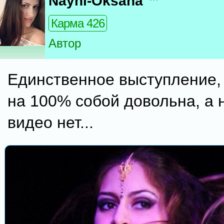
Nayni-Oksana
Карма 426
Автор
Единственное выступление, 
на 100% собой довольна, а 
видео нет...