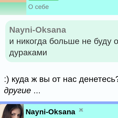
О себе
Nayni-Oksana
и никогда больше не буду 
дураками
:) куда ж вы от нас денетесь
другие
...
ж
Nayni-Oksana