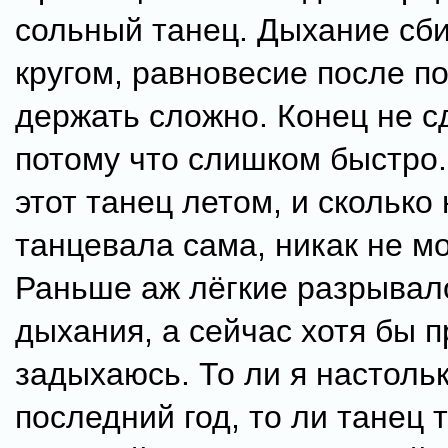
сольный танец. Дыхание сби
кругом, равновесие после п
держать сложно. Конец не с
потому что слишком быстро
этот танец летом, и сколько 
танцевала сама, никак не мо
Раньше аж лёгкие разрывало
дыхания, а сейчас хотя бы пр
задыхаюсь. То ли я настоль
последний год, то ли танец 