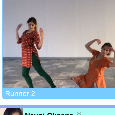
Runner 2
ж