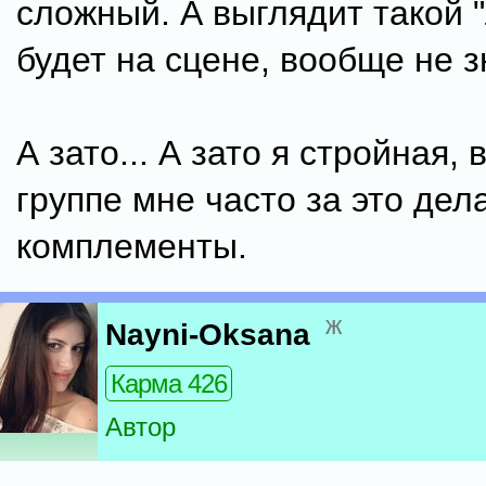
сложный. А выглядит такой "
будет на сцене, вообще не з
А зато... А зато я стройная, в
группе мне часто за это дел
комплементы.
ж
Nayni-Oksana
Карма 426
Автор