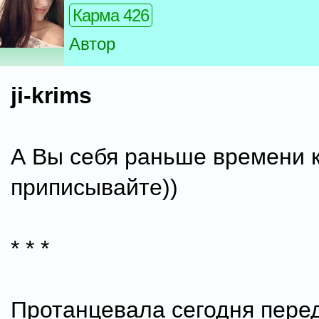
Карма 426
Автор
ji-krims
А Вы себя раньше времени к
приписывайте))
* * *
Протанцевала сегодня пере