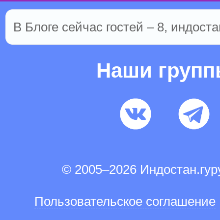
В Блоге сейчас гостей – 8, индоста
Наши груп
© 2005–2026 Индостан.гу
Пользовательское соглашение