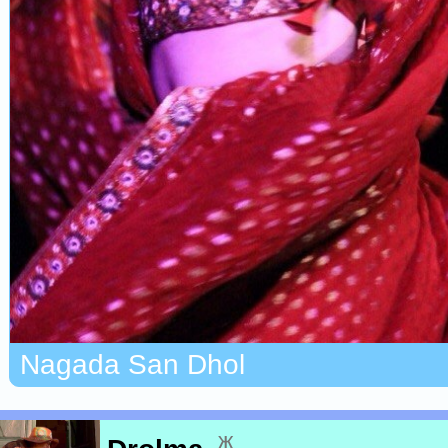
Nagada San Dhol
ж