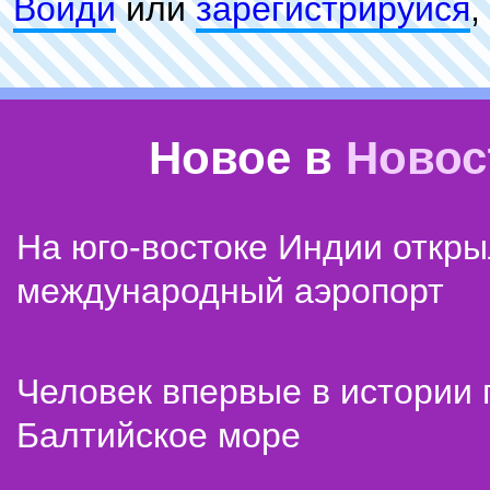
Войди
или
зарeгиcтpируйся
,
Новое в
Новос
На юго-востоке Индии откр
международный аэропорт
Человек впервые в истории
Балтийское море