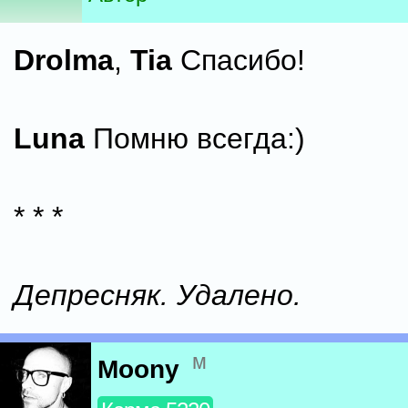
Drolma
,
Tia
Спасибо!
Luna
Помню всегда:)
* * *
Депресняк. Удалено.
м
Moony