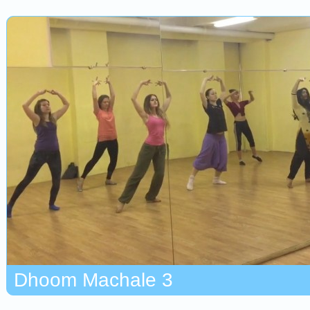
Dhoom Machale 3