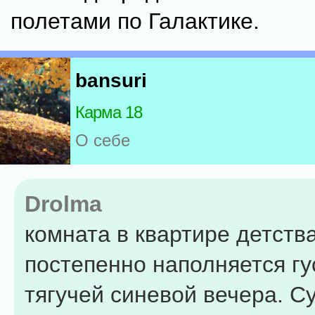
полетами по Галактике.
bansuri
Карма 18
О себе
Drolma
комната в квартире детств
постепенно наполняется гу
тягучей синевой вечера. С