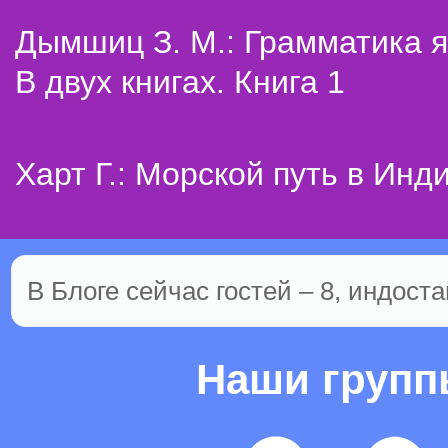
Дымшиц З. М.: Грамматика я
В двух книгах. Книга 1
Харт Г.: Морской путь в Инд
В Блоге сейчас гостей – 8, индоста
Наши груп