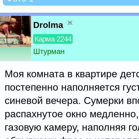
ж
Drolma
Карма 2244
Штурман
Моя комната в квартире дет
постепенно наполняется густ
синевой вечера. Сумерки вп
распахнутое окно медленно, 
газовую камеру, наполняя го