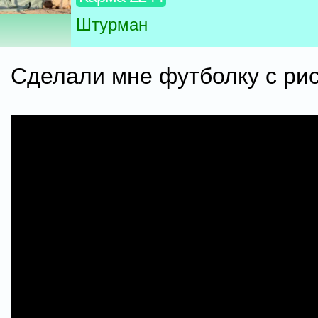
Штурман
Сделали мне футболку с ри