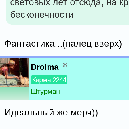
световых лет отсюда, на к
бесконечности
Фантастика...(палец вверх)
ж
Drolma
Карма 2244
Штурман
Идеальный же мерч))