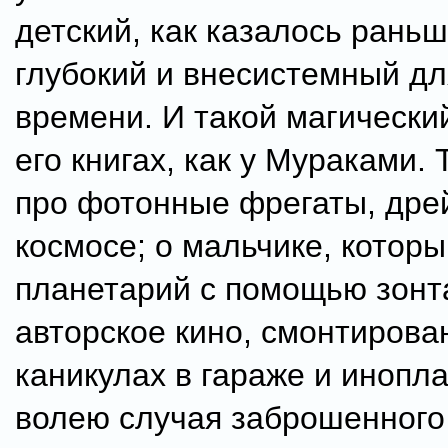
детский, как казалось рань
глубокий и внесистемный дл
времени. И такой магически
его книгах, как у Мураками. 
про фотонные фрегаты, др
космосе; о мальчике, котор
планетарий с помощью зонта
авторское кино, смонтирова
каникулах в гараже и инопл
волею случая заброшенного