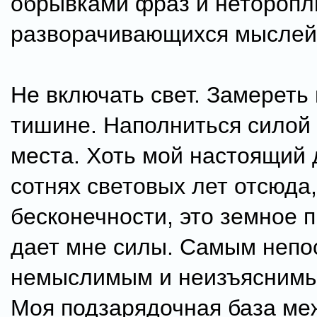
обрывками фраз и неторопл
разворачивающихся мыслей
Не включать свет. Замереть 
тишине. Наполниться силой
места. Хоть мой настоящий 
сотнях световых лет отсюда,
бесконечности, это земное
дает мне силы. Самым неп
немыслимым и неизъяснимы
Моя подзарядочная база ме