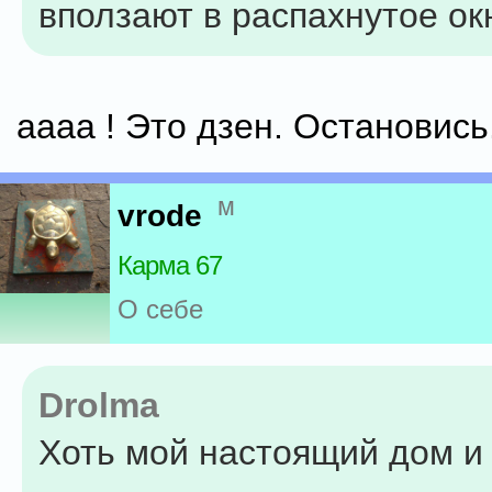
вползают в распахнутое ок
аааа ! Это дзен. Остановись
м
vrode
Карма 67
О себе
Drolma
Хоть мой настоящий дом и 