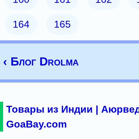
164
165
‹ Блог Drolma
Товары из Индии | Аюрвед
GoaBay.com