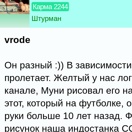
Карма 2244
Штурман
vrode
Он разный :)) В зависимост
пролетает. Желтый у нас лог
канале, Муни рисовал его на
этот, который на футболке, 
руки больше 10 лет назад. 
рисунок наша индостанка C