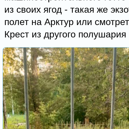
из своих ягод - такая же экз
полет на Арктур или смотр
Крест из другого полушария