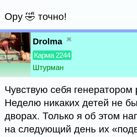
Ору 🤣 точно!
ж
Drolma
Карма 2244
Штурман
Чувствую себя генератором 
Неделю никаких детей не б
дворах. Только я об этом на
на следующий день их «подв