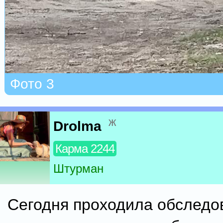
Фото 3
ж
Drolma
Карма 2244
Штурман
Сегодня проходила обследо