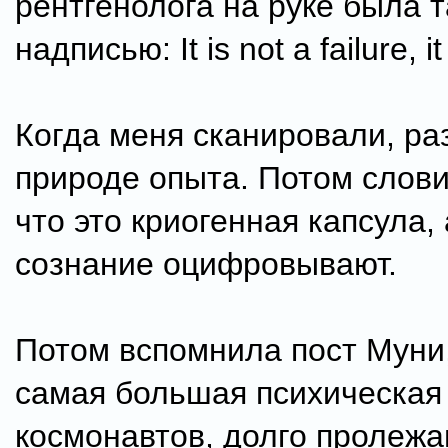
рентгенолога на руке была т
надписью: It is not a failure, it
Когда меня сканировали, р
природе опыта. Потом слов
что это криогенная капсула,
сознание оцифровывают.
Потом вспомнила пост Муни,
самая большая психическая
космонавтов, долго пролежа