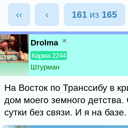
‹‹
‹
161
из
165
ж
Drolma
Карма 2244
Штурман
На Восток по Транссибу в кр
дом моего земного детства. 
сутки без связи. И я на базе