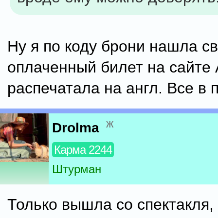
Ну я по коду брони нашла с
оплаченный билет на сайте A
распечатала на англ. Все в 
ж
Drolma
Карма 2244
Штурман
Только вышла со спектакля,