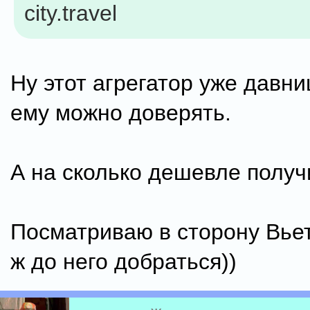
city.travel
Ну этот агрегатор уже давн
ему можно доверять.
А на сколько дешевле полу
Посматриваю в сторону Вье
ж до него добраться))