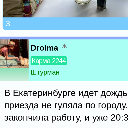
3
ж
Drolma
Карма 2244
Штурман
В Екатеринбурге идет дождь,
приезда не гуляла по городу
закончила работу, и уже 20: