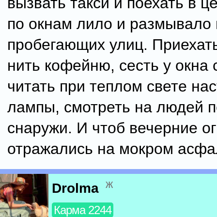
вызвать такси и поехать в це
по окнам лило и размывало 
пробегающих улиц. Приехать
нить кофейню, сесть у окна 
читать при теплом свете на
лампы, смотреть на людей 
снаружи. И чтоб вечерние о
отражались на мокром асфа
ж
Drolma
Карма 2244