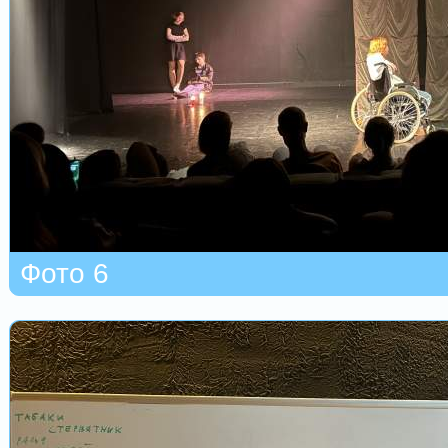
Фото 6