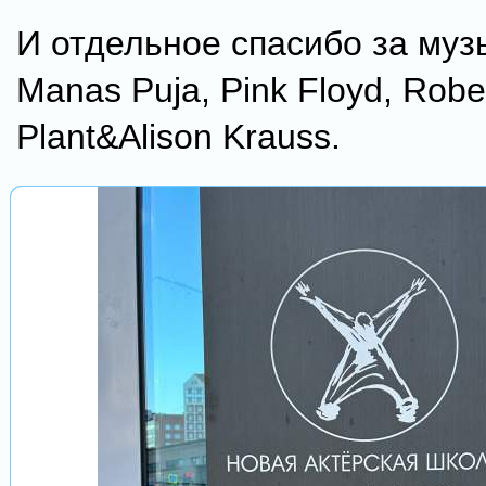
И отдельное спасибо за музы
Manas Puja, Pink Floyd, Robe
Plant&Alison Krauss.