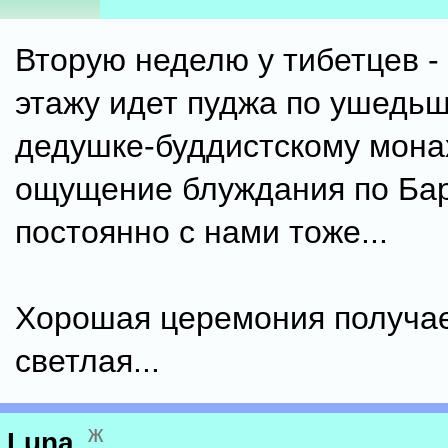
Вторую неделю у тибетцев -
этажу идет пуджа по ушедь
дедушке-буддистскому мона
ощущение блуждания по Ба
постоянно с нами тоже...
Хорошая церемония получае
светлая...
ж
Luna