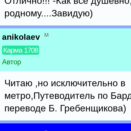
Отлично!!! -Как всё душевно,
родному....Завидую)
м
anikolaev
Карма 1708
Автор
Читаю ,но исключительно в
метро,Путеводитель по Бард
переводе Б. Гребенщикова)