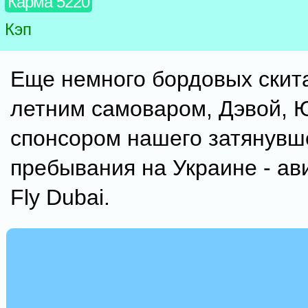
Карма 5220
Кэп
Еще немного бордовых скита
летним самоваром, Дэвой, 
спонсором нашего затянувш
пребывания на Украине - а
Fly Dubai.