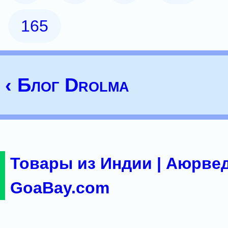
165
‹ Блог Drolma
Товары из Индии | Аюрвед
GoaBay.com