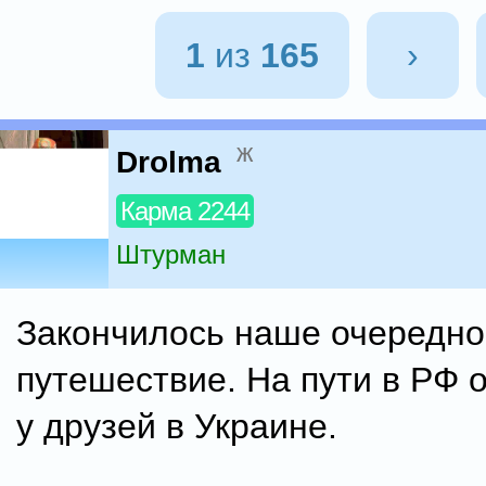
1
из
165
›
ж
Drolma
Карма 2244
Штурман
Закончилось наше очередно
путешествие. На пути в РФ 
у друзей в Украине.