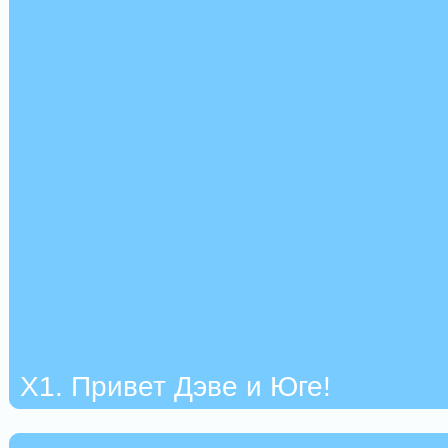
Х1. Привет Дэве и Юге!