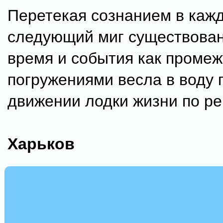
Перетекая сознанием в каж
следующий миг существова
время и события как проме
погружениями весла в воду 
движении лодки жизни по ре
Харьков