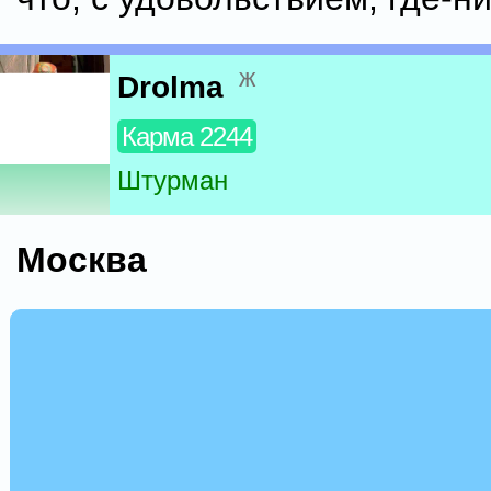
ж
Drolma
Карма 2244
Штурман
Москва