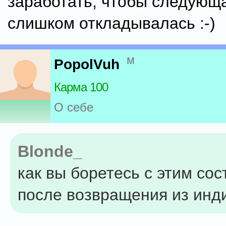
заработать, чтобы следующа
слишком откладывалась :-)
м
PopolVuh
Карма 100
О себе
Blonde_
как вы боретесь с этим со
после возвращения из инд