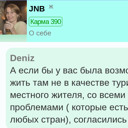
ж
JNB
Карма 390
О себе
Deniz
А если бы у вас была возм
жить там не в качестве тур
местного жителя, со всеми
проблемами ( которые есть
любых стран), согласились