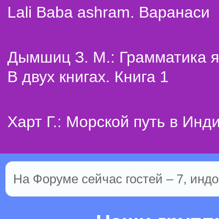
Lali Baba ashram. Варанаси
Дымшиц З. М.: Грамматика я
В двух книгах. Книга 1
Харт Г.: Морской путь в Инд
На Форуме сейчас гостей – 7, индо