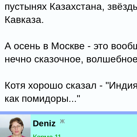
пустынях Казахстана, звёзды
Кавказа.
А осень в Москве - это воо
нечно сказочное, волшебное
Котя хорошо сказал - "Инди
как помидоры..."
ж
Deniz