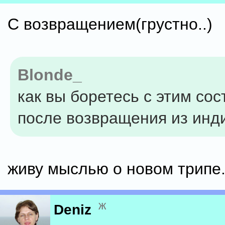
C возвращением(грустно..)
Blonde_
как вы боретесь с этим со
после возвращения из инд
живу мыслью о новом трипе.
ж
Deniz