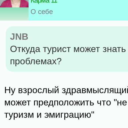
Карма 11
О себе
JNB
Откуда турист может знать 
проблемах?
Ну взрослый здравмыслящи
может предположить что "не
туризм и эмиграцию"