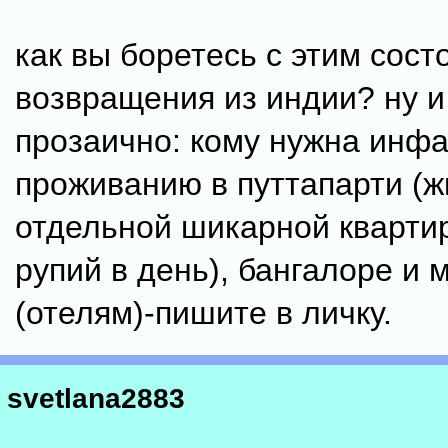
как вы боретесь с этим сос
возвращения из индии? ну и
прозаично: кому нужна инфа
проживанию в путтапарти (ж
отдельной шикарной квартир
рупий в день), бангалоре и 
(отелям)-пишите в личку.
svetlana2883