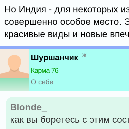
Но Индия - для некоторых и
совершенно особое место. Э
красивые виды и новые впеч
ж
Шуршанчик
Карма 76
О себе
Blonde_
как вы боретесь с этим со