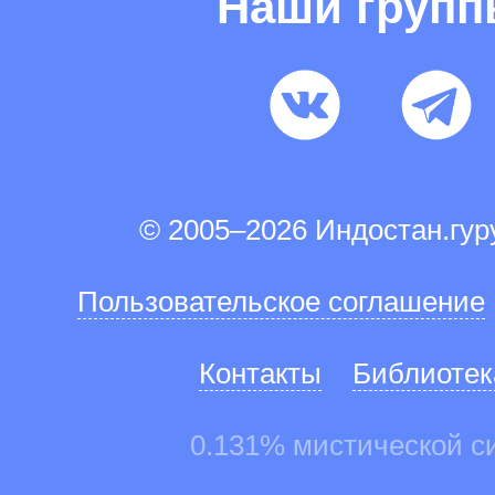
Наши груп
© 2005–2026 Индостан.гу
Пользовательское соглашение
Контакты
Библиотек
0.131% мистической с