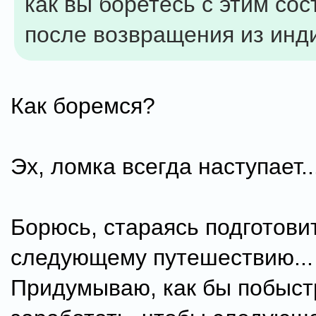
как вы боретесь с этим со
после возвращения из инд
Как боремся?
Эх, ломка всегда наступает...
Борюсь, стараясь подготовит
следующему путешествию...
Придумываю, как бы побыст