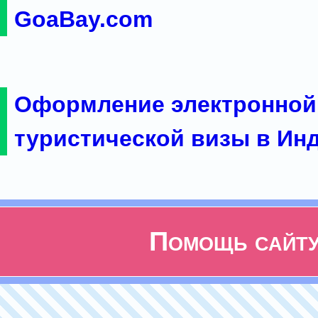
GoaBay.com
Оформление электронной
туристической визы в Ин
Помощь сайт