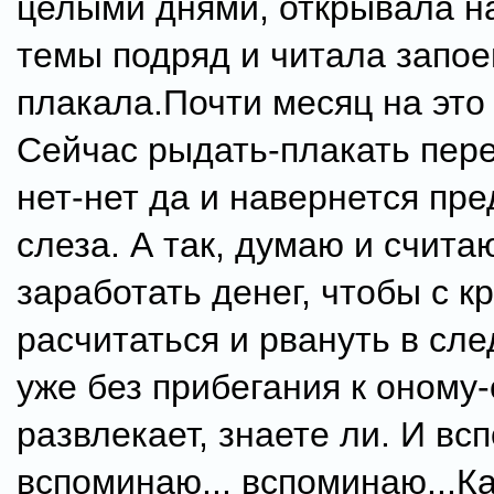
целыми днями, открывала н
темы подряд и читала запое
плакала.Почти месяц на это
Сейчас рыдать-плакать пере
нет-нет да и навернется пр
слеза. А так, думаю и счита
заработать денег, чтобы с к
расчитаться и рвануть в сл
уже без прибегания к оному
развлекает, знаете ли. И вс
вспоминаю... вспоминаю...К