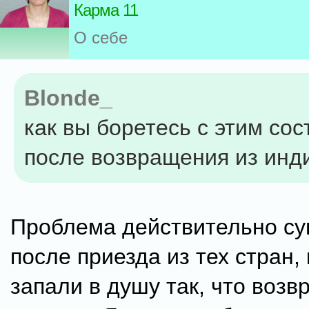
Карма 11
О себе
Blonde_
как вы боретесь с этим со
после возвращения из инд
Проблема действительно су
после приезда из тех стран,
запали в душу так, что возв