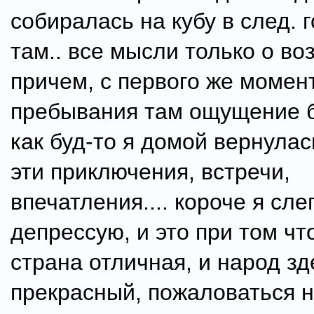
собиралась на кубу в след. 
там.. все мысли только о в
причем, с первого же момен
пребывания там ощущение 
как буд-то я домой вернулас
эти приключения, встречи,
впечатления.... короче я сле
депрессую, и это при том чт
страна отличная, и народ зд
прекрасный, пожаловаться н