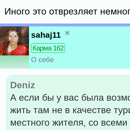
Иного это отврезляет немног
ж
sahaj11
Карма 162
О себе
Deniz
А если бы у вас была возм
жить там не в качестве тур
местного жителя, со всеми