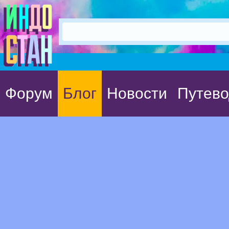
Форум
Блог
Новости
Путево