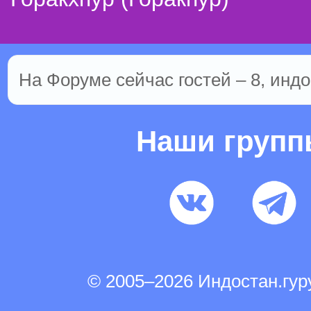
На Форуме сейчас гостей – 8, индо
Наши груп
© 2005–2026 Индостан.гу