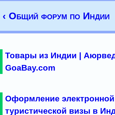
‹ Общий форум по Индии
Товары из Индии | Аюрвед
GoaBay.com
Оформление электронной
туристической визы в Ин