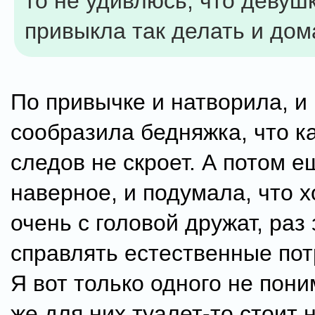
то не удивлюсь, что девуш
привыкла так делать и дома
По привычке и натворила, и
сообразила бедняжка, что 
следов не скроет. А потом е
наверное, и подумала, что х
очень с головой дружат, ра
справлять естественные пот
Я вот только одного не пон
же для них туалет-то стоит 