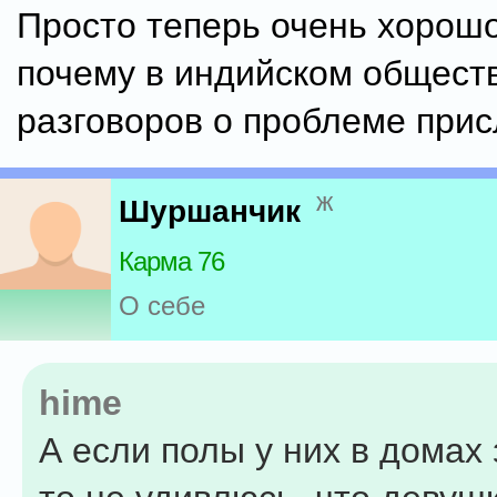
Просто теперь очень хорошо
почему в индийском обществ
разговоров о проблеме присл
ж
Шуршанчик
Карма 76
О себе
hime
А если полы у них в домах