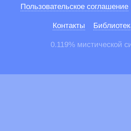
Пользовательское соглашение
Контакты
Библиотек
0.119% мистической с