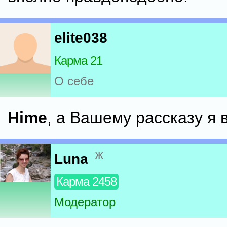
elite038
Карма 21
О себе
Himе
, а Вашему рассказу я 
ж
Luna
Карма 2458
Модератор