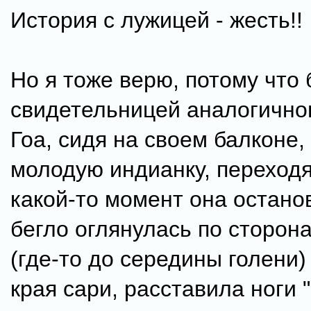
История с лужицей - жесть!!
Но я тоже верю, потому что
свидетельницей аналогичног
Гоа, сидя на своем балконе,
молодую индианку, переход
какой-то момент она остано
бегло оглянулась по сторона
(где-то до середины голени
края сари, расставила ноги 