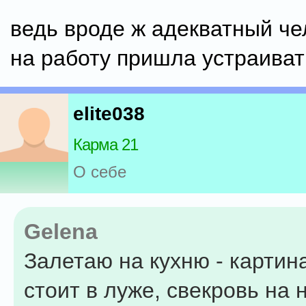
ведь вроде ж адекватный че
на работу пришла устраиват
elite038
Карма 21
О себе
Gelena
Залетаю на кухню - картин
стоит в луже, свекровь на 