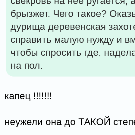
свекровь на нее ругается,
брызжет. Чего такое? Оказ
дурища деревенская захот
справить малую нужду и вм
чтобы спросить где, надел
на пол.
капец !!!!!!!
неужели она до ТАКОЙ степ