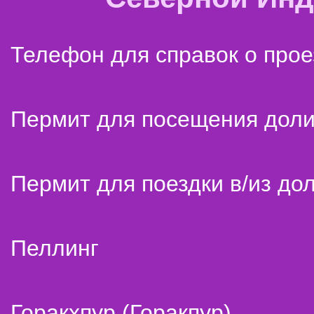
Телефон для справок о прое
Пермит для посещения дол
Пермит для поездки в/из до
Пеллинг
Горакхпур (Горакпур)