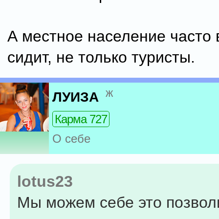
А местное население часто 
сидит, не только туристы.
ж
ЛУИЗА
Карма 727
О себе
lotus23
Мы можем себе это позволи