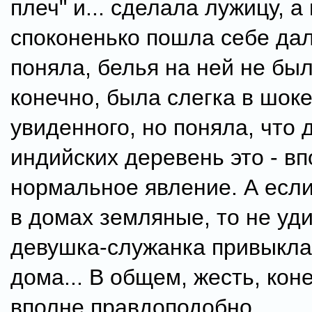
плеч" и... сделала лужицу, а
споконенько пошла себе дал
поняла, белья на ней не было
конечно, была слегка в шоке
увиденного, но поняла, что 
индийских деревень это - в
нормальное явление. А если
в домах земляные, то не уд
девушка-служанка привыкла 
дома... В общем, жесть, кон
вполне правдоподобно.