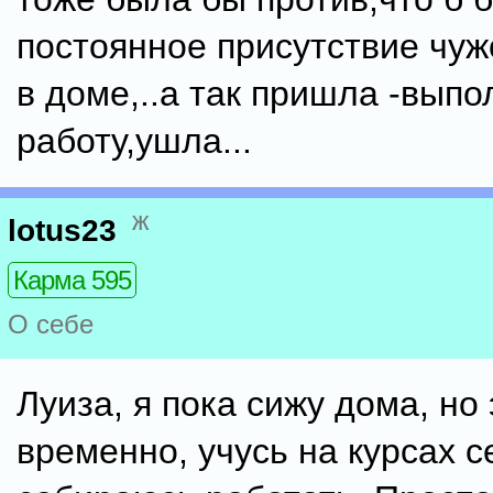
постоянное присутствие чуж
в доме,..а так пришла -вып
работу,ушла...
ж
lotus23
Карма 595
О себе
Луиза, я пока сижу дома, но 
временно, учусь на курсах с