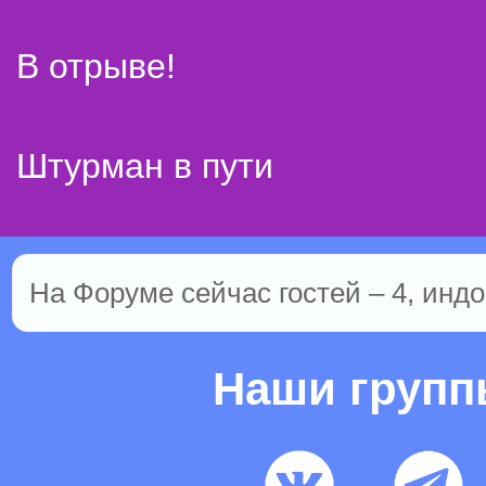
В отрыве!
Штурман в пути
На Форуме сейчас гостей – 4, индо
Наши груп