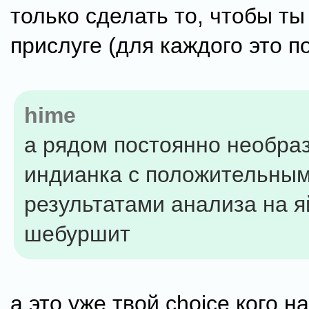
только сделать то, чтобы т
прислуге (для каждого это п
hime
а рядом постоянно необра
индианка с положительны
результатами анализа на я
шебуршит
а это уже твой choice кого н