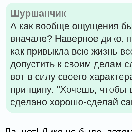
Шуршанчик
А как вообще ощущения б
вначале? Наверное дико, п
как привыкла всю жизнь вс
допустить к своим делам с
вот в силу своего характер
принципу: "Хочешь, чтобы 
сделано хорошо-сделай са
Да, нет! Дико не было, потом