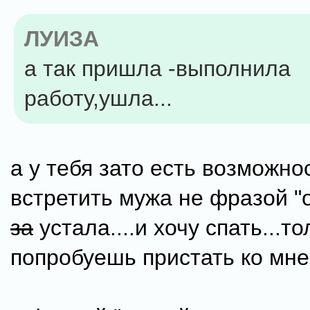
ЛУИЗА
а так пришла -выполнила
работу,ушла...
а у тебя зато есть возможно
встретить мужа не фразой "о
за
устала....и хочу спать...то
попробуешь пристать ко мне