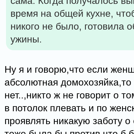
сама. Когда получалось вы
время на общей кухне, что
никого не было, готовила 
ужины.
Ну я и говорю,что если жен
абсолютная домохозяйка,то
нет..,никто ж не говорит о т
в потолок плевать и по женс
проявлять никакую заботу о 
тоже была бы против,что б 