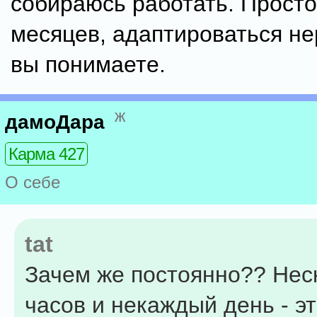
собираюсь работать. Просто
месяцев, адаптироваться не
вы понимаете.
ж
дамоДара
Карма 427
О себе
tat
Зачем же постоянно?? Нес
часов и некаждый день - э