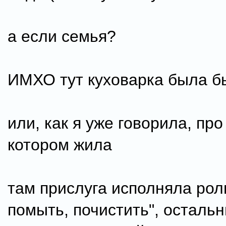
а если семья?
ИМХО тут куховарка была б
или, как я уже говорила, про
котором жила
там прислуга исполняла роль
помыть, почистить", осталь