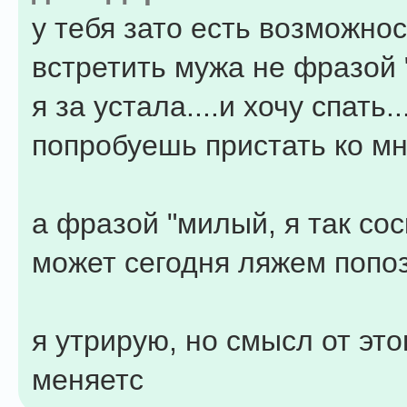
у тебя зато есть возможнос
встретить мужа не фразой "
я за устала....и хочу спать.
попробуешь пристать ко мн
а фразой "милый, я так сос
может сегодня ляжем попоз
я утрирую, но смысл от это
меняетс