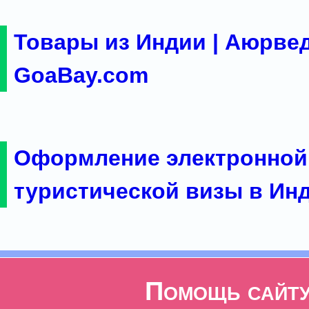
Товары из Индии | Аюрвед
GoaBay.com
Оформление электронной
туристической визы в Ин
Помощь сайт