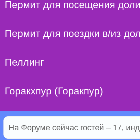
Пермит для посещения дол
Пермит для поездки в/из до
Пеллинг
Горакхпур (Горакпур)
На Форуме сейчас гостей – 17, инд