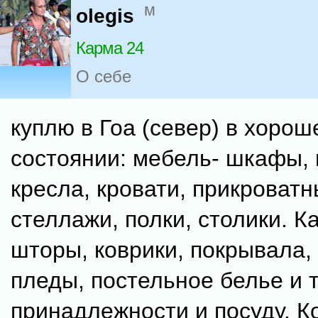
м
olegis
Карма 24
О себе
куплю в Гоа (север) в хорош
состоянии: мебель- шкафы,
кресла, кровати, прикроват
стеллажи, полки, столики. К
шторы, коврики, покрывала,
пледы, постельное белье и т
принадлежности и посуду. 