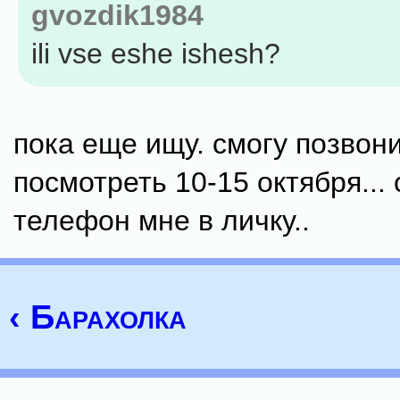
gvozdik1984
ili vse eshe ishesh?
пока еще ищу. смогу позвони
посмотреть 10-15 октября... 
телефон мне в личку..
‹ Барахолка