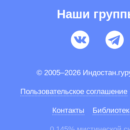
Наши груп
© 2005–2026 Индостан.гу
Пользовательское соглашение
Контакты
Библиотек
0.145% мистической с