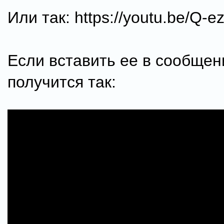
Или так: httрs://youtu.be/Q-e
Если вставить ее в сообщен
получится так: