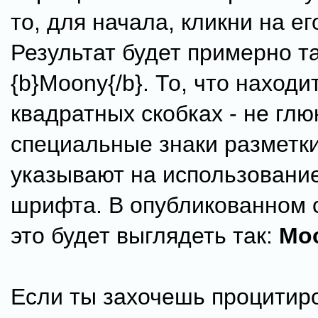
то, для начала, кликни на ег
Результат будет примерно т
{b}Moony{/b}. То, что находи
квадратных скобках - не глюк
специальные знаки разметки
указывают на использовани
шрифта. В опубликованном
это будет выглядеть так:
Mo
Если ты захочешь процитир