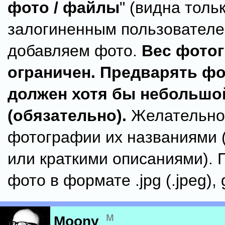
фото / файлы
" (видна толь
залогиненным пользователе
добавляем фото.
Вес фото
ограничен. Предварять ф
должен хотя бы небольшой
(обязательно).
Желательно
фотографии их названиями 
или краткими описаниями).
фото в формате .jpg (.jpeg), g
м
Moony