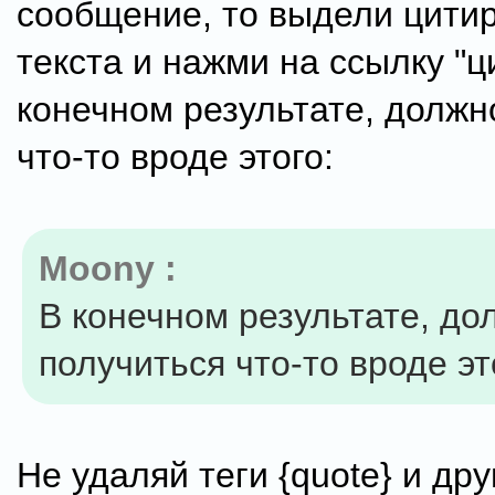
сообщение, то выдели цити
текста и нажми на ссылку "ц
конечном результате, должн
что-то вроде этого:
Moony :
В конечном результате, до
получиться что-то вроде эт
Не удаляй теги {quote} и дру