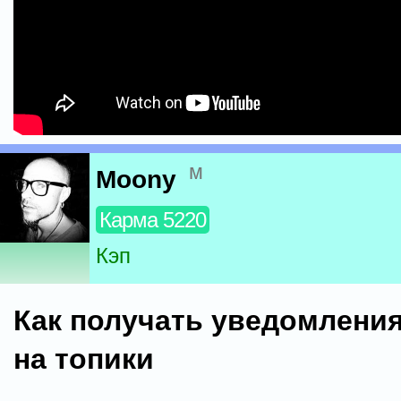
м
Moony
Карма 5220
Кэп
Как получать уведомления
на топики