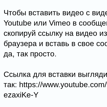
Чтобы вставить видео с вид
Youtube или Vimeo в сообще
скопируй ссылку на видео из
браузера и вставь в свое со
да, так просто.
Ссылка для вставки выгляд
так: httрs://www.youtube.co
ezaxiKe-Y