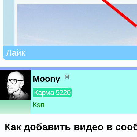
Лайк
м
Moony
Карма 5220
Кэп
Как добавить видео в со