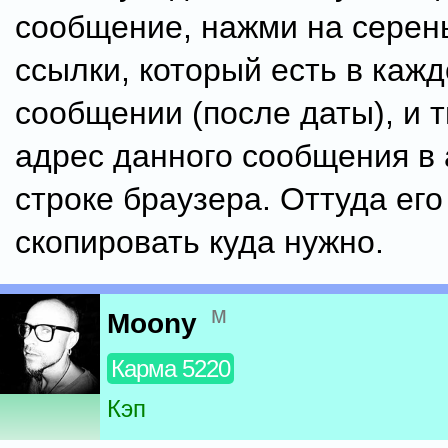
сообщение, нажми на серен
ссылки, который есть в каж
сообщении (после даты), и 
адрес данного сообщения в
строке браузера. Оттуда ег
скопировать куда нужно.
м
Moony
Карма 5220
Кэп