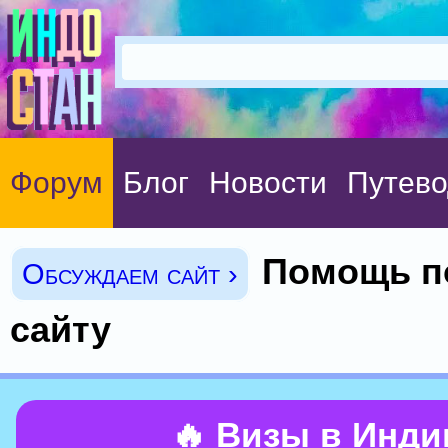
Форум
Блог
Новости
Путево
Помощь п
Обсуждаем сайт ›
сайту
🔥 Визы в Инд