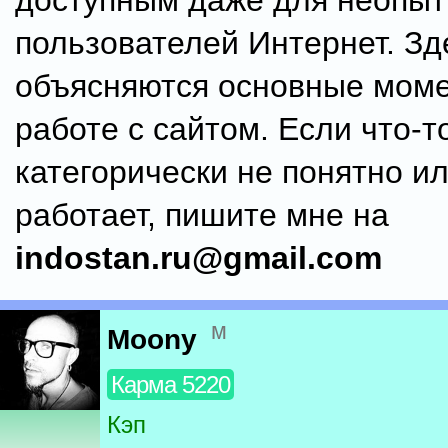
доступным даже для неопы
пользователей Интернет. Зд
объясняются основные мом
работе с сайтом. Если что-т
категорически не понятно ил
работает, пишите мне на
indostan.ru@gmail.com
м
Moony
Карма 5220
Кэп