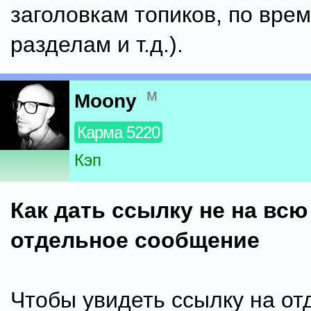
заголовкам топиков, по врем
разделам и т.д.).
м
Moony
Карма 5220
Кэп
Как дать ссылку не на всю 
отдельное сообщение
Чтобы увидеть ссылку на от