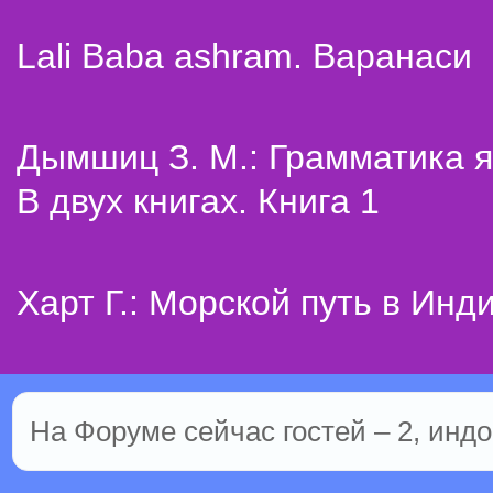
Lali Baba ashram. Варанаси
Дымшиц З. М.: Грамматика я
В двух книгах. Книга 1
Харт Г.: Морской путь в Инд
На Форуме сейчас гостей – 2, индо