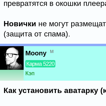
превратятся в окошки плеер
Новички
не могут размещат
(защита от спама).
м
Moony
Карма 5220
Кэп
Как установить аватарку (