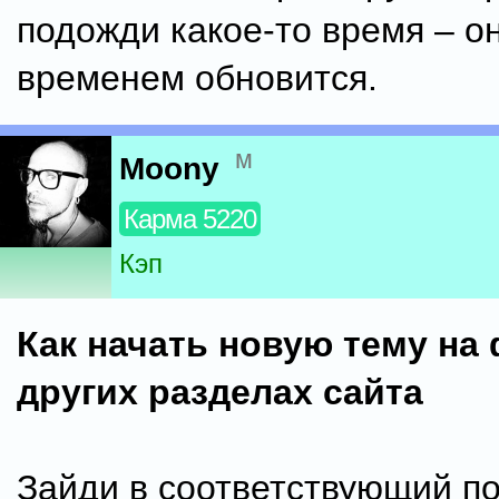
подожди какое-то время – о
временем обновится.
м
Moony
Карма 5220
Кэп
Как начать новую тему на
других разделах сайта
Зайди в соответствующий п