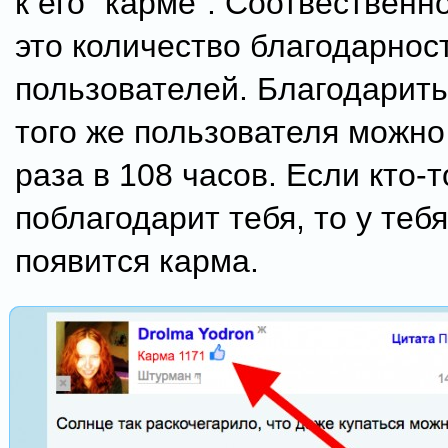
к его "карме". Соотвественно
это количество благодарност
пользователей. Благодарить
того же пользователя можно
раза в 108 часов. Если кто-т
поблагодарит тебя, то у теб
появится карма.