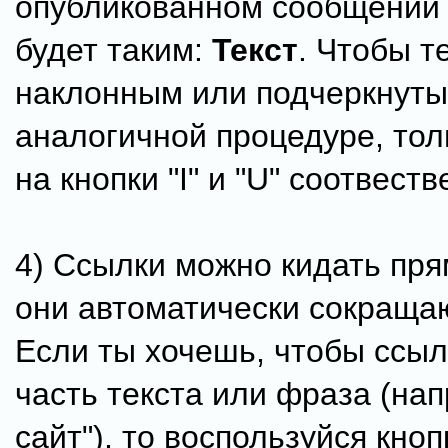
опубликованном сообщении 
будет таким:
Текст
. Чтобы т
наклонным или подчеркнуты
аналогичной процедуре, то
на кнопки "I" и "U" соотвеств
4) Ссылки можно кидать прям
они автоматически сокраща
Если ты хочешь, чтобы ссыл
часть текста или фраза (на
сайт"), то воспользуйся кноп