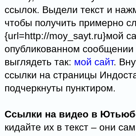
ссылок. Выдели текст и наж
чтобы получить примерно с
{url=http://moy_sayt.ru}мой са
опубликованном сообщении 
выглядеть так:
мой сайт
. Вн
ссылки на страницы Индоста
подчеркнуты пунктиром.
Ссылки на видео в Ютьюб
кидайте их в текст – они са