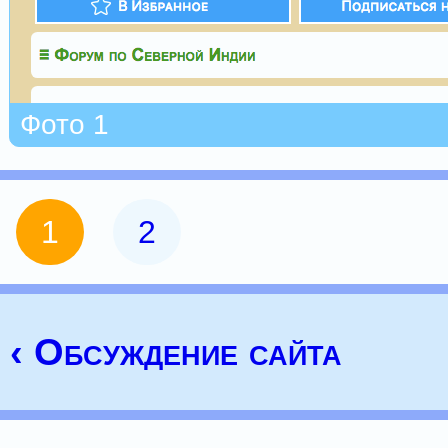
Фото 1
1
2
‹ Обсуждение сайта