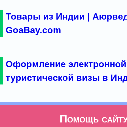
Товары из Индии | Аюрвед
GoaBay.com
Оформление электронной
туристической визы в Ин
Помощь сайт