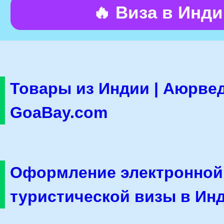
🔥 Виза в Инд
Товары из Индии | Аюрвед
GoaBay.com
Оформление электронной
туристической визы в Ин