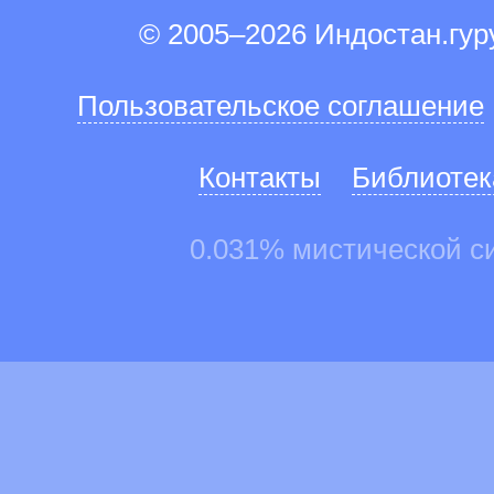
© 2005–2026 Индостан.гу
Пользовательское соглашение
Контакты
Библиотек
0.031% мистической с