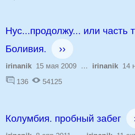
Нус...продолжу... или часть 
Боливия.
››
irinanik
15 мая 2009 …
irinanik
14 н
136
54125
Колумбия. пробный забег