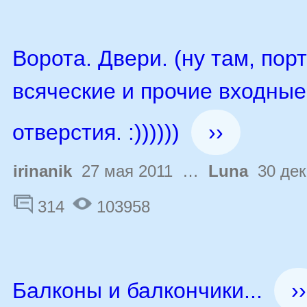
Ворота. Двери. (ну там, пор
всяческие и прочие входны
отверстия. :))))))
››
irinanik
27 мая 2011 …
Luna
30 дек
314
103958
Балконы и балкончики...
››