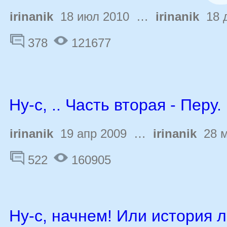
irinanik
18 июл 2010 …
irinanik
18 д
378
121677
Ну-с, .. Часть вторая - Перу.
irinanik
19 апр 2009 …
irinanik
28 м
522
160905
Ну-с, начнем! Или история 