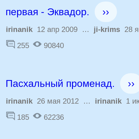
первая - Эквадор.
››
irinanik
12 апр 2009 …
ji-krims
28 я
255
90840
Пасхальный променад.
››
irinanik
26 мая 2012 …
irinanik
1 ию
185
62236