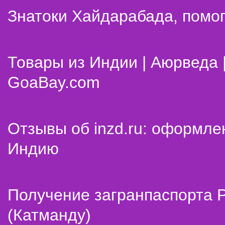
Знатоки Хайдарабада, помог
Товары из Индии | Аюрведа 
GoaBay.com
Отзывы об inzd.ru: оформле
Индию
Получение загранпаспорта 
(Катманду)