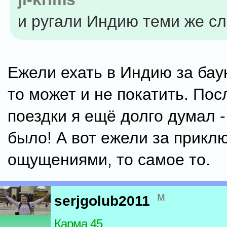
и ругали Индию теми же с
Ежели ехать в Индию за бау
то может и не покатить. Пос
поездки я ещё долго думал -
было! А вот ежели за прикл
ощущениями, то самое то.
м
serjgolub2011
Карма 45