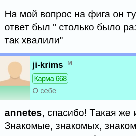
На мой вопрос на фига он ту
ответ был " столько было ра
так хвалили"
м
ji-krims
Карма 668
О себе
annetes
, спасибо! Такая же 
Знакомые, знакомых, знако