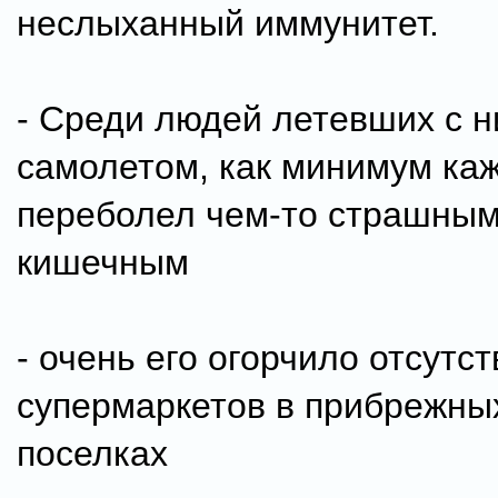
неслыханный иммунитет.
- Среди людей летевших с н
самолетом, как минимум ка
переболел чем-то страшным
кишечным
- очень его огорчило отсутс
супермаркетов в прибрежных
поселках