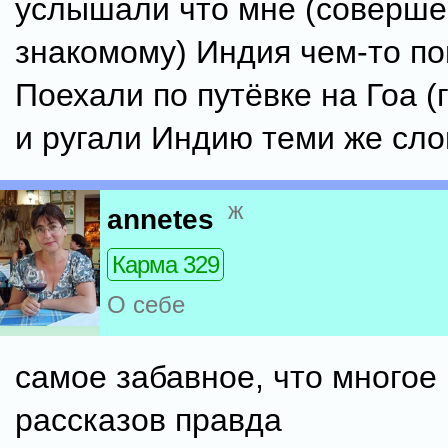
услышали что мне (соверше
знакомому) Индия чем-то по
Поехали по путёвке на Гоа (
и ругали Индию теми же сло
ж
annetes
Карма 329
О себе
самое забавное, что многое 
рассказов правда