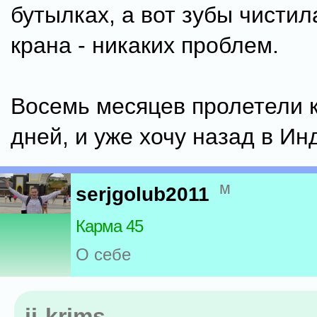
бутылках, а вот зубы чистил
крана - никаких проблем.
Восемь месяцев пролетели 
дней, и уже хочу назад в Ин
м
serjgolub2011
Карма 45
О себе
ji-krims