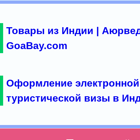
Товары из Индии | Аюрвед
GoaBay.com
Оформление электронной
туристической визы в Ин