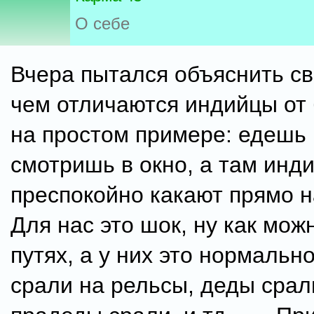
О себе
Вчера пытался объяснить св
чем отличаются индийцы от
на простом примере: едешь 
смотришь в окно, а там инд
преспокойно какают прямо н
Для нас это шок, ну как мож
путях, а у них это нормально
срали на рельсы, деды срал