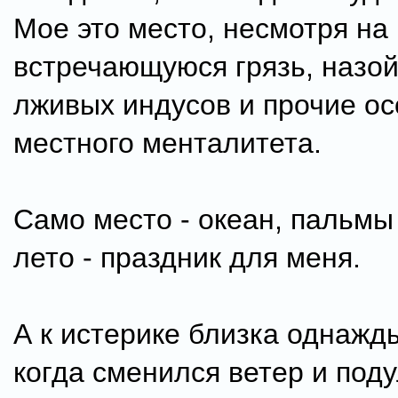
Мое это место, несмотря на
встречающуюся грязь, назо
лживых индусов и прочие о
местного менталитета.
Само место - океан, пальмы
лето - праздник для меня.
А к истерике близка однажд
когда сменился ветер и поду