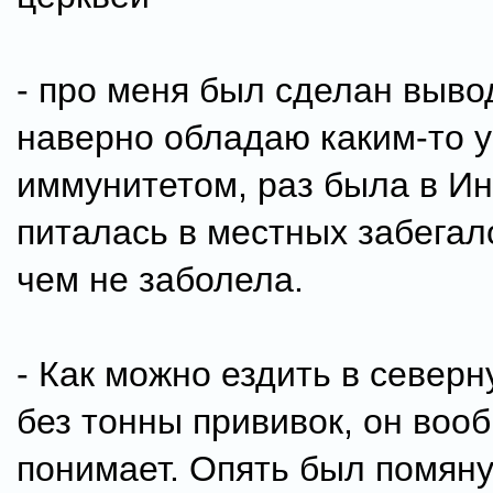
- про меня был сделан вывод
наверно обладаю каким-то 
иммунитетом, раз была в И
питалась в местных забегал
чем не заболела.
- Как можно ездить в север
без тонны прививок, он воо
понимает. Опять был помяну