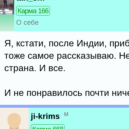
Карма 166
О себе
Я, кстати, после Индии, при
тоже самое рассказываю. Не
страна. И все.
И не понравилось почти нич
м
ji-krims