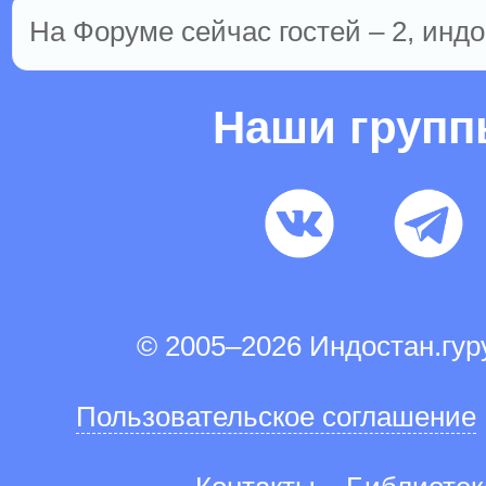
На Форуме сейчас гостей – 2, индо
Наши груп
© 2005–2026 Индостан.гу
Пользовательское соглашение