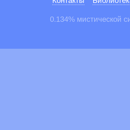
Контакты
Библиотек
0.134% мистической с