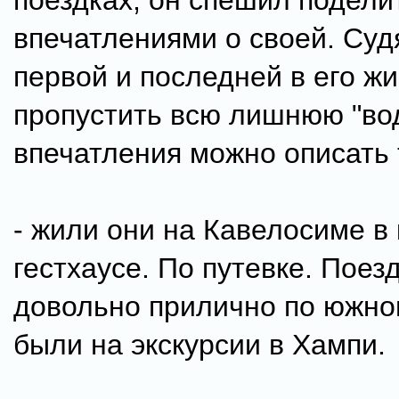
поездках, он спешил подели
впечатлениями о своей. Суд
первой и последней в его жи
пропустить всю лишнюю "вод
впечатления можно описать 
- жили они на Кавелосиме в 
гестхаусе. По путевке. Поез
довольно прилично по южно
были на экскурсии в Хампи.