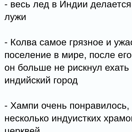
- весь лед в Индии делается
лужи
- Колва самое грязное и ужа
поселение в мире, после ег
он больше не рискнул ехать 
индийский город
- Хампи очень понравилось, 
несколько индуистких храмо
церквей