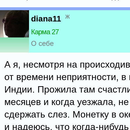
ж
diana11
Карма 27
О себе
А я, несмотря на происходи
от времени неприятности, в 
Индии. Прожила там счастл
месяцев и когда уезжала, не
сдержать слез. Монетку в о
и надеюсь, что когда-нибудь