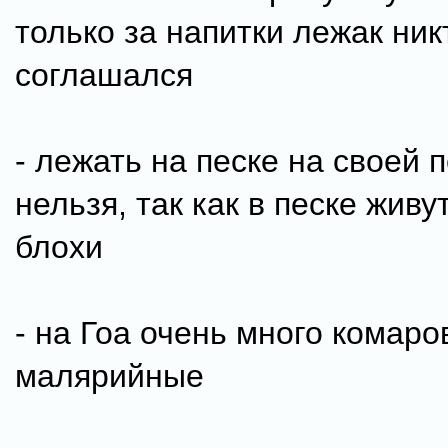
только за напитки лежак ник
соглашался
- лежать на песке на своей 
нельзя, так как в песке жив
блохи
- на Гоа очень много комаро
малярийные