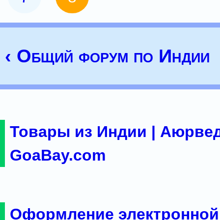
‹ Общий форум по Индии
Товары из Индии | Аюрвед
GoaBay.com
Оформление электронной