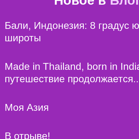
Новое в
Бло
Бали, Индонезия: 8 градус 
широты
Made in Thailand, born in Indi
путешествие продолжается..
Моя Азия
В отрыве!