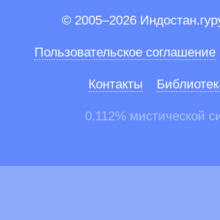
© 2005–2026 Индостан.гу
Пользовательское соглашение
Контакты
Библиотек
0.112% мистической с