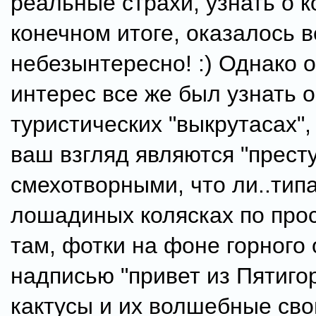
реальные страхи, узнать о к
конечном итоге, оказалось 
небезынтересно! :) Однако 
интерес все же был узнать о
туристических "выкрутасах",
ваш взгляд являются "прест
смехотворными, что ли..типа
лошадиных колясках по прос
там, фотки на фоне горного 
надписью "привет из Пятигор
кактусы и их волшебные сво