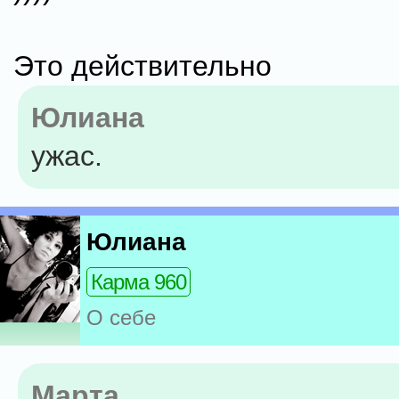
Это действительно
Юлиана
ужас.
Юлиана
Карма 960
О себе
Марта