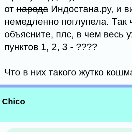
от
народа
Индостана.ру, и в
немедленно поглупела. Так 
объясните, плс, в чем весь 
пунктов 1, 2, 3 - ????
Что в них такого жутко кошм
Chico