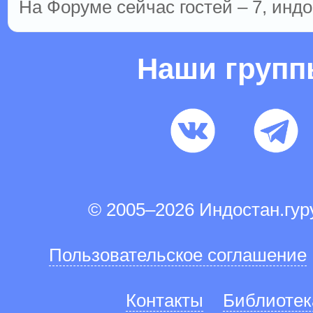
На Форуме сейчас гостей – 7, индо
Наши груп
© 2005–2026 Индостан.гу
Пользовательское соглашение
Контакты
Библиотек