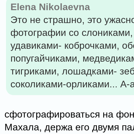
Elena Nikolaevna
Это не страшно, это ужасно
фотографии со слониками,
удавиками- коброчками, об
попугайчиками, медведика
тигриками, лошадками- зе
соколиками-орликами... А-а
сфотографироваться на фо
Махала, держа его двумя па