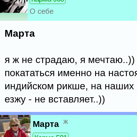
О себе
Марта
я ж не страдаю, я мечтаю..)
покататься именно на наст
индийском рикше, на наших 
езжу - не вставляет..))
ж
Марта