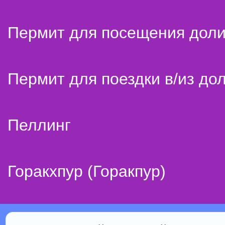
Пермит для посещения дол
Пермит для поездки в/из до
Пеллинг
Горакхпур (Горакпур)