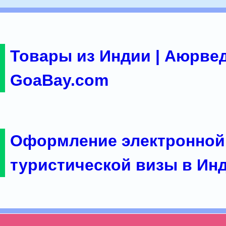
Товары из Индии | Аюрвед
GoaBay.com
Оформление электронной
туристической визы в Ин