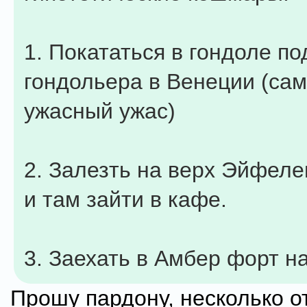
1. Покататься в гондоле п
гондольера в Венеции (са
ужасный ужас)
2. Залезть на верх Эйфел
и там зайти в кафе.
3. Заехать в Амбер форт на
Прошу пардону, несколько о