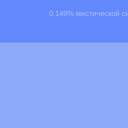
0.149% мистической с