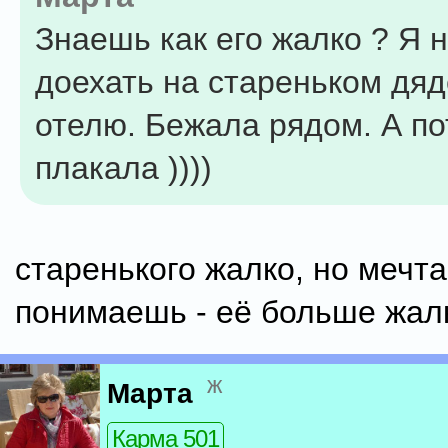
Знаешь как его жалко ? Я 
доехать на стареньком дяд
отелю. Бежала рядом. А по
плакала ))))
старенького жалко, но мечта
понимаешь - её больше жалк
ж
Марта
Карма 501