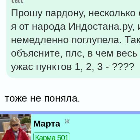
Прошу пардону, несколько
я от народа Индостана.ру, 
немедленно поглупела. Так
объясните, плс, в чем вес
ужас пунктов 1, 2, 3 - ????
тоже не поняла.
ж
Марта
Карма 501