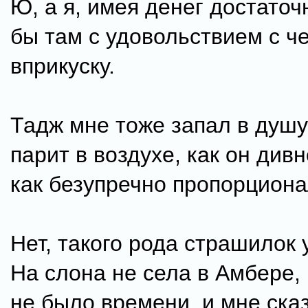
Ю, а я, имея денег достаточ
бы там с удовольствием с ч
вприкуску.
Тадж мне тоже запал в душу 
парит в воздухе, как он див
как безупречно пропорциона
Нет, такого рода страшилок 
На слона не села в Амбере,
не было времени, и мне сказ