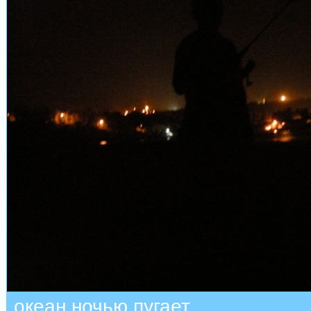
океан ночью пугает