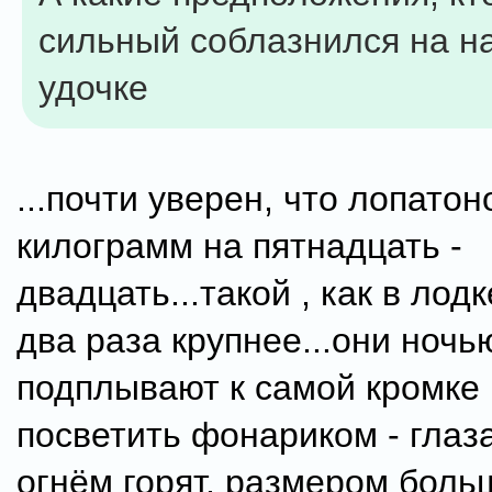
сильный соблазнился на н
удочке
...почти уверен, что лопатон
килограмм на пятнадцать -
двадцать...такой , как в лод
два раза крупнее...они ночь
подплывают к самой кромке 
посветить фонариком - глаз
огнём горят, размером боль