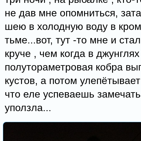
не дав мне опомниться, зат
шею в холодную воду в кро
тьме...вот, тут -то мне и стал
круче , чем когда в джунглях
полутораметровая кобра вы
кустов, а потом улепётывает
что еле успеваешь замечать
уползла...