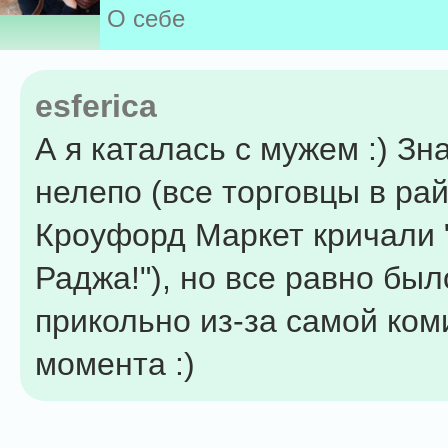
О себе
esferica
А я каталась с мужем :) Зн
нелепо (все торговцы в ра
Кроуфорд Маркет кричали 
Раджа!"), но все равно был
прикольно из-за самой ком
момента :)