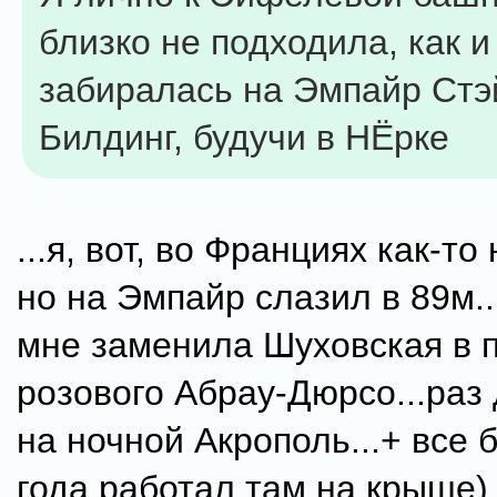
близко не подходила, как и
забиралась на Эмпайр Стэ
Билдинг, будучи в НЁрке
...я, вот, во Франциях как-то
но на Эмпайр слазил в 89м.
мне заменила Шуховская в 
розового Абрау-Дюрсо...раз
на ночной Акрополь...+ все 
года работал там на крыше).