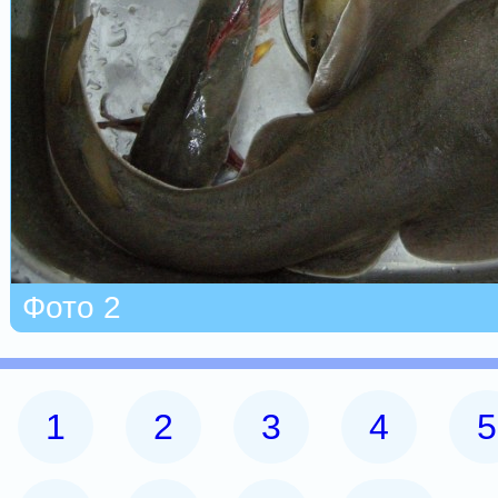
Фото 2
1
2
3
4
5