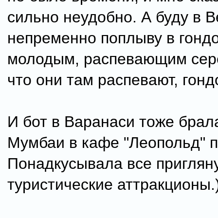
сильно неудобно. А буду в В
непременно поплыву в гондо
молодым, распевающим сер
что они там распевают, гон
И бот в Варанаси тоже брала
Мумбаи в кафе "Леопольд" п
Понадкусывала все приглян
туристические аттракционы.)