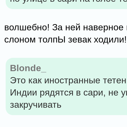
волшебно! За ней наверное 
слоном толпЫ зевак ходили! 
Blonde_
Это как иностранные тетен
Индии рядятся в сари, не у
закручивать