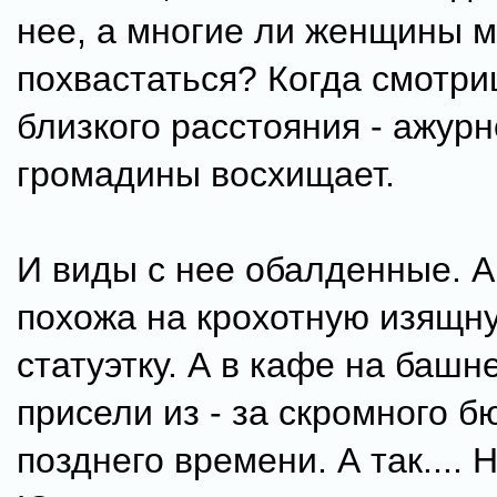
нее, а многие ли женщины м
похвастаться? Когда смотри
близкого расстояния - ажурн
громадины восхищает.
И виды с нее обалденные. А
похожа на крохотную изящн
статуэтку. А в кафе на башн
присели из - за скромного б
позднего времени. А так.... 