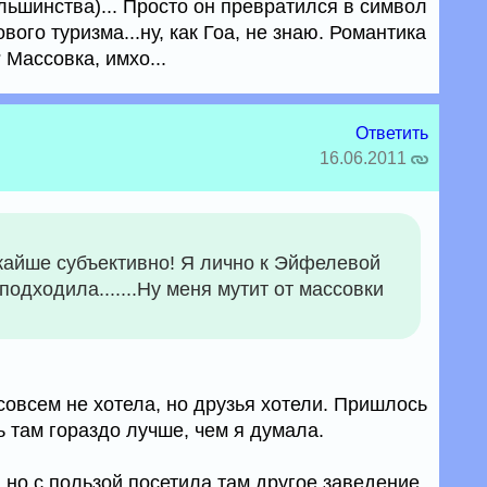
льшинства)... Просто он превратился в символ
вого туризма...ну, как Гоа, не знаю. Романтика
 Массовка, имхо...
Ответить
16.06.2011
ожайше субъективно! Я лично к Эйфелевой
дходила.......Ну меня мутит от массовки
овсем не хотела, но друзья хотели. Пришлось
ь там гораздо лучше, чем я думала.
 но с пользой посетила там другое заведение