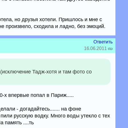
отела, но друзья хотели. Пришлось и мне с
не произвело, сходила и ладно, без эмоций.
Ответить
16.06.2011
 (исключение Тадж-хотя и там фото со
90-х впервые попал в Париж.....
лали - догадайтесь....... на фоне
пили русскую водку. Много воды утекло с тех
а память ....ть