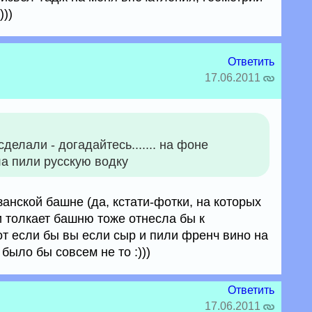
)))
Ответить
17.06.2011
делали - догадайтесь....... на фоне
а пили русскую водку
занской башне (да, кстати-фотки, на которых
и толкает башню тоже отнесла бы к
от если бы вы если сыр и пили френч вино на
было бы совсем не то :)))
Ответить
17.06.2011