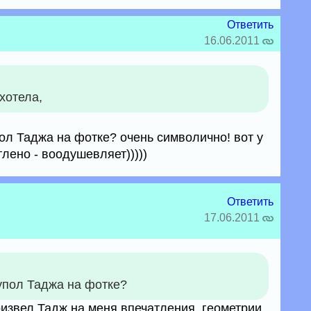
Ответить
16.06.2011
хотела,
ол Таджа на фотке? очень символично! вот у
тлено - воодушевляет)))))
Ответить
17.06.2011
упол Таджа на фотке?
оизвел Тадж на меня впечатления, геометрии