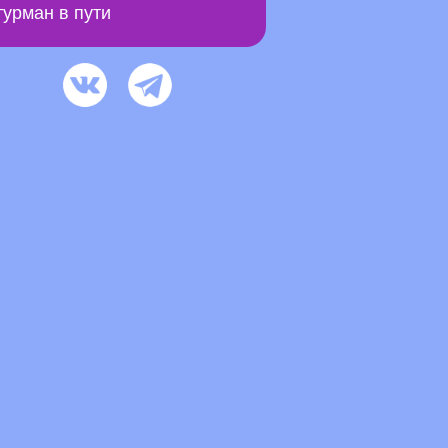
урман в пути