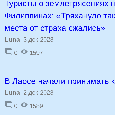
Туристы о землетрясениях 
Филиппинах: «Тряхануло так
места от страха сжались»
Luna
3 дек 2023
0
1597
В Лаосе начали принимать 
Luna
2 дек 2023
0
1589