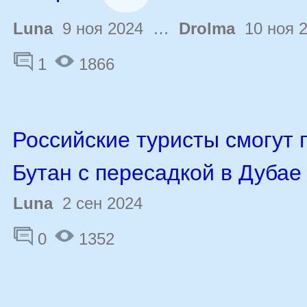
Luna
9 ноя 2024 …
Drolma
10 ноя 
1
1866
Российские туристы смогут 
Бутан с пересадкой в Дубае
Luna
2 сен 2024
0
1352