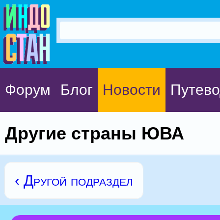
Форум
Блог
Новости
Путево
Другие страны ЮВА
‹ Другой подраздел