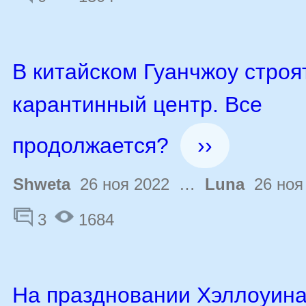
В китайском Гуанчжоу строя
карантинный центр. Все
продолжается?
››
Shweta
26 ноя 2022 …
Luna
26 ноя
3
1684
На праздновании Хэллоуина