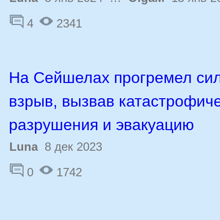
4
2341
На Сейшелах прогремел си
взрыв, вызвав катастрофич
разрушения и эвакуацию
Luna
8 дек 2023
0
1742