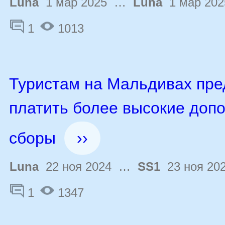
Luna
1 мар 2025 …
Luna
1 мар 202
1
1013
Туристам на Мальдивах пре
платить более высокие доп
сборы
››
Luna
22 ноя 2024 …
SS1
23 ноя 20
1
1347