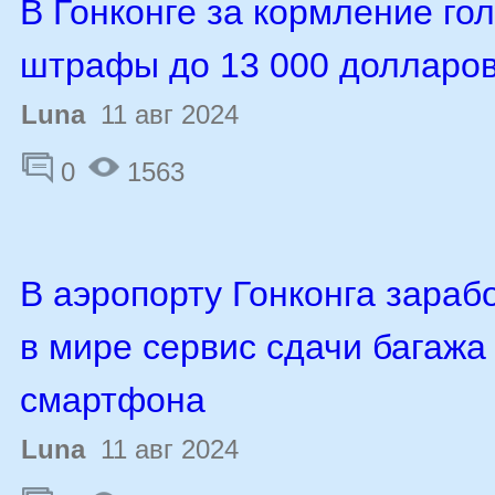
В Гонконге за кормление го
штрафы до 13 000 долларо
Luna
11 авг 2024
0
1563
В аэропорту Гонконга зараб
в мире сервис сдачи багажа
смартфона
Luna
11 авг 2024