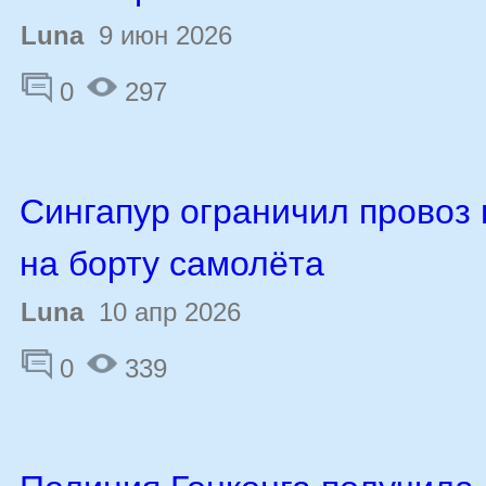
Luna
9 июн 2026
0
297
Сингапур ограничил провоз
на борту самолёта
Luna
10 апр 2026
0
339