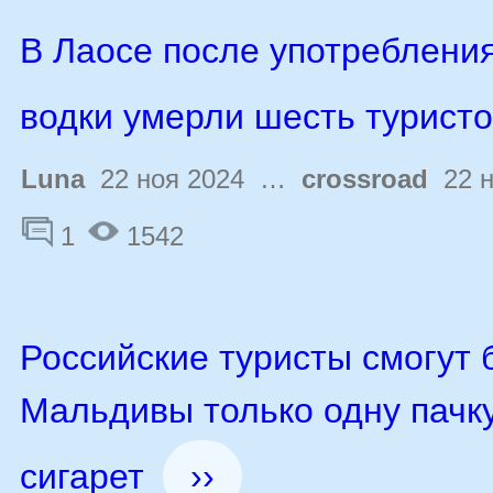
В Лаосе после употреблени
водки умерли шесть турист
Luna
22 ноя 2024 …
crossroad
22 н
1
1542
Российские туристы смогут 
Мальдивы только одну пачк
сигарет
››