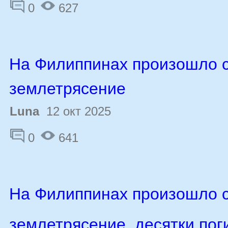
0
627
На Филиппинах произошло 
землетрясение
Luna
12 окт 2025
0
641
На Филиппинах произошло 
землетрясение, десятки по