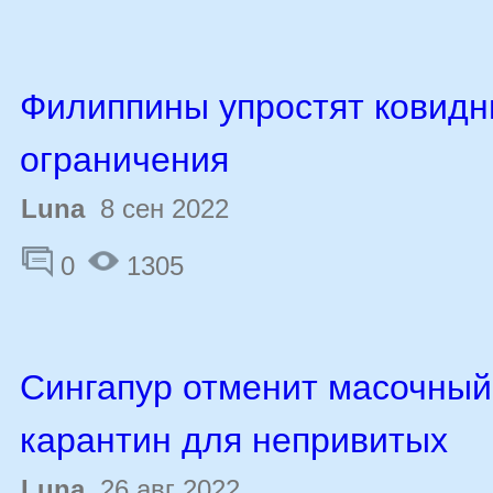
Филиппины упростят ковид
ограничения
Luna
8 сен 2022
0
1305
Сингапур отменит масочный
карантин для непривитых
Luna
26 авг 2022