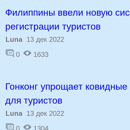
Филиппины ввели новую си
регистрации туристов
Luna
13 дек 2022
0
1633
Гонконг упрощает ковидные
для туристов
Luna
13 дек 2022
0
1304