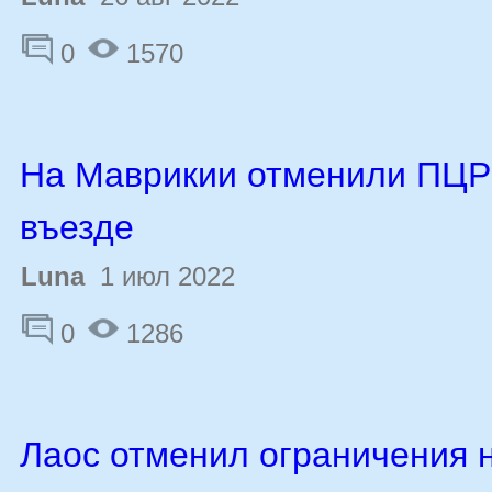
0
1570
На Маврикии отменили ПЦР
въезде
Luna
1 июл 2022
0
1286
Лаос отменил ограничения 