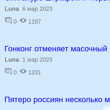
Luna
6 мар 2023
0
1187
Гонконг отменяет масочный
Luna
1 мар 2023
0
1231
Пятеро россиян несколько 