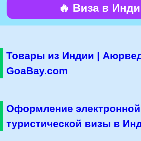
🔥 Виза в Инд
Товары из Индии | Аюрвед
GoaBay.com
Оформление электронной
туристической визы в Ин