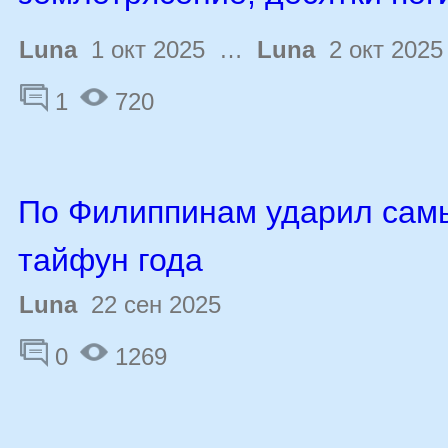
Luna
1 окт 2025 …
Luna
2 окт 2025
1
720
По Филиппинам ударил са
тайфун года
Luna
22 сен 2025
0
1269