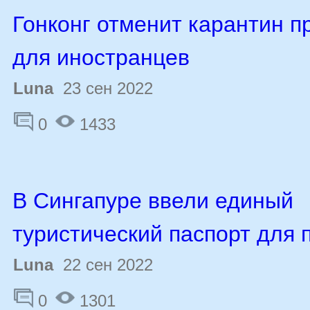
Гонконг отменит карантин п
для иностранцев
Luna
23 сен 2022
0
1433
В Сингапуре ввели единый
туристический паспорт для 
Luna
22 сен 2022
0
1301