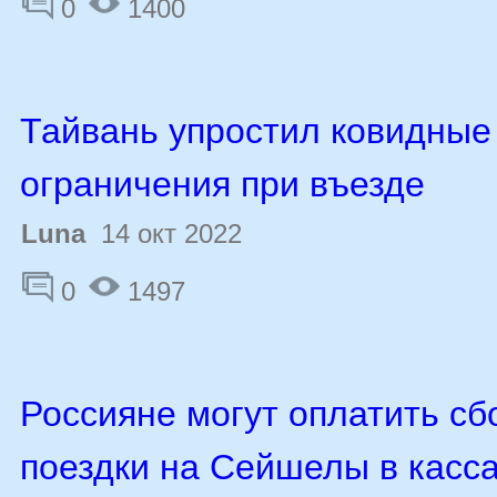
0
1400
Тайвань упростил ковидные
ограничения при въезде
Luna
14 окт 2022
0
1497
Россияне могут оплатить сб
поездки на Сейшелы в касс