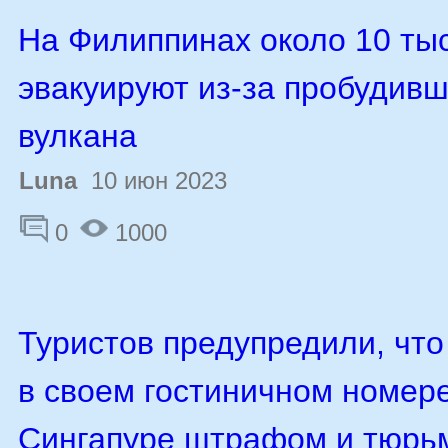
На Филиппинах около 10 ты
эвакуируют из-за пробудивш
вулкана
Luna
10 июн 2023
0
1000
Туристов предупредили, что
в своем гостиничном номере
Сингапуре штрафом и тюрь