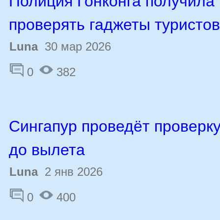
Полиция Гонконга получила
проверять гаджеты туристов
Luna
30 мар 2026
0
382
Сингапур проведёт проверк
до вылета
Luna
2 янв 2026
0
400