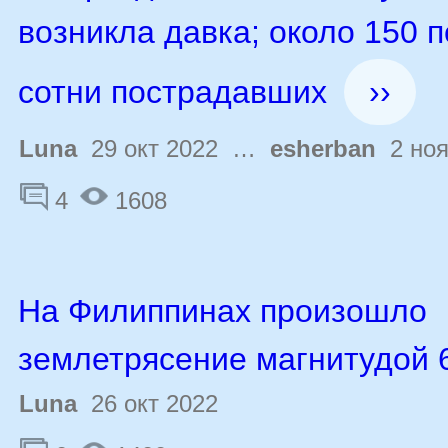
возникла давка; около 150 
сотни пострадавших
››
Luna
29 окт 2022 …
esherban
2 ноя
4
1608
На Филиппинах произошло
землетрясение магнитудой 
Luna
26 окт 2022