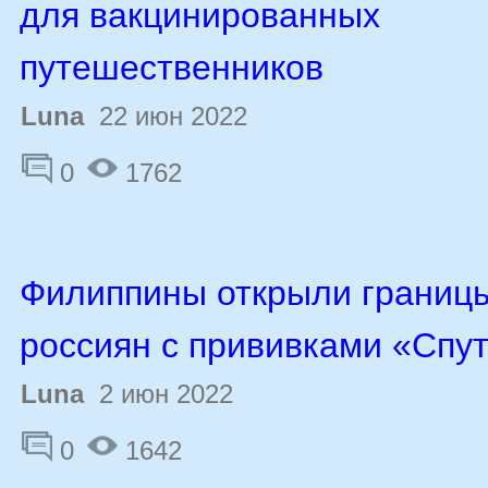
для вакцинированных
путешественников
Luna
22 июн 2022
0
1762
Филиппины открыли границ
россиян с прививками «Спут
Luna
2 июн 2022
0
1642