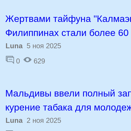
Жертвами тайфуна "Калмаэг
Филиппинах стали более 60
Luna
5 ноя 2025
0
629
Мальдивы ввели полный зап
курение табака для молоде
Luna
2 ноя 2025