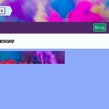
Вход
ение