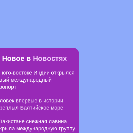
Новое в
Новостях
 юго-востоке Индии открылся
вый международный
ропорт
ловек впервые в истории
реплыл Балтийское море
Пакистане снежная лавина
крыла международную группу