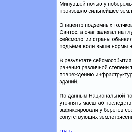
Минувшей ночью у побережь
произошло сильнейшее земле
Эпицентр подземных толчков
Сантос, а очаг залегал на гл
сейсмологии страны объявил
подъёме волн выше нормы на
В результате сейсмособытия
ранения различной степени 
повреждению инфраструктур
зданий.
По данным Национальной по
уточнять масштаб последств
зафиксировали у берегов со
сопутствующих землетрясений
‹тыц›