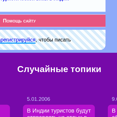
Помощь сайту
арeгиcтpируйся
, чтобы писать
Случайные топики
5.01.2006
9.
В Индии туристов будут
В