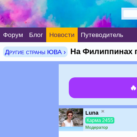
Форум
Блог
Новости
Путеводитель
На Филиппинах 
Другие страны ЮВА ›

ж
Luna
Карма 2455
Модератор