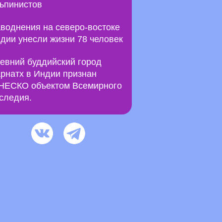
ьпинистов
воднения на северо-востоке
дии унесли жизни 78 человек
евний буддийский город
рнатх в Индии признан
ЕСКО объектом Всемирного
следия.