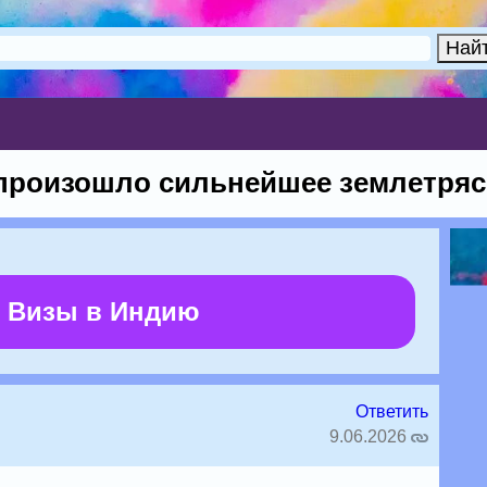
произошло сильнейшее землетряс
 Визы в Индию
Ответить
9.06.2026