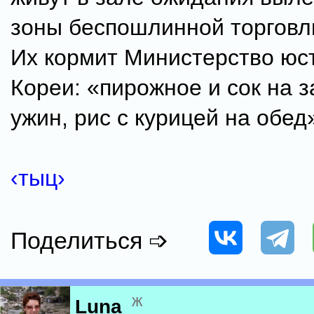
зоны беспошлинной торговл
Их кормит Министерство ю
Кореи: «пирожное и сок на з
ужин, рис с курицей на обед
‹тыц›
Поделиться ➩
ж
Luna