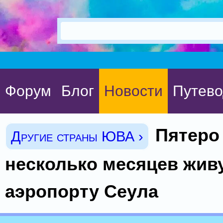
Форум
Блог
Новости
Путево
Пятеро
Другие страны ЮВА ›
несколько месяцев живу
аэропорту Сеула