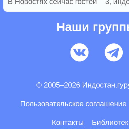
В Новостях сейчас гостей – 3, инд
Наши груп
© 2005–2026 Индостан.гу
Пользовательское соглашение
Контакты
Библиотек