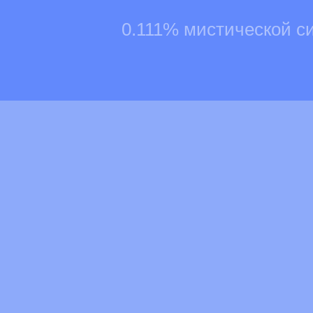
0.111% мистической с