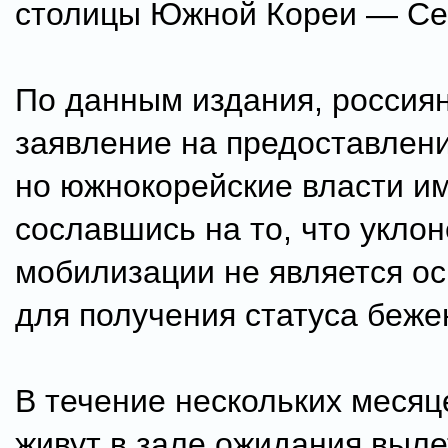
столицы Южной Кореи — Се
По данным издания, россия
заявление на предоставлен
но южнокорейские власти им
сославшись на то, что уклон
мобилизации не является о
для получения статуса беже
В течение нескольких месяц
живут в зале ожидания выле