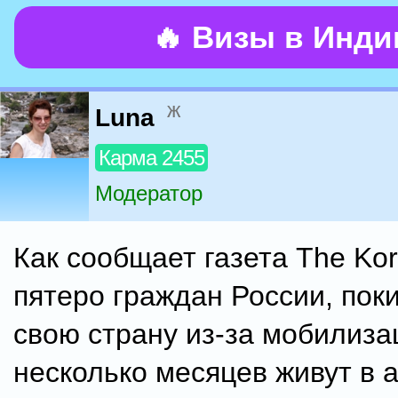
🔥 Визы в Инд
ж
Luna
Карма 2455
Модератор
Как сообщает газета The Kor
пятеро граждан России, пок
свою страну из-за мобилиза
несколько месяцев живут в 