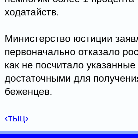
ходатайств.
Министерство юстиции заявл
первоначально отказало рос
как не посчитало указанные
достаточными для получени
беженцев.
‹тыц›