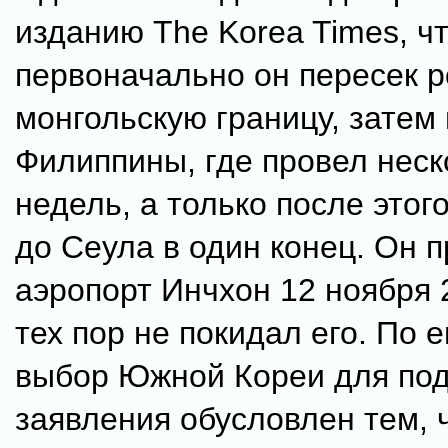
изданию The Korea Times, ч
первоначально он пересек р
монгольскую границу, затем
Филиппины, где провел неск
недель, а только после этог
до Сеула в один конец. Он 
аэропорт Инчхон 12 ноября 2
тех пор не покидал его. По е
выбор Южной Кореи для по
заявления обусловлен тем, ч