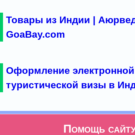
Товары из Индии | Аюрвед
GoaBay.com
Оформление электронной
туристической визы в Ин
Помощь сайт