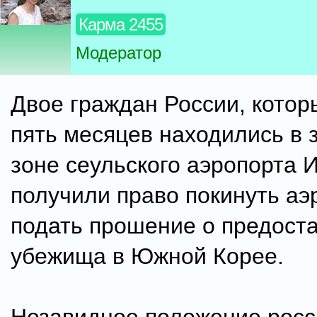
Карма 2455
Модератор
Двое граждан России, котор
пять месяцев находились в 
зоне сеульского аэропорта 
получили право покинуть аэ
подать прошение о предост
убежища в Южной Корее.