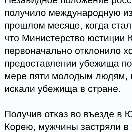
Незавидное положение росс
получило международную из
прошлом месяце, когда стал
что Министерство юстиции
первоначально отклонило х
предоставлении убежища п
мере пяти молодым людям, 
искали убежища в стране.
Получив отказ во въезде в
Корею, мужчины застряли в