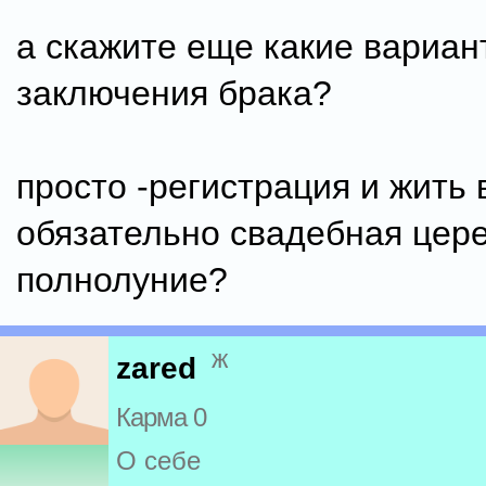
а скажите еще какие вариан
заключения брака?
просто -регистрация и жить
обязательно свадебная цер
полнолуние?
ж
zared
Карма 0
О себе