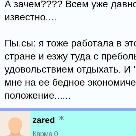
А зачем???? Всем уже давн
известно....
Пы.сы: я тоже работала в эт
стране и езжу туда с преб
удовольствием отдыхать. И 
мне на ее бедное экономиче
положение......
ж
zared
Карма 0