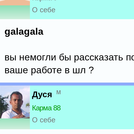
О себе
galagala
вы немогли бы рассказать 
ваше работе в шл ?
м
Дуся
Карма 88
О себе