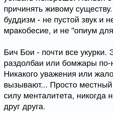
причинять живому существу.
буддизм - не пустой звук и н
мракобесие, и не "опиум для
Бич Бои - почти все укурки. 
раздолбаи или бомжары по-н
Никакого уважения или жало
вызывают... Просто местный
силу менталитета, никогда 
друг друга.