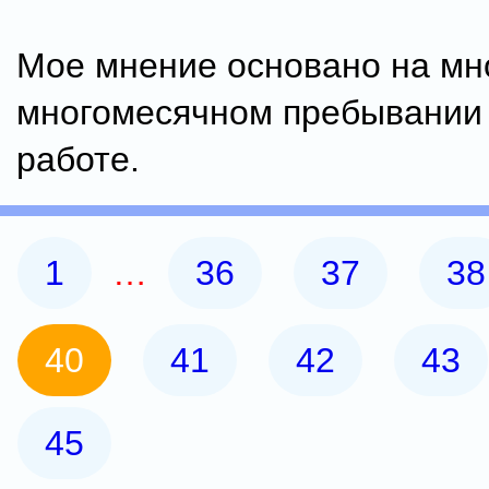
Мое мнение основано на мн
многомесячном пребывании 
работе.
1
…
36
37
38
40
41
42
43
45