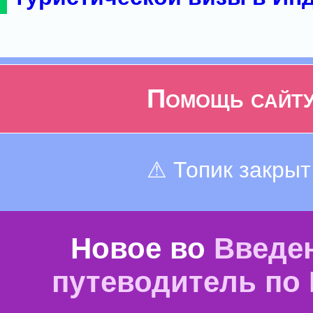
Помощь сайт
⚠ Топик закрыт
Новое во
Введе
путеводитель по