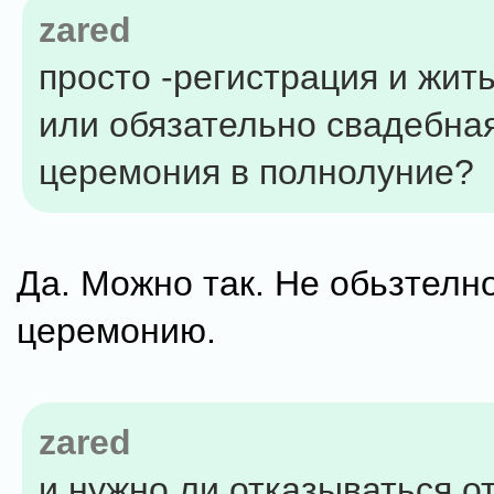
zared
просто -регистрация и жит
или обязательно свадебна
церемония в полнолуние?
Да. Можно так. Не обьзтелн
церемонию.
zared
и нужно ли отказываться о