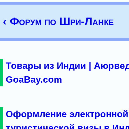
‹ Форум по Шри-Ланке
Товары из Индии | Аюрвед
GoaBay.com
Оформление электронной
туристической визы в Ин