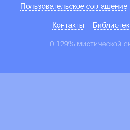
Пользовательское соглашение
Контакты
Библиотек
0.129% мистической с