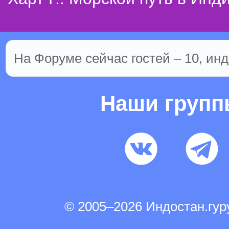
На Форуме сейчас гостей – 10, инд
Наши груп
© 2005–2026 Индостан.гу