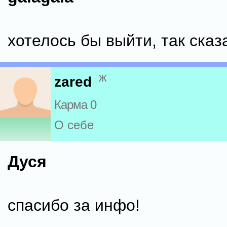
хотелось бы выйти, так сказ
ж
zared
Карма 0
О себе
Дуся
спасибо за инфо!