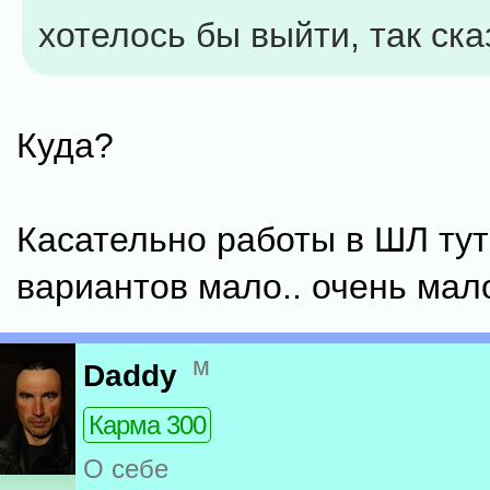
хотелось бы выйти, так ска
Куда?
Касательно работы в ШЛ тут
вариантов мало.. очень мало
м
Daddy
Карма 300
О себе