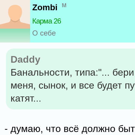
м
Zombi
Карма 26
О себе
Daddy
Банальности, типа:"... бер
меня, сынок, и все будет пу
катят...
- думаю, что всё должно бы