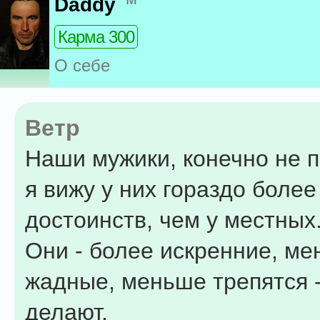
Daddy
Карма 300
О себе
Ветр
Наши мужики, конечно не п
я вижу у них гораздо более
достоинств, чем у местных
Они - более искренние, ме
жадные, меньше трепятся 
делают.