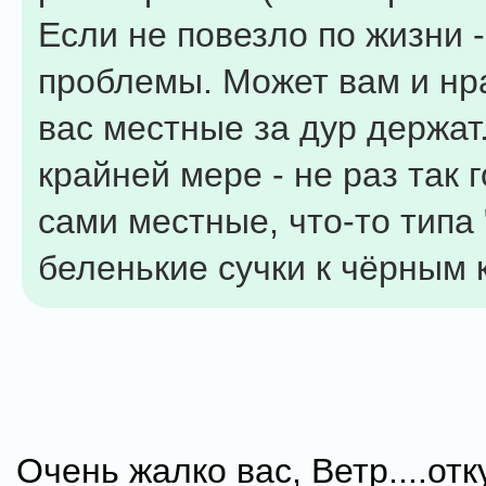
Если не повезло по жизни 
проблемы. Может вам и нра
вас местные за дур держат
крайней мере - не раз так 
сами местные, что-то типа
беленькие сучки к чёрным 
Очень жалко вас, Ветр....отк