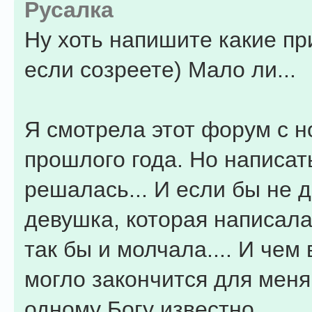
Русалка
Ну хоть напишите какие пр
если созреете) Мало ли...
Я смотрела этот форум с н
прошлого года. Но написат
решалась... И если бы не д
девушка, которая написала
так бы и молчала.... И чем 
могло закончится для меня
одному Богу известно...