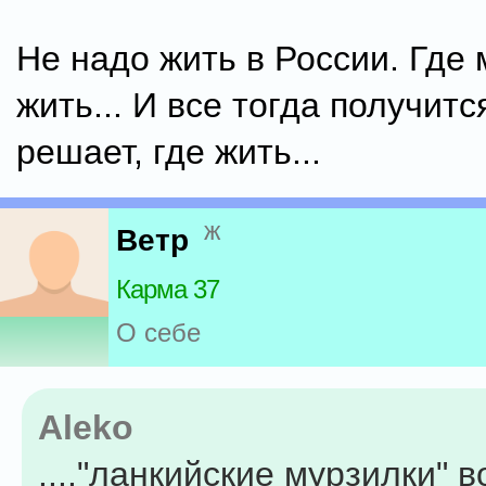
Не надо жить в России. Где 
жить... И все тогда получитс
решает, где жить...
ж
Ветр
Карма 37
О себе
Aleko
...."ланкийские мурзилки" 