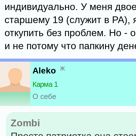
индивидуально. У меня двое
старшему 19 (служит в РА), 
откупить без проблем. Но - 
и не потому что папкину ден
ж
Aleko
Карма 1
О себе
Zombi