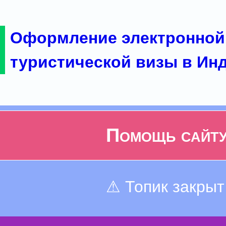
Оформление электронной
туристической визы в Ин
Помощь сайт
⚠ Топик закрыт