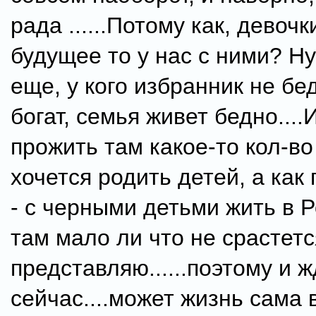
рада ......Потому как, девочк
будущее то у нас с ними? Н
еще, у кого избранник не бе
богат, семья живет бедно...
прожить там какое-то кол-во 
хочется родить детей, а как
- с черными детьми жить в Р
там мало ли что не срастет
представляю......поэтому и ж
сейчас....может жизнь сама 