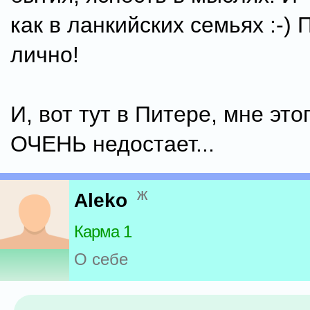
как в ланкийских семьях :-)
лично!
И, вот тут в Питере, мне это
ОЧЕНЬ недостает...
ж
Aleko
Карма 1
О себе