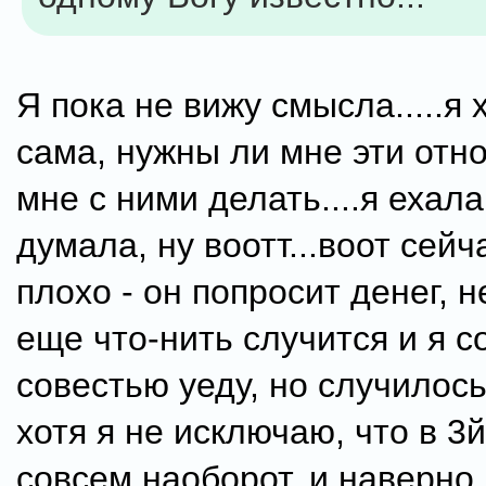
Я пока не вижу смысла.....я
сама, нужны ли мне эти отн
мне с ними делать....я ехала
думала, ну воотт...воот сейч
плохо - он попросит денег, н
еще что-нить случится и я с
совестью уеду, но случилось
хотя я не исключаю, что в 3й
совсем наоборот, и наверно,