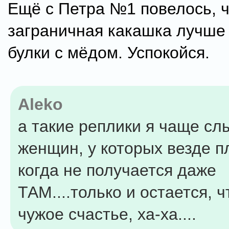
Ещё с Петра №1 повелось, 
заграничная какашка лучше
булки с мёдом. Успокойся.
Aleko
а такие реплики я чаще сл
женщин, у которых везде п
когда не получается даже
ТАМ....только и остается, ч
чужое счастье, ха-ха....