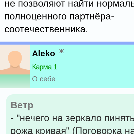
не позволяют найти нормаль
полноценного партнёра-
соотечественника.
ж
Aleko
Карма 1
О себе
Ветр
- "нечего на зеркало пинят
рожа кривая" (Поговорка н