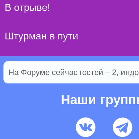
В отрыве!
Штурман в пути
На Форуме сейчас гостей – 2, индо
Наши груп