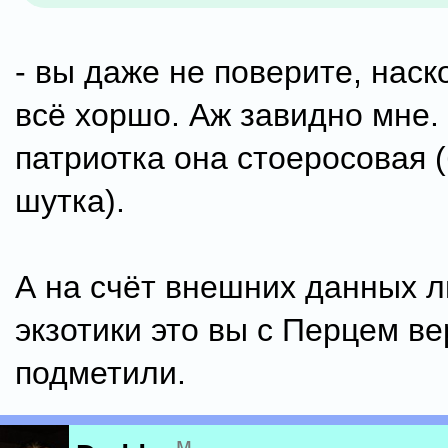
- вы даже не поверите, наск
всё хоршо. Аж завидно мне.
патриотка она стоеросовая (
шутка).
А на счёт внешних данных 
экзотики это вы с Перцем в
подметили.
м