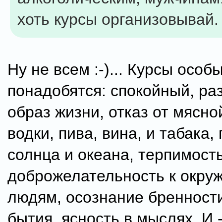
хоть курсы организовывай.
Ну не всем :-)... Курсы особ
понадобятся: спокойный, р
образ жизни, отказ от мясно
водки, пива, вина, и табака
солнца и океана, терпимость
доброжелательность к окр
людям, осознание бренност
бытия, ясность в мыслях. И -