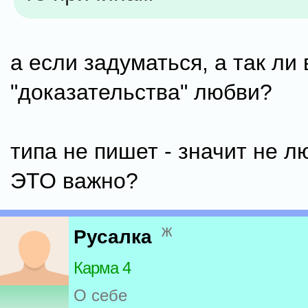
а если задуматься, а так ли
"доказательства" любви?
типа не пишет - значит не лю
ЭТО важно?
ж
Русалка
Карма 4
О себе