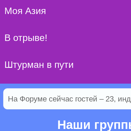
Моя Азия
В отрыве!
Штурман в пути
На Форуме сейчас гостей – 23, инд
Наши груп