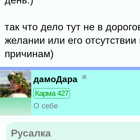
день:)
так что дело тут не в дорого
желании или его отсутствии 
причинам)
ж
дамоДара
Карма 427
О себе
Русалка