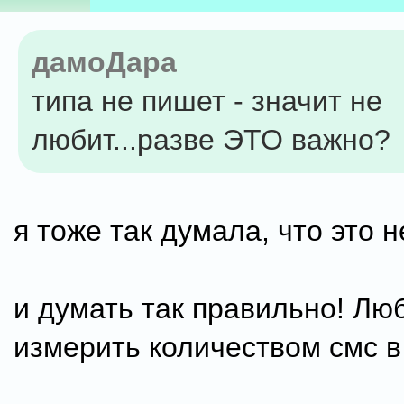
дамоДара
типа не пишет - значит не
любит...разве ЭТО важно?
я тоже так думала, что это 
и думать так правильно! Лю
измерить количеством смс в