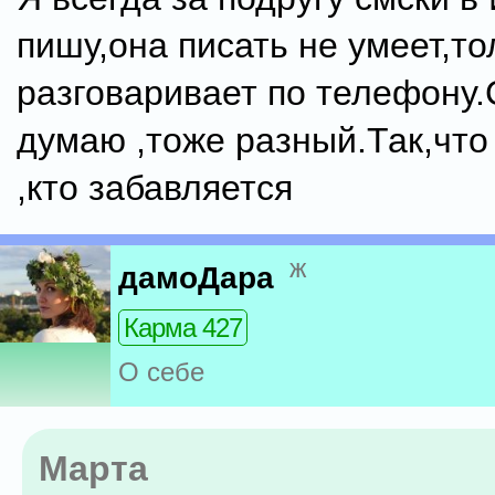
пишу,она писать не умеет,то
разговаривает по телефону.
думаю ,тоже разный.Так,что
,кто забавляется
ж
дамоДара
Карма 427
О себе
Марта