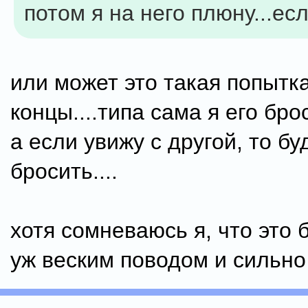
потом я на него плюну...ес
или может это такая попытк
концы....типа сама я его бро
а если увижу с другой, то бу
бросить....
хотя сомневаюсь я, что это 
уж веским поводом и сильн