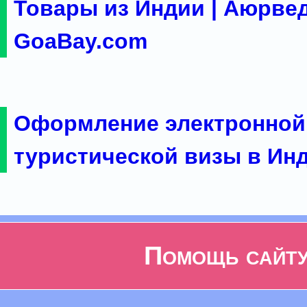
Товары из Индии | Аюрвед
GoaBay.com
Оформление электронной
туристической визы в Ин
Помощь сайт