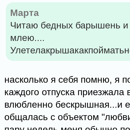
Марта
Читаю бедных барышень и 
млею....
Улетелакрышакакпоймать
насколько я себя помню, я п
каждого отпуска приезжала 
влюбленно бескрышная...и е
общалась с объектом "любви
пару недель меня обычно по