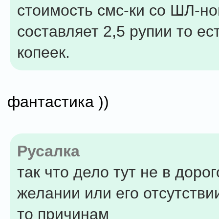
стоимость смс-ки со ШЛ-н
составляет 2,5 рупии то ес
копеек.
фантастика ))
Русалка
так что дело тут не в дорог
желании или его отсутстви
то причинам