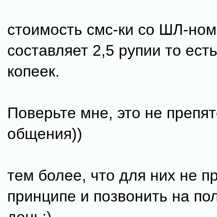
стоимость смс-ки со ШЛ-но
составляет 2,5 рупии то ест
копеек.
Поверьте мне, это не препя
общения))
тем более, что для них не п
принципе и позвонить на по