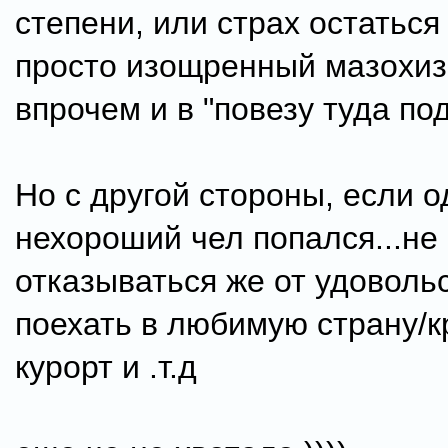
степени, или страх остаться
просто изощренный мазохизм
впрочем и в "повезу туда по
Но с другой стороны, если 
нехороший чел попался...не
отказываться же от удоволь
поехать в любимую страну/
курорт и .т.д