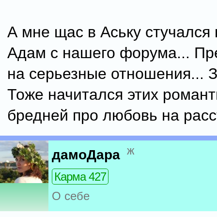
А мне щас в Аську стучался 
Адам с нашего форума... Пр
на серьезные отношения... З
Тоже начитался этих романт
бредней про любовь на расс
ж
дамоДара
Карма 427
О себе