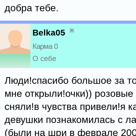
добра тебе.
ж
Belka05
Карма 0
О себе
Люди!спасибо большое за то
мне открыли!очки)) розовые
сняли!в чувства привели!я ка
девушки познакомилась с л
(были на шри в феврале 200