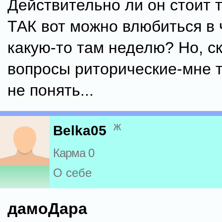
Действительно ли он стоит т
ТАК вот можно влюбиться в 
какую-то там неделю? Но, ск
вопросы риторические-мне т
не понять...
ж
Belka05
Карма 0
О себе
дамоДара