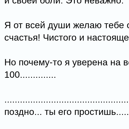
и своей боли. Это неважно.
Я от всей души желаю тебе 
счастья! Чистого и настояще
Но почему-то я уверена на в
100..............
..........................................
поздно... ты его простишь......