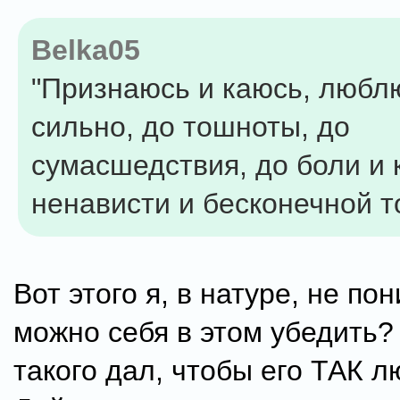
Belka05
"Признаюсь и каюсь, любл
сильно, до тошноты, до
сумасшедствия, до боли и 
ненависти и бесконечной то
Вот этого я, в натуре, не по
можно себя в этом убедить?
такого дал, чтобы его ТАК 