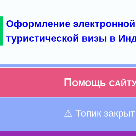
Оформление электронной
туристической визы в Ин
Помощь сайт
⚠ Топик закрыт