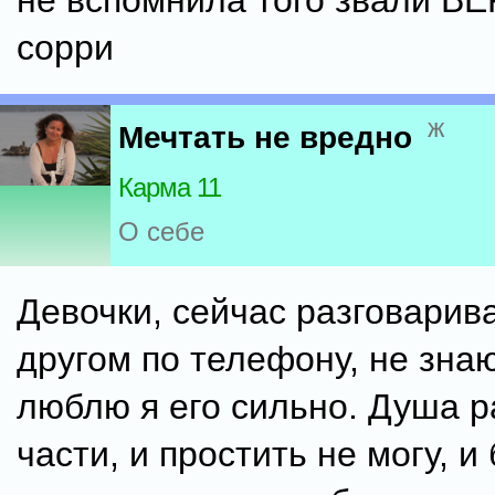
не вспомнила того звали ВЕ
сорри
ж
Мечтать не вредно
Карма 11
О себе
Девочки, сейчас разговарив
другом по телефону, не знаю
люблю я его сильно. Душа р
части, и простить не могу, и 