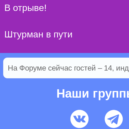
В отрыве!
Штурман в пути
На Форуме сейчас гостей – 14, инд
Наши груп