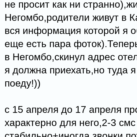
не просит как ни странно),ж
Негомбо,родители живут в К
вся информация которой я 
еще есть пара фоток).Тепер
в Негомбо,скинул адрес оте
я должна приехать,но туда я
поеду!))
с 15 апреля до 17 апреля пр
характерно для него,2-3 смс
стабильно+иногда звонки,п