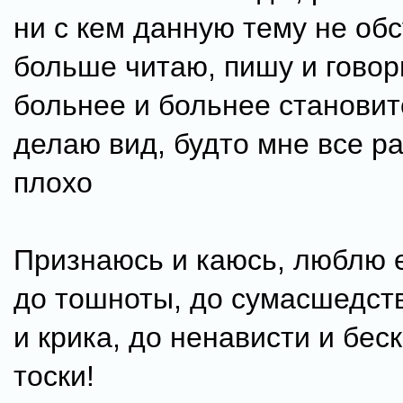
ни с кем данную тему не об
больше читаю, пишу и говор
больнее и больнее становит
делаю вид, будто мне все ра
плохо
Признаюсь и каюсь, люблю е
до тошноты, до сумасшедств
и крика, до ненависти и бес
тоски!