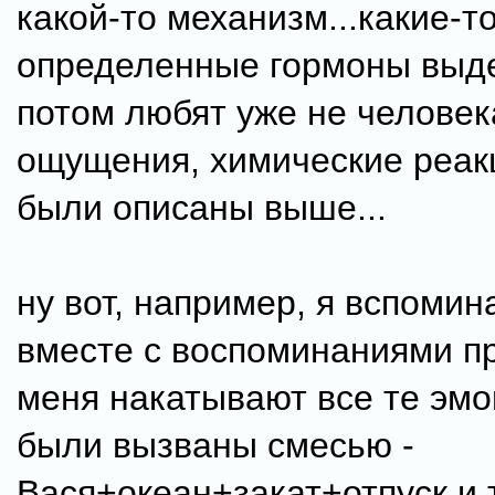
какой-то механизм...какие-т
определенные гормоны выде
потом любят уже не человека
ощущения, химические реак
были описаны выше...
ну вот, например, я вспомин
вместе с воспоминаниями п
меня накатывают все те эмо
были вызваны смесью -
Вася+океан+закат+отпуск и т.