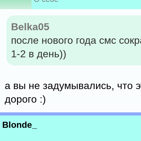
Belka05
после нового года смс сок
1-2 в день))
а вы не задумывались, что 
дорого :)
Blonde_