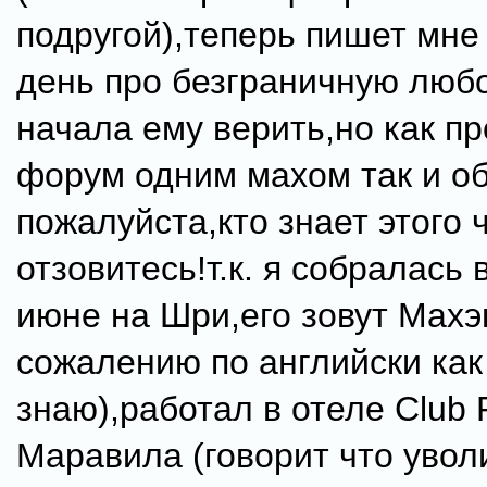
подругой),теперь пишет мне
день про безграничную любо
начала ему верить,но как п
форум одним махом так и о
пожалуйста,кто знает этого 
отзовитесь!т.к. я собралась в
июне на Шри,его зовут Махэш
сожалению по английски как
знаю),работал в отеле Club 
Маравила (говорит что увол