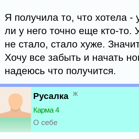
Я получила то, что хотела - 
ли у него точно еще кто-то. 
не стало, стало хуже. Значи
Хочу все забыть и начать но
надеюсь что получится.
ж
Русалка
Карма 4
О себе