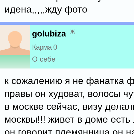
идена,,,,,жду фото
ж
golubiza
Карма 0
О себе
к сожалению я не фанатка ф
правы он худоват, волосы чу
в москве сейчас, визу делал
москвы!!! живет в доме есть
он говорит племянница он н