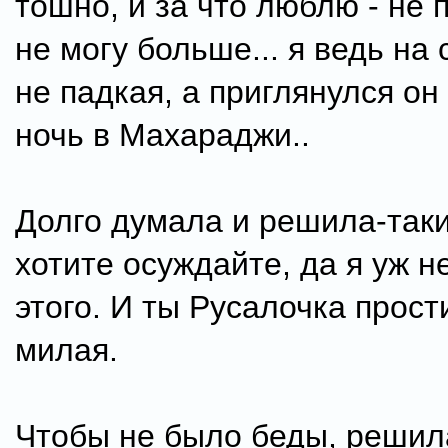
тошно, и за что люблю - не п
не могу больше... я ведь на
не падкая, а приглянулся он
ночь в Махараджи..
Долго думала и решила-таки
хотите осуждайте, да я уж н
этого. И ты Русалочка прости
милая.
Чтобы не было беды, решил