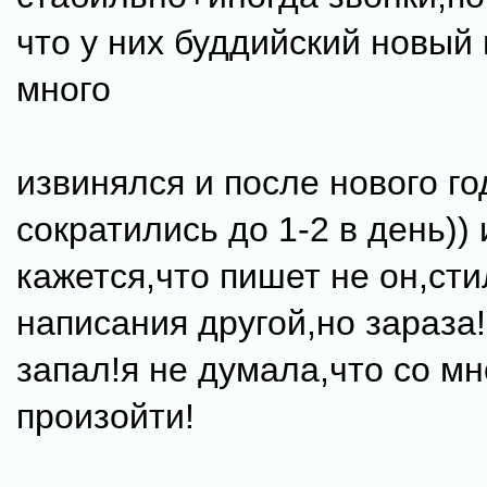
что у них буддийский новый 
много
извинялся и после нового го
сократились до 1-2 в день))
кажется,что пишет не он,сти
написания другой,но зараза!
запал!я не думала,что со мн
произойти!