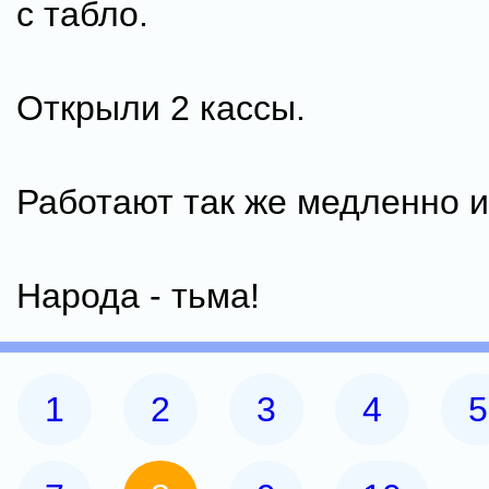
с табло.
Открыли 2 кассы.
Работают так же медленно и
Народа - тьма!
1
2
3
4
5