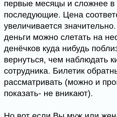
первые месяцы и сложнее в
последующие. Цена соответ
увеличивается значительно.
деньги можно слетать на не
денёчков куда нибудь побли
вернуться, чем наблюдать к
сотрудника. Билетик обратн
рассматривать (можно и пр
показать- не вникают).
Но вот если Вы муж или жен