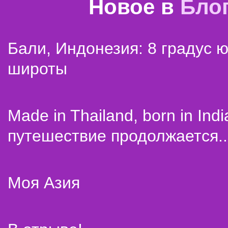
Новое в
Бло
Бали, Индонезия: 8 градус 
широты
Made in Thailand, born in Indi
путешествие продолжается..
Моя Азия