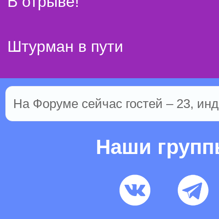
В отрыве!
Штурман в пути
На Форуме сейчас гостей – 23, инд
Наши груп