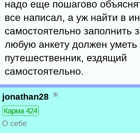
надо еще пошагово объясня
все написал, а уж найти в и
самостоятельно заполнить з
любую анкету должен уметь
путешественник, ездящий
самостоятельно.
ж
jonathan28
Карма 424
О себе