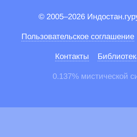
© 2005–2026 Индостан.гу
Пользовательское соглашение
Контакты
Библиотек
0.137% мистической с