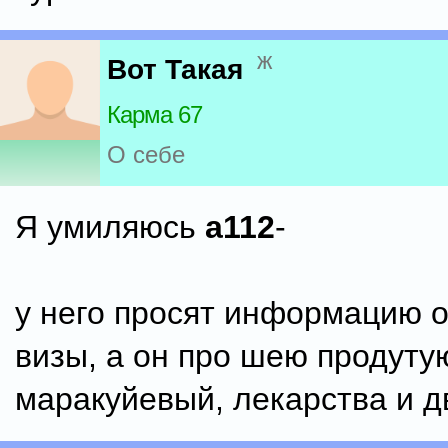
ж
Вот Такая
Карма 67
О себе
Я умиляюсь
a112
-
у него просят информацию 
визы, а он про шею продутую
маракуйевый, лекарства и д