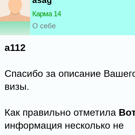
asag
Карма 14
О себе
a112
Спасибо за описание Вашег
визы.
Как правильно отметила
Вот
информация несколько не