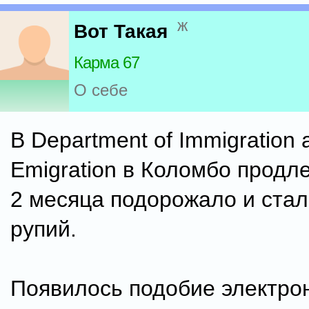
ж
Вот Такая
Карма 67
О себе
В Department of Immigration 
Emigration в Коломбо продл
2 месяца подорожало и стал
рупий.
Появилось подобие электро