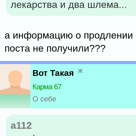
лекарства и два шлема...
а информацию о продлении 
поста не получили???
ж
Вот Такая
Карма 67
О себе
a112