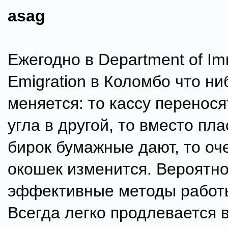
asag
Ежегодно в Department of Im
Emigration в Коломбо что ни
меняется: то кассу перенося
угла в другой, то вместо пл
бирок бумажные дают, то оч
окошек изменится. Вероятн
эффективные методы работы
Всегда легко продлевается в