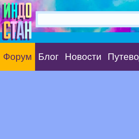
Форум
Блог
Новости
Путево