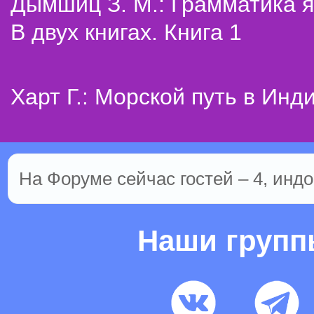
Дымшиц З. М.: Грамматика я
В двух книгах. Книга 1
Харт Г.: Морской путь в Инд
На Форуме сейчас гостей – 4, индо
Наши груп